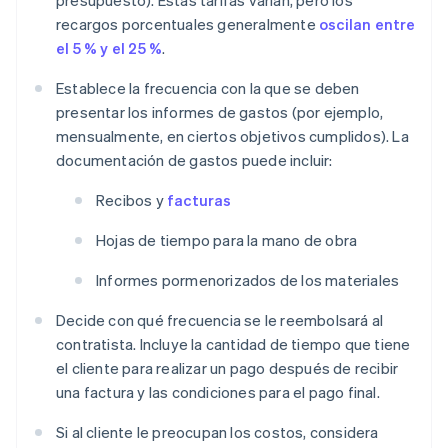
presupuesto). Estas tarifas varían, pero los
recargos porcentuales generalmente
oscilan entre
el 5 % y el 25 %
.
Establece la frecuencia con la que se deben
presentar los informes de gastos (por ejemplo,
mensualmente, en ciertos objetivos cumplidos). La
documentación de gastos puede incluir:
Recibos y
facturas
Hojas de tiempo para la mano de obra
Informes pormenorizados de los materiales
Decide con qué frecuencia se le reembolsará al
contratista. Incluye la cantidad de tiempo que tiene
el cliente para realizar un pago después de recibir
una factura y las condiciones para el pago final.
Si al cliente le preocupan los costos, considera