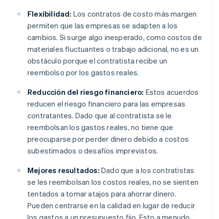
Flexibilidad:
Los contratos de costo más margen
permiten que las empresas se adapten a los
cambios. Si surge algo inesperado, como costos de
materiales fluctuantes o trabajo adicional, no es un
obstáculo porque el contratista recibe un
reembolso por los gastos reales.
Reducción del riesgo financiero:
Estos acuerdos
reducen el riesgo financiero para las empresas
contratantes. Dado que al contratista se le
reembolsan los gastos reales, no tiene que
preocuparse por perder dinero debido a costos
subestimados o desafíos imprevistos.
Mejores resultados:
Dado que a los contratistas
se les reembolsan los costos reales, no se sienten
tentados a tomar atajos para ahorrar dinero.
Pueden centrarse en la calidad en lugar de reducir
los gastos a un presupuesto fijo. Esto a menudo