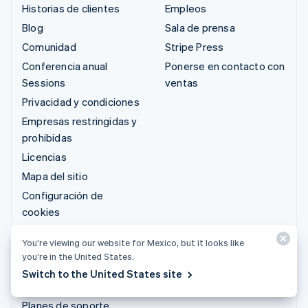
Historias de clientes
Empleos
Blog
Sala de prensa
Comunidad
Stripe Press
Conferencia anual
Ponerse en contacto con
Sessions
ventas
Privacidad y condiciones
Empresas restringidas y
prohibidas
Licencias
Mapa del sitio
Configuración de
cookies
Más recursos
You’re viewing our website for Mexico, but it looks like
you’re in the United States.
Soporte
Switch to the United States site
Obtén soporte
Planes de soporte