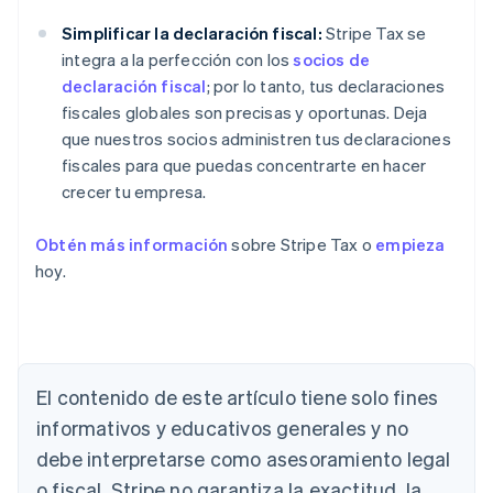
Simplificar la declaración fiscal:
Stripe Tax se
integra a la perfección con los
socios de
declaración fiscal
; por lo tanto, tus declaraciones
fiscales globales son precisas y oportunas. Deja
que nuestros socios administren tus declaraciones
fiscales para que puedas concentrarte en hacer
crecer tu empresa.
Obtén más información
sobre Stripe Tax o
empieza
hoy.
El contenido de este artículo tiene solo fines
informativos y educativos generales y no
debe interpretarse como asesoramiento legal
Alemania
o fiscal. Stripe no garantiza la exactitud, la