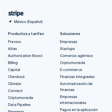
Tailandia
ไทย
English
México (Español)
Productos y tarifas
Soluciones
Precios
Empresas
Atlas
Startups
Authorization Boost
Comercio agéntico
Billing
Criptomoneda
Capital
E-commerce
Checkout
Finanzas integradas
Climate
Automatización de
finanzas
Connect
Empresas
Criptomoneda
internacionales
Data Pipeline
Pagos en la aplicación
Elements