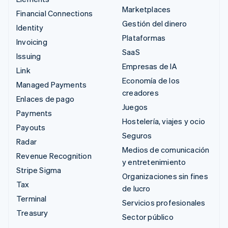
Marketplaces
Financial Connections
Gestión del dinero
Identity
Plataformas
Invoicing
SaaS
Issuing
Empresas de IA
Link
Economía de los
Managed Payments
creadores
Enlaces de pago
Juegos
Payments
Hostelería, viajes y ocio
Payouts
Seguros
Radar
Medios de comunicación
Revenue Recognition
y entretenimiento
Stripe Sigma
Organizaciones sin fines
Tax
de lucro
Terminal
Servicios profesionales
Treasury
Sector público