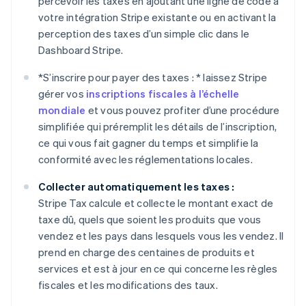
percevoir les taxes en ajoutant une ligne de code à
votre intégration Stripe existante ou en activant la
perception des taxes d’un simple clic dans le
Dashboard Stripe.
*
S’inscrire pour payer des taxes : *
laissez Stripe
gérer vos
inscriptions fiscales à l’échelle
mondiale
et vous pouvez profiter d’une procédure
simplifiée qui préremplit les détails de l’inscription,
ce qui vous fait gagner du temps et simplifie la
conformité avec les réglementations locales.
Collecter automatiquement les taxes :
Stripe Tax calcule et collecte le montant exact de
taxe dû, quels que soient les produits que vous
vendez et les pays dans lesquels vous les vendez. Il
prend en charge des centaines de produits et
services et est à jour en ce qui concerne les règles
fiscales et les modifications des taux.