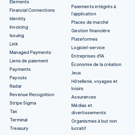
Elements
Paiements intégrés à
Financial Connections
l’application
Identity
Places de marché
Invoicing
Gestion financière
Issuing
Plateformes
Link
Logiciel-service
Managed Payments
Entreprises d'IA
Liens de paiement
Économie de la création
Payments
Jeux
Payouts
Hôtellerie, voyages et
Radar
loisirs
Revenue Recognition
Assurances
Stripe Sigma
Médias et
Tax
divertissements
Terminal
Organismes à but non
Treasury
lucratif