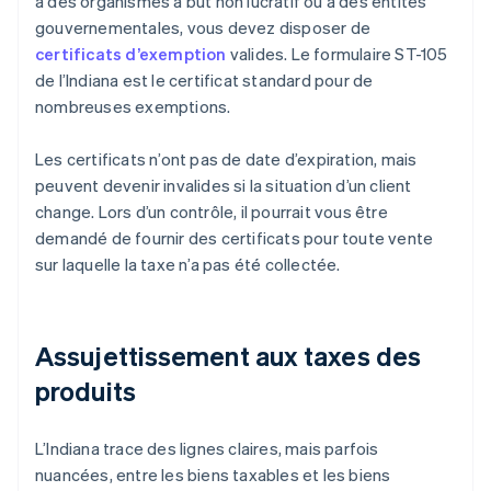
à des organismes à but non lucratif ou à des entités
gouvernementales, vous devez disposer de
certificats d’exemption
valides. Le formulaire ST-105
de l’Indiana est le certificat standard pour de
nombreuses exemptions.
Les certificats n’ont pas de date d’expiration, mais
peuvent devenir invalides si la situation d’un client
change. Lors d’un contrôle, il pourrait vous être
demandé de fournir des certificats pour toute vente
sur laquelle la taxe n’a pas été collectée.
Assujettissement aux taxes des
produits
L’Indiana trace des lignes claires, mais parfois
nuancées, entre les biens taxables et les biens