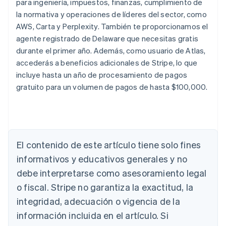
para ingeniería, impuestos, finanzas, cumplimiento de
la normativa y operaciones de líderes del sector, como
AWS, Carta y Perplexity. También te proporcionamos el
agente registrado de Delaware que necesitas gratis
durante el primer año. Además, como usuario de Atlas,
accederás a beneficios adicionales de Stripe, lo que
incluye hasta un año de procesamiento de pagos
gratuito para un volumen de pagos de hasta $100,000.
El contenido de este artículo tiene solo fines
Alemania
informativos y educativos generales y no
Deutsch
English
debe interpretarse como asesoramiento legal
Australia
o fiscal. Stripe no garantiza la exactitud, la
English
Austria
integridad, adecuación o vigencia de la
Deutsch
English
información incluida en el artículo. Si
Bélgica