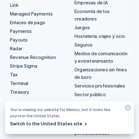
Empresas de IA
Link
Economía de los
Managed Payments
creadores
Enlaces de pago
Juegos
Payments
Hostelería, viajes y ocio
Payouts
Seguros
Radar
Medios de comunicación
Revenue Recognition
y entretenimiento
Stripe Sigma
Organizaciones sin fines
Tax
de lucro
Terminal
Servicios profesionales
Treasury
Sector público
Minorista
You’re viewing our website for Mexico, but it looks like
you’re in the United States.
Integraciones y
Switch to the United States site
soluciones
personalizadas