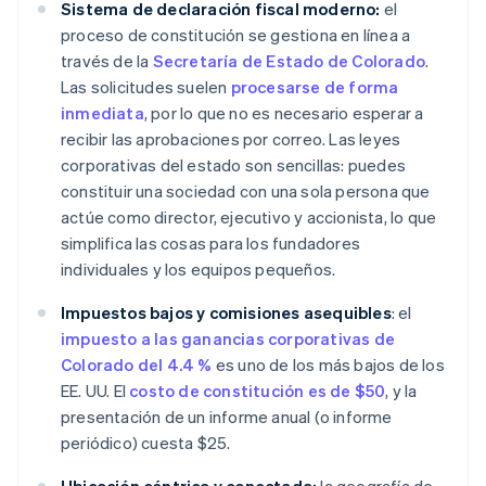
Sistema de declaración fiscal moderno:
el
proceso de constitución se gestiona en línea a
través de la
Secretaría de Estado de Colorado
.
Las solicitudes suelen
procesarse de forma
inmediata
, por lo que no es necesario esperar a
recibir las aprobaciones por correo. Las leyes
corporativas del estado son sencillas: puedes
constituir una sociedad con una sola persona que
actúe como director, ejecutivo y accionista, lo que
simplifica las cosas para los fundadores
individuales y los equipos pequeños.
Impuestos bajos y comisiones asequibles
: el
impuesto a las ganancias corporativas de
Colorado del 4.4 %
es uno de los más bajos de los
EE. UU. El
costo de constitución es de $50
, y la
presentación de un informe anual (o informe
periódico) cuesta $25.