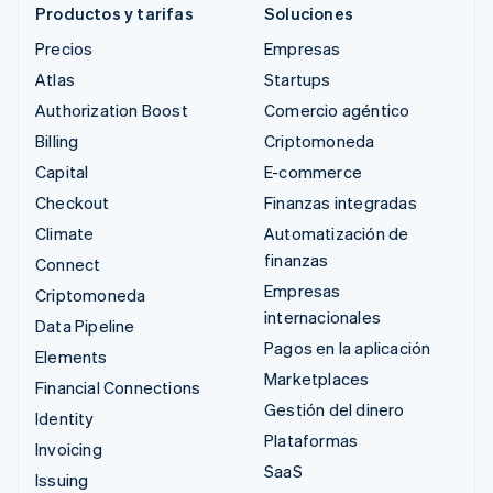
Productos y tarifas
Soluciones
Precios
Empresas
Atlas
Startups
Authorization Boost
Comercio agéntico
Billing
Criptomoneda
Capital
E-commerce
Checkout
Finanzas integradas
Climate
Automatización de
finanzas
Connect
Empresas
Criptomoneda
internacionales
Data Pipeline
Pagos en la aplicación
Elements
Marketplaces
Financial Connections
Gestión del dinero
Identity
Plataformas
Invoicing
SaaS
Issuing