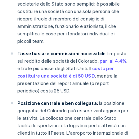
societarie dello Stato sono semplici: è possibile
costituire una società con una sola persona che
ricopre il ruolo di membro del consiglio di
amministrazione, funzionario e azionista, il che
semplifica le cose per i fondatori individuali e i
piccoli team.
Tasse basse e commissioni accessibili:
l'imposta
sul reddito delle società del Colorado,
pari al 4,4%
,
è tra le più basse degli Stati Uniti. Il
costo per
costituire una società è di 50 USD
, mentre la
presentazione del report annuale (o report
periodico) costa 25 USD.
Posizione centrale e ben collegata:
la posizione
geografia del Colorado può essere vantaggiosa per
le attività. La collocazione centrale dello Stato
facilita le spedizioni e la logistica per le attività con
clienti in tutto il Paese. L'aeroporto internazionale di