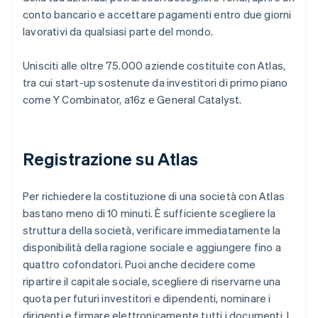
conto bancario e accettare pagamenti entro due giorni
lavorativi da qualsiasi parte del mondo.
Unisciti alle oltre 75.000 aziende costituite con Atlas,
tra cui start-up sostenute da investitori di primo piano
come Y Combinator, a16z e General Catalyst.
Registrazione su Atlas
Per richiedere la costituzione di una società con Atlas
bastano meno di 10 minuti. È sufficiente scegliere la
struttura della società, verificare immediatamente la
disponibilità della ragione sociale e aggiungere fino a
quattro cofondatori. Puoi anche decidere come
ripartire il capitale sociale, scegliere di riservarne una
quota per futuri investitori e dipendenti, nominare i
dirigenti e firmare elettronicamente tutti i documenti. I