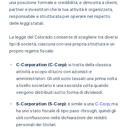
una posizione formale e credibilità, e dimostra a clienti,
partner e investitori che la tua attività è organizzata,
responsabile e strutturata per operare nel rispetto
delle leggi statali.
La legge del Colorado consente di scegliere tra diversi
tipi di società, ciascuna con una propria struttura e un
proprio regime fiscale:
C-Corporation (C-Corp):
si tratta della classica
attività a scopo di lucro con azionisti e
amministratori. Gli utili sono tassati una prima volta
a livello societario e una seconda volta quando
vengono distribuiti sotto forma di dividendi.
S-Corporation (S-Corp):
è simile a una
C-Corp
, ma
ha uno stato fiscale di tipo pass-through, quindi gli
utili confluiscono nelle dichiarazioni dei redditi
personali dei titolari.