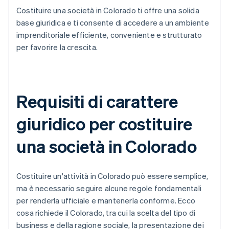
Costituire una società in Colorado ti offre una solida
base giuridica e ti consente di accedere a un ambiente
imprenditoriale efficiente, conveniente e strutturato
per favorire la crescita.
Requisiti di carattere
giuridico per costituire
una società in Colorado
Costituire un'attività in Colorado può essere semplice,
ma è necessario seguire alcune regole fondamentali
per renderla ufficiale e mantenerla conforme. Ecco
cosa richiede il Colorado, tra cui la scelta del tipo di
business e della ragione sociale, la presentazione dei