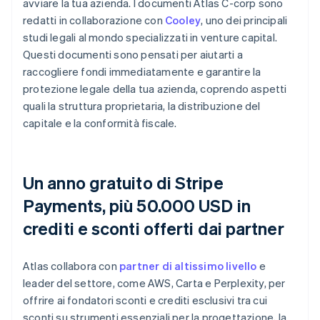
avviare la tua azienda. I documenti Atlas C-corp sono
redatti in collaborazione con
Cooley
, uno dei principali
studi legali al mondo specializzati in venture capital.
Questi documenti sono pensati per aiutarti a
raccogliere fondi immediatamente e garantire la
protezione legale della tua azienda, coprendo aspetti
quali la struttura proprietaria, la distribuzione del
capitale e la conformità fiscale.
Un anno gratuito di Stripe
Payments, più 50.000 USD in
crediti e sconti offerti dai partner
Atlas collabora con
partner di altissimo livello
e
leader del settore, come AWS, Carta e Perplexity, per
offrire ai fondatori sconti e crediti esclusivi tra cui
sconti su strumenti essenziali per la progettazione, la