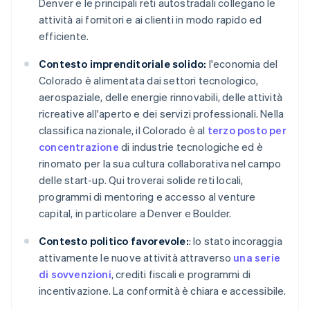
Denver e le principali reti autostradali collegano le
attività ai fornitori e ai clienti in modo rapido ed
efficiente.
Contesto imprenditoriale solido:
l'economia del
Colorado è alimentata dai settori tecnologico,
aerospaziale, delle energie rinnovabili, delle attività
ricreative all'aperto e dei servizi professionali. Nella
classifica nazionale, il Colorado è al
terzo posto per
concentrazione
di industrie tecnologiche ed è
rinomato per la sua cultura collaborativa nel campo
delle start-up. Qui troverai solide reti locali,
programmi di mentoring e accesso al venture
capital, in particolare a Denver e Boulder.
Contesto politico favorevole:
: lo stato incoraggia
attivamente le nuove attività attraverso
una serie
di sovvenzioni
, crediti fiscali e programmi di
incentivazione. La conformità è chiara e accessibile.