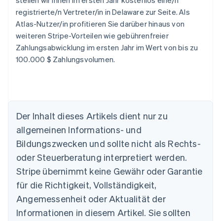
stellen wir Ihnen im ersten Jahr kostenlos eine/n
registrierte/n Vertreter/in in Delaware zur Seite. Als
Atlas-Nutzer/in profitieren Sie darüber hinaus von
weiteren Stripe-Vorteilen wie gebührenfreier
Zahlungsabwicklung im ersten Jahr im Wert von bis zu
100.000 $ Zahlungsvolumen.
Der Inhalt dieses Artikels dient nur zu
allgemeinen Informations- und
Bildungszwecken und sollte nicht als Rechts-
oder Steuerberatung interpretiert werden.
Stripe übernimmt keine Gewähr oder Garantie
für die Richtigkeit, Vollständigkeit,
Australien
Angemessenheit oder Aktualität der
English
Informationen in diesem Artikel. Sie sollten
Belgien