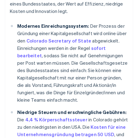
eines Bundesstaates, der Wert auf Effizienz, niedrige
Kosten und Innovation legt.
Modernes Einreichungssystem:
Der Prozess der
Gründung einer Kapitalgesellschaft wird online über
den
Colorado Secretary of State
abgewickelt.
Einreichungen werden in der Regel
sofort
bearbeitet
, sodass Sie nicht auf Genehmigungen
per Post warten müssen. Die Gesellschaftsgesetze
des Bundesstaates sind einfach: Sie können eine
Kapitalgesellschaft mit nur einer Person gründen,
die als Vorstand, Führungskraft und Aktionär/in
fungiert, was die Dinge für Einzelgründer/innen und
kleine Teams einfach macht.
Niedrige Steuern und erschwingliche Gebühren:
Die
4,4 % Körperschaftssteuer
in Colorado gehört
zu den niedrigsten in den USA. Die
Kosten für eine
Unternehmensgründung betragen 50 USD
, und