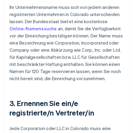
Ihr Unternehmensname muss sich von jedem anderen
registrierten Unternehmen in Colorado unterscheiden
lassen. Der Bundesstaat bietet eine kostenlose
Online-Namenssuche
an, damit Sie die Verfügbarkeit
vor der Einreichung bestätigen können. Der Name muss
eine Bezeichnung wie Corporation, Incorporated oder
Company oder eine Abkürzung wie Corp., Inc. oder Ltd.
für Kapitalgesellschaften bzw. LLC für Gesellschaften
mit beschränkter Haftung enthalten. Sie können einen
Namen für 120 Tage reservieren lassen, wenn Sie noch
nicht bereit sind, die Einreichung vorzunehmen.
3. Ernennen Sie ein/e
registrierte/n Vertreter/in
Jede Corporation oder LLC in Colorado muss eine