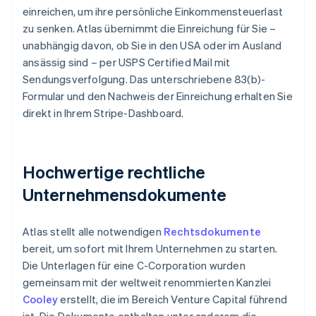
einreichen, um ihre persönliche Einkommensteuerlast
zu senken. Atlas übernimmt die Einreichung für Sie –
unabhängig davon, ob Sie in den USA oder im Ausland
ansässig sind – per USPS Certified Mail mit
Sendungsverfolgung. Das unterschriebene 83(b)-
Formular und den Nachweis der Einreichung erhalten Sie
direkt in Ihrem Stripe-Dashboard.
Hochwertige rechtliche
Unternehmensdokumente
Atlas stellt alle notwendigen
Rechtsdokumente
bereit, um sofort mit Ihrem Unternehmen zu starten.
Die Unterlagen für eine C-Corporation wurden
gemeinsam mit der weltweit renommierten Kanzlei
Cooley
erstellt, die im Bereich Venture Capital führend