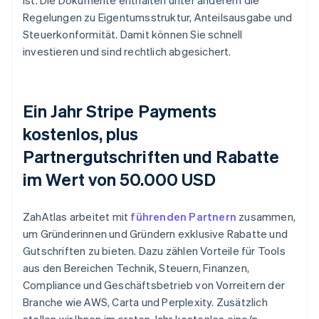
ist. Die Dokumente enthalten unter anderem die
Regelungen zu Eigentumsstruktur, Anteilsausgabe und
Steuerkonformität. Damit können Sie schnell
investieren und sind rechtlich abgesichert.
Ein Jahr Stripe Payments
kostenlos, plus
Partnergutschriften und Rabatte
im Wert von 50.000 USD
ZahAtlas arbeitet mit
führenden Partnern
zusammen,
um Gründerinnen und Gründern exklusive Rabatte und
Gutschriften zu bieten. Dazu zählen Vorteile für Tools
aus den Bereichen Technik, Steuern, Finanzen,
Compliance und Geschäftsbetrieb von Vorreitern der
Branche wie AWS, Carta und Perplexity. Zusätzlich