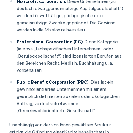
Nonprofit corporation:
Diese Unternehmen (zu
deutsch etwa „gemeinnützige Kapitalgesellschaft“)
werden für wohltätige, pädagogische oder
gemeinnützige Zwecke gegründet. Die Gewinne
werden in die Mission reinvestiert.
Professional Corporation (PC):
Diese Kategorie
(in etwa „fachspezifisches Unternehmen“ oder
„Berufsgesellschaft“) sind lizenzierten Berufen aus
den Bereichen Recht, Medizin, Buchhaltung u. a.
vorbehalten.
Public Benefit Corporation (PBC):
Dies ist ein
gewinnorientiertes Unternehmen mit einem
gesetzlich definierten sozialen oder ökologischen
Auftrag, zu deutsch etwa eine
„Gemeinwohlorientierte Gesellschaft“.
Unabhängig von der von Ihnen gewählten Struktur
erfolgt die Gründung einer Kapitalgesellschaft in