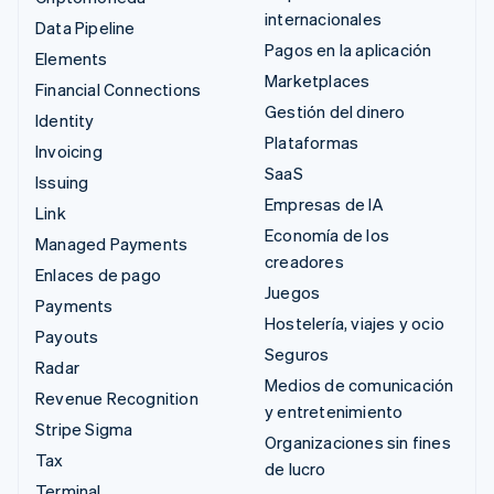
internacionales
Data Pipeline
Pagos en la aplicación
Elements
Marketplaces
Financial Connections
Gestión del dinero
Identity
Plataformas
Invoicing
SaaS
Issuing
Empresas de IA
Link
Economía de los
Managed Payments
creadores
Enlaces de pago
Juegos
Payments
Hostelería, viajes y ocio
Payouts
Seguros
Radar
Medios de comunicación
Revenue Recognition
y entretenimiento
Stripe Sigma
Organizaciones sin fines
Tax
de lucro
Terminal