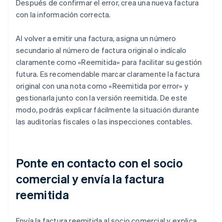
Después de confirmar el error, crea una nueva factura
con la información correcta.
Al volver a emitir una factura, asigna un número
secundario al número de factura original o indícalo
claramente como «Reemitida» para facilitar su gestión
futura. Es recomendable marcar claramente la factura
original con una nota como «Reemitida por error» y
gestionarla junto con la versión reemitida. De este
modo, podrás explicar fácilmente la situación durante
las auditorías fiscales o las inspecciones contables.
Ponte en contacto con el socio
comercial y envía la factura
reemitida
Envía la factura reemitida al socio comercial y explica