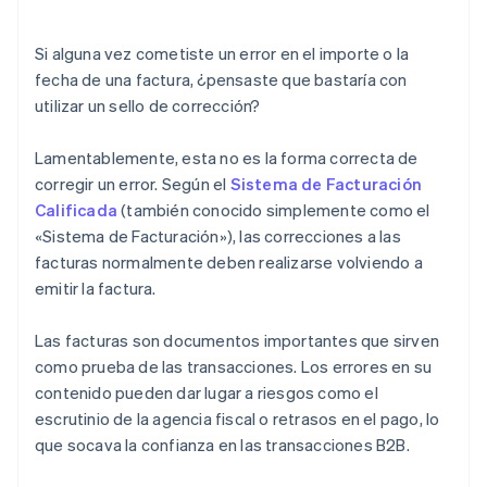
Documenta las normas internas
Si alguna vez cometiste un error en el importe o la
fecha de una factura, ¿pensaste que bastaría con
utilizar un sello de corrección?
Lamentablemente, esta no es la forma correcta de
corregir un error. Según el
Sistema de Facturación
Calificada
(también conocido simplemente como el
«Sistema de Facturación»), las correcciones a las
facturas normalmente deben realizarse volviendo a
emitir la factura.
Las facturas son documentos importantes que sirven
como prueba de las transacciones. Los errores en su
contenido pueden dar lugar a riesgos como el
escrutinio de la agencia fiscal o retrasos en el pago, lo
que socava la confianza en las transacciones B2B.