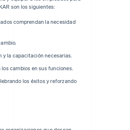
KAR son los siguientes:
eados comprendan la necesidad
 cambio.
 y la capacitación necesarias.
 los cambios en sus funciones.
ebrando los éxitos y reforzando
 las organizaciones que desean