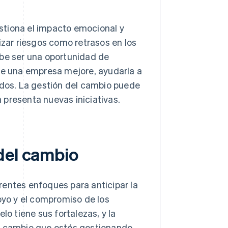
stiona el impacto emocional y
izar riesgos como retrasos en los
ebe ser una oportunidad de
que una empresa mejore, ayudarla a
dos. La gestión del cambio puede
 presenta nuevas iniciativas.
del cambio
rentes enfoques para anticipar la
poyo y el compromiso de los
 tiene sus fortalezas, y la
l cambio que estés gestionando.