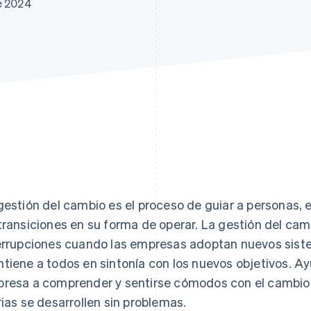
e 2024
gestión del cambio es el proceso de guiar a personas, 
transiciones en su forma de operar. La gestión del cam
errupciones cuando las empresas adoptan nuevos siste
tiene a todos en sintonía con los nuevos objetivos. A
resa a comprender y sentirse cómodos con el cambio 
rias se desarrollen sin problemas.