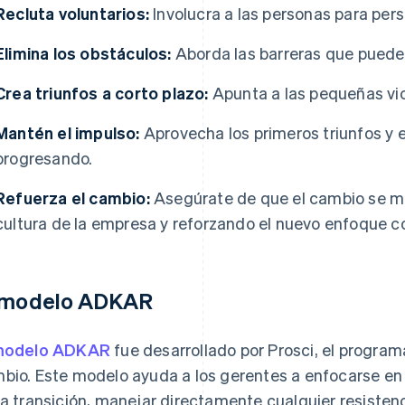
Recluta voluntarios:
Involucra a las personas para perse
Elimina los obstáculos:
Aborda las barreras que pueden
Crea triunfos a corto plazo:
Apunta a las pequeñas vic
Mantén el impulso:
Aprovecha los primeros triunfos y 
progresando.
Refuerza el cambio:
Asegúrate de que el cambio se ma
cultura de la empresa y reforzando el nuevo enfoque c
 modelo ADKAR
odelo ADKAR
fue desarrollado por Prosci, el program
bio. Este modelo ayuda a los gerentes a enfocarse en e
la transición, manejar directamente cualquier resisten