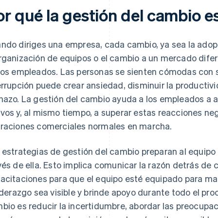
or qué la gestión del cambio e
ndo diriges una empresa, cada cambio, ya sea la adopc
rganización de equipos o el cambio a un mercado difer
los empleados. Las personas se sienten cómodas con su
errupción puede crear ansiedad, disminuir la productiv
hazo. La gestión del cambio ayuda a los empleados a 
vos y, al mismo tiempo, a superar estas reacciones ne
raciones comerciales normales en marcha.
 estrategias de gestión del cambio preparan al equipo p
vés de ella. Esto implica comunicar la razón detrás de c
acitaciones para que el equipo esté equipado para ma
liderazgo sea visible y brinde apoyo durante todo el proc
bio es reducir la incertidumbre, abordar las preocupa