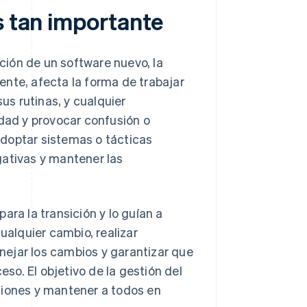
s tan importante
ión de un software nuevo, la
ente, afecta la forma de trabajar
s rutinas, y cualquier
idad y provocar confusión o
adoptar sistemas o tácticas
gativas y mantener las
ara la transición y lo guían a
ualquier cambio, realizar
nejar los cambios y garantizar que
eso. El objetivo de la gestión del
ciones y mantener a todos en