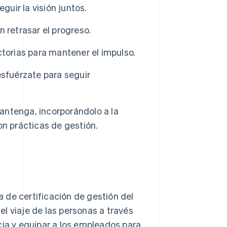
guir la visión juntos.
 retrasar el progreso.
torias para mantener el impulso.
esfuérzate para seguir
ntenga, incorporándolo a la
on prácticas de gestión.
a de certificación de gestión del
l viaje de las personas a través
cia y equipar a los empleados para