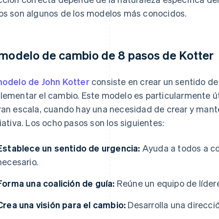
os son algunos de los modelos más conocidos.
 modelo de cambio de 8 pasos de Kotter
modelo de John Kotter
consiste en crear un sentido de
lementar el cambio. Este modelo es particularmente út
ran escala, cuando hay una necesidad de crear y mante
ciativa. Los ocho pasos son los siguientes:
Establece un sentido de urgencia:
Ayuda a todos a co
necesario.
Forma una coalición de guía:
Reúne un equipo de líder
Crea una visión para el cambio:
Desarrolla una direcció