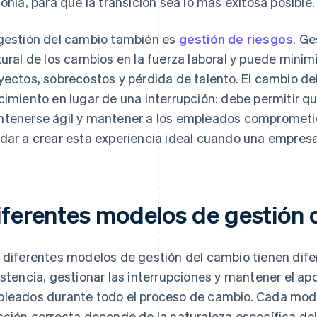
tonía, para que la transición sea lo más exitosa posible.
gestión del cambio también es
gestión de riesgos
. Ge
tural de los cambios en la fuerza laboral y puede minim
yectos, sobrecostos y pérdida de talento. El cambio d
cimiento en lugar de una interrupción: debe permitir 
tenerse ágil y mantener a los empleados comprometi
dar a crear esta experiencia ideal cuando una empresa
iferentes modelos de gestión 
 diferentes modelos de gestión del cambio tienen dife
istencia, gestionar las interrupciones y mantener el a
leados durante todo el proceso de cambio. Cada modelo
cción correcta depende de la naturaleza específica de