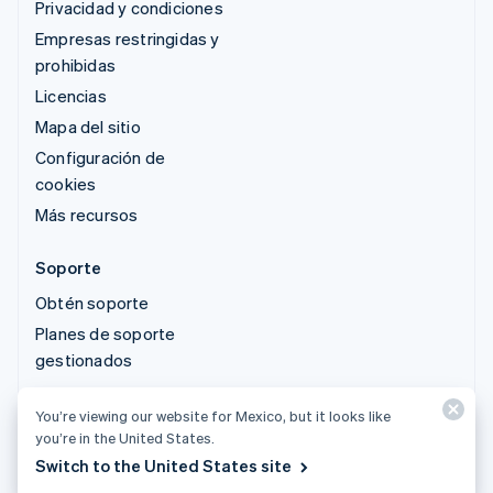
Privacidad y condiciones
Empresas restringidas y
prohibidas
Licencias
Mapa del sitio
Configuración de
cookies
Más recursos
Soporte
Obtén soporte
Planes de soporte
gestionados
You’re viewing our website for Mexico, but it looks like
© 2026 Stripe, LLC
you’re in the United States.
Switch to the United States site