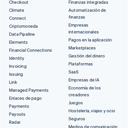
Checkout
Finanzas integradas
Climate
Automatización de
finanzas
Connect
Empresas
Criptomoneda
internacionales
Data Pipeline
Pagos en la aplicación
Elements
Marketplaces
Financial Connections
Gestión del dinero
Identity
Plataformas
Invoicing
SaaS
Issuing
Empresas de IA
Link
Economía de los
Managed Payments
creadores
Enlaces de pago
Juegos
Payments
Hostelería, viajes y ocio
Payouts
Seguros
Radar
Medios de comunicación