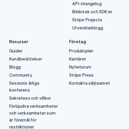
API-changelog
Bibliotek och SDK:er
Stripe Projects
Utvecklarblogg
Resurser
Företag
Guider
Produktplan
Kundberättelser
Karriärer
Blogg
Nyhetsrum
Community
Stripe Press
Sessions årliga
Kontakta säljteamet
konferens
Sekretess och villkor
Förbjudna verksamheter
och verksamheter som
är föremål för
restriktioner