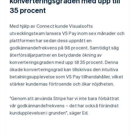
konverteringsgraden med upp till
35 procent
Med hjälp av Connect kunde Visualsofts
utvecklingsteam lansera VS Pay inom sex månader och
plattformen har sedan dess uppnått en
godkännandefrekvens på 98 procent. Samtidigt såg
återförsäljarpartner en betydande ökning av
konverteringsgraden med upp till 35 procent. Denna
ökade konverteringsgrad kan tillskrivas den intuitiva
betalningsupplevelse som VS Pay tillhandahåller, vilket
stärker kundernas förtroende och ökar nöjdheten.
"Genom att använda Stripe har vi inte bara förbättrat
vår godkännandefrekvens – det har också förändrat
kundupplevelsen i grunden", säger Ed.