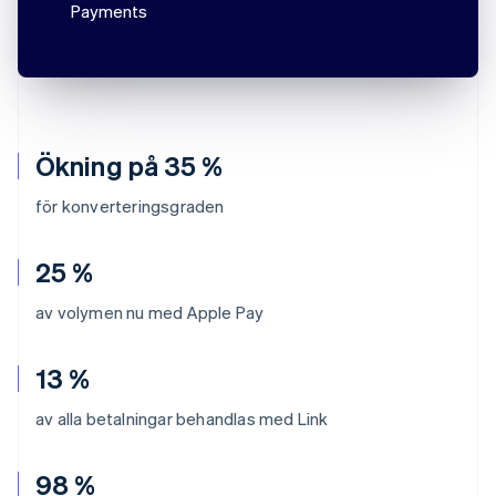
Payments
Ökning på 35 %
för konverteringsgraden
25 %
av volymen nu med Apple Pay
13 %
av alla betalningar behandlas med Link
98 %