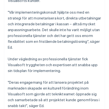
Visualsofts kunder.
"Vår implementeringskonsult hjälpte oss med en
strategi för att monetarisera kort, direkta utbetalningar
och integrerade betalningar i kassan – alltså mycket
anpassningsarbete. Det skulle inte ha varit möjligt utan
professionella tjänster och det har gett oss enorm
flexibilitet som en fristående betalningslösning", säger
Ed.
Under vägledning av professionella tjänster fick
Visualsoft tryggheten och expertisen att snabba upp
sin tidsplan för implementering.
"Deras engagemang för att lansera projektet på
marknaden skapade en kulturell förändring inom
Visualsoft som gjorde att teknikteamet öppnade sig
och samarbetade så att projektet kunde genomföras i
snabb takt", säger Ed.