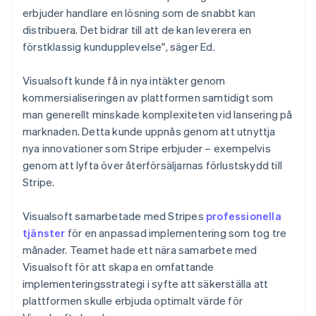
erbjuder handlare en lösning som de snabbt kan
distribuera. Det bidrar till att de kan leverera en
förstklassig kundupplevelse", säger Ed.
Visualsoft kunde få in nya intäkter genom
kommersialiseringen av plattformen samtidigt som
man generellt minskade komplexiteten vid lansering på
marknaden. Detta kunde uppnås genom att utnyttja
nya innovationer som Stripe erbjuder – exempelvis
genom att lyfta över återförsäljarnas förlustskydd till
Stripe.
Visualsoft samarbetade med Stripes
professionella
tjänster
för en anpassad implementering som tog tre
månader. Teamet hade ett nära samarbete med
Visualsoft för att skapa en omfattande
implementeringsstrategi i syfte att säkerställa att
plattformen skulle erbjuda optimalt värde för