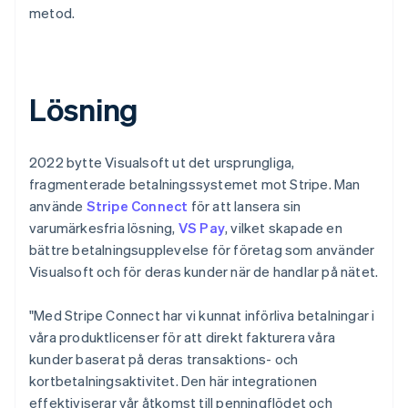
metod.
Lösning
2022 bytte Visualsoft ut det ursprungliga,
fragmenterade betalningssystemet mot Stripe. Man
använde
Stripe Connect
för att lansera sin
varumärkesfria lösning,
VS Pay
, vilket skapade en
bättre betalningsupplevelse för företag som använder
Visualsoft och för deras kunder när de handlar på nätet.
"Med Stripe Connect har vi kunnat införliva betalningar i
våra produktlicenser för att direkt fakturera våra
kunder baserat på deras transaktions- och
kortbetalningsaktivitet. Den här integrationen
effektiviserar vår åtkomst till penningflödet och