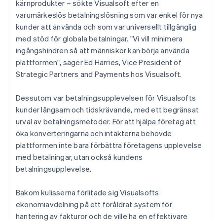
kärnprodukter – sökte Visualsoft efter en
varumärkeslös betalningslösning som var enkel för nya
kunder att använda och som var universellt tillgänglig
med stöd för globala betalningar. "Vi vill minimera
ingångshindren så att människor kan börja använda
plattformen", säger Ed Harries, Vice President of
Strategic Partners and Payments hos Visualsoft.
Dessutom var betalningsupplevelsen för Visualsofts
kunder långsam och tidskrävande, med ett begränsat
urval av betalningsmetoder. För att hjälpa företag att
öka konverteringarna och intäkterna behövde
plattformen inte bara förbättra företagens upplevelse
med betalningar, utan också kundens
betalningsupplevelse.
Bakom kulisserna förlitade sig Visualsofts
ekonomiavdelning på ett föråldrat system för
hantering av fakturor och de ville ha en effektivare