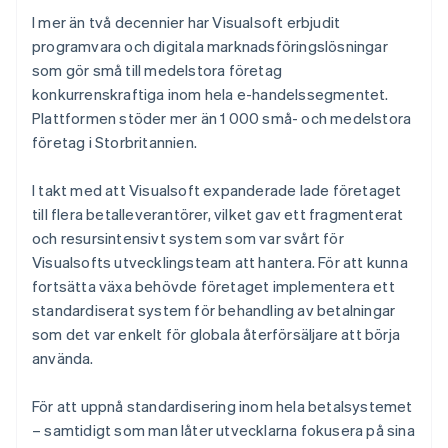
I mer än två decennier har Visualsoft erbjudit
programvara och digitala marknadsföringslösningar
som gör små till medelstora företag
konkurrenskraftiga inom hela e-handelssegmentet.
Plattformen stöder mer än 1 000 små- och medelstora
företag i Storbritannien.
I takt med att Visualsoft expanderade lade företaget
till flera betalleverantörer, vilket gav ett fragmenterat
och resursintensivt system som var svårt för
Visualsofts utvecklingsteam att hantera. För att kunna
fortsätta växa behövde företaget implementera ett
standardiserat system för behandling av betalningar
som det var enkelt för globala återförsäljare att börja
använda.
För att uppnå standardisering inom hela betalsystemet
– samtidigt som man låter utvecklarna fokusera på sina