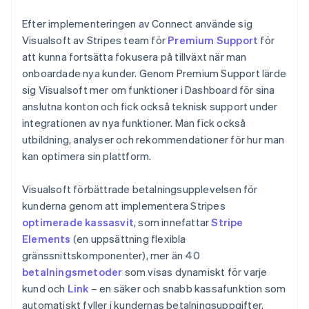
Efter implementeringen av Connect använde sig
Visualsoft av Stripes team för
Premium Support
för
att kunna fortsätta fokusera på tillväxt när man
onboardade nya kunder. Genom Premium Support lärde
sig Visualsoft mer om funktioner i Dashboard för sina
anslutna konton och fick också teknisk support under
integrationen av nya funktioner. Man fick också
utbildning, analyser och rekommendationer för hur man
kan optimera sin plattform.
Visualsoft förbättrade betalningsupplevelsen för
kunderna genom att implementera Stripes
optimerade kassasvit
, som innefattar
Stripe
Elements
(en uppsättning flexibla
gränssnittskomponenter), mer än 40
betalningsmetoder
som visas dynamiskt för varje
kund och
Link
– en säker och snabb kassafunktion som
automatiskt fyller i kundernas betalningsuppgifter.