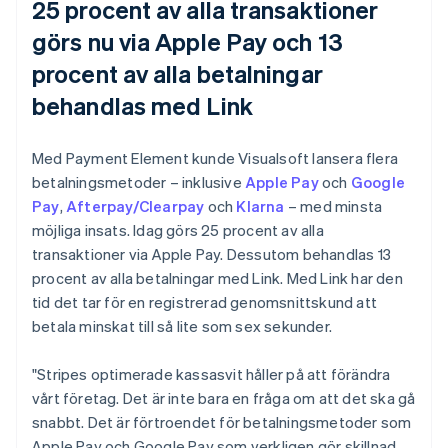
25 procent av alla transaktioner
görs nu via Apple Pay och 13
procent av alla betalningar
behandlas med Link
Med Payment Element kunde Visualsoft lansera flera
betalningsmetoder – inklusive
Apple Pay
och
Google
Pay
,
Afterpay/Clearpay
och
Klarna
– med minsta
möjliga insats. Idag görs 25 procent av alla
transaktioner via Apple Pay. Dessutom behandlas 13
procent av alla betalningar med Link. Med Link har den
tid det tar för en registrerad genomsnittskund att
betala minskat till så lite som sex sekunder.
"Stripes optimerade kassasvit håller på att förändra
vårt företag. Det är inte bara en fråga om att det ska gå
snabbt. Det är förtroendet för betalningsmetoder som
Apple Pay och Google Pay som verkligen gör skillnad.