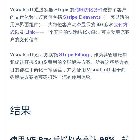
Visualsoft 通过实施 Stripe 的
结账优化套件
改善了客户
的支付体验，该套件包括
Stripe Elements
（一套灵活的
用户界面组件）、为每位客户动态显示的 40 多种
支付方
式
以及
Link
——一个安全的快速结账功能，可自动填充客
户的支付信息。
Visualsoft 还计划实施
Stripe Billing
，作为其管理账单
和促进直接 SaaS 费用的全球解决方案。所有这些努力的
目的都在于简化日常运营，并为使用 Visualsoft 电子商
务解决方案的商家打造一流的使用体验。
结果
使用 VS Pay 后授权率高达 98%，转