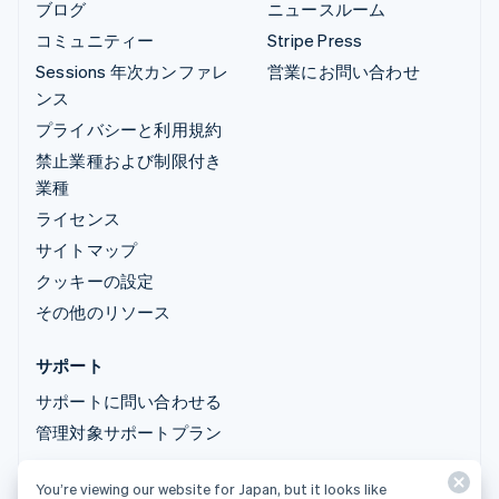
ブログ
ニュースルーム
コミュニティー
Stripe Press
Sessions 年次カンファレ
営業にお問い合わせ
ンス
プライバシーと利用規約
禁止業種および制限付き
業種
ライセンス
サイトマップ
クッキーの設定
その他のリソース
サポート
サポートに問い合わせる
管理対象サポートプラン
You’re viewing our website for Japan, but it looks like
© 2026 Stripe, LLC