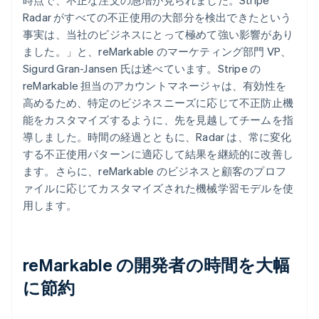
Radar がすべての不正使用の大部分を検出できたという
事実は、当社のビジネスにとって極めて強い影響があり
ました。」と、reMarkable のマーケティング部門 VP、
Sigurd Gran-Jansen 氏は述べています。Stripe の
reMarkable 担当のアカウントマネージャは、有効性を
高めるため、特定のビジネスニーズに応じて不正防止機
能をカスタマイズするように、先を見越してチームを指
導しました。時間の経過とともに、Radar は、常に変化
する不正使用パターンに適応して結果を継続的に改善し
ます。さらに、reMarkable のビジネスと顧客のプロフ
ァイルに応じてカスタマイズされた機械学習モデルを使
用します。
reMarkable の開発者の時間を大幅
に節約