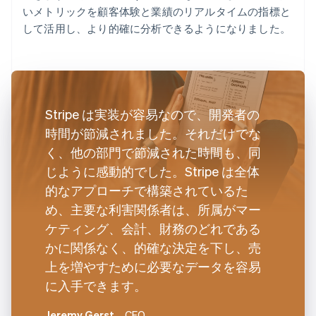
いメトリックを顧客体験と業績のリアルタイムの指標と
して活用し、より的確に分析できるようになりました。
Stripe は実装が容易なので、開発者の
時間が節減されました。それだけでな
く、他の部門で節減された時間も、同
じように感動的でした。Stripe は全体
的なアプローチで構築されているた
め、主要な利害関係者は、所属がマー
ケティング、会計、財務のどれである
かに関係なく、的確な決定を下し、売
上を増やすために必要なデータを容易
に入手できます。
Jeremy Gerst
、CFO