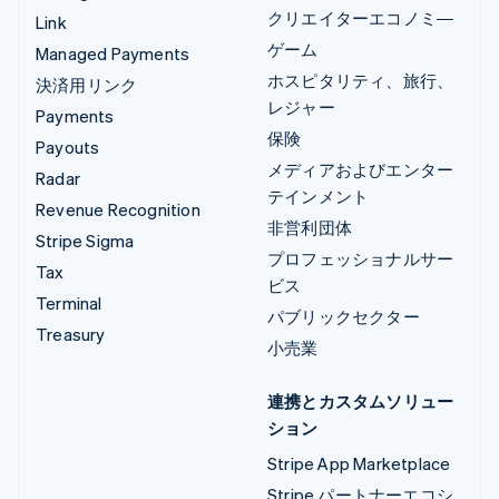
クリエイターエコノミ―
Link
ゲーム
Managed Payments
ホスピタリティ、旅行、
決済用リンク
レジャー
Payments
保険
Payouts
メディアおよびエンター
Radar
テインメント
Revenue Recognition
非営利団体
Stripe Sigma
プロフェッショナルサー
Tax
ビス
Terminal
パブリックセクター
Treasury
小売業
連携とカスタムソリュー
ション
Stripe App Marketplace
Stripe パートナーエコシ