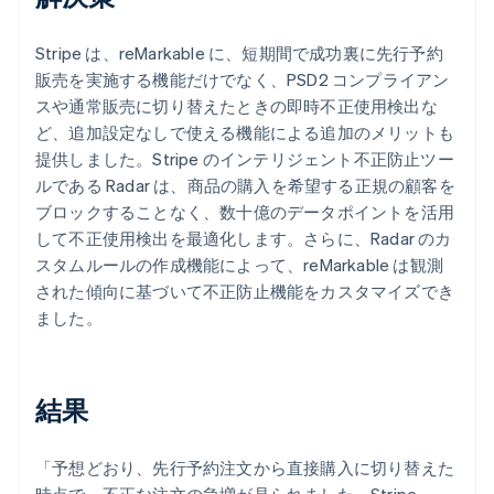
Stripe は、reMarkable に、短期間で成功裏に先行予約
販売を実施する機能だけでなく、PSD2 コンプライアン
スや通常販売に切り替えたときの即時不正使用検出な
ど、追加設定なしで使える機能による追加のメリットも
提供しました。Stripe のインテリジェント不正防止ツー
ルである Radar は、商品の購入を希望する正規の顧客を
ブロックすることなく、数十億のデータポイントを活用
して不正使用検出を最適化します。さらに、Radar のカ
スタムルールの作成機能によって、reMarkable は観測
された傾向に基づいて不正防止機能をカスタマイズでき
ました。
結果
「予想どおり、先行予約注文から直接購入に切り替えた
時点で、不正な注文の急増が見られました。Stripe