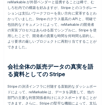
reMarkable が外部ベンダーと提携することは稀で、む
しろ社内での構築を好みますが、Stripe とのコラボレー
ションは支払いワークフローを良い方向に変革するとわ
かっていました。Stripe のクラス最高の API と、明確で
包括的なドキュメントによって、reMarkable の開発者
の実装プロセスはあらゆる面でシンプルに。Stripe を使
用したことで、開発者の貴重な時間を何時間も節約し、
より要求の厳しいプロジェクトに再割り当てすることが
できました。
会社全体の販売データの真実を語
る資料としての Stripe
Stripe の決済インフラに付随する直観的なダッシュボー
ドによって、reMarkable は、データを調査して、他の
部門の主要な利害関係者向けにエクスポートすることが
できます。さらに、Stripe の堅牢な機能によって、支払