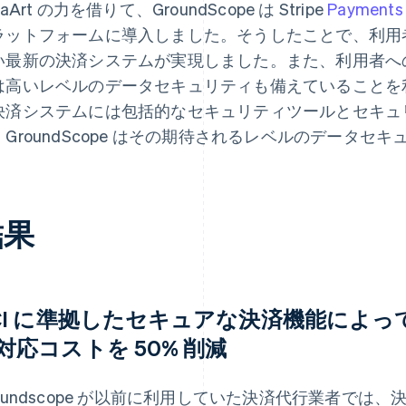
taArt の力を借りて、GroundScope は Stripe
Payments
ラットフォームに導入しました。そうしたことで、利用
い最新の決済システムが実現しました。また、利用者へ
は高いレベルのデータセキュリティも備えていることを利用
決済システムには包括的なセキュリティツールとセキュ
、GroundScope はその期待されるレベルのデータセ
結果
CI に準拠したセキュアな決済機能によって G
対応コストを 50% 削減
roundscope が以前に利用していた決済代行業者で