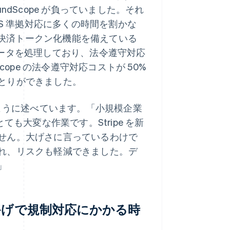
dScope が負っていました。それ
SS 準拠対応に多くの時間を割かな
アな決済トークン化機能を備えている
利用者データを処理しており、法令遵守対応
ope の法令遵守対応コストが 50%
とりができました。
n 氏は次のように述べています。「小規模企業
も大変な作業です。Stripe を新
せん。大げさに言っているわけで
れ、リスクも軽減できました。デ
」
おかげで規制対応にかかる時