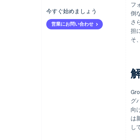
フ
今すぐ始めましょう
倒
さ
営業にお問い合わせ
担
そ
G
グ
向
は
し