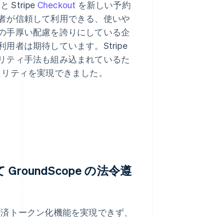
と Stripe
Checkout
を新しい予約
者が信頼して利用できる、使いや
の手厚い配慮を誇りにしている企
者は期待しています。Stripe
リティ手法も組み込まれているた
キュリティを実現できました。
roundScope の法令遵
は、決済トークン化機能を実現できず、