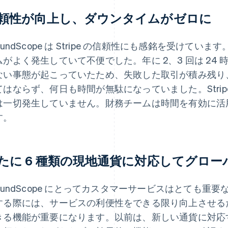
頼性が向上し、ダウンタイムがゼロに
oundScope は Stripe の信頼性にも感銘を受け
ムがよく発生していて不便でした。年に 2、3 回は 24
ない事態が起こっていたため、失敗した取引が積み残り
てはならず、何日も時間が無駄になっていました。Stri
は一切発生していません。財務チームは時間を有効に活
す。
たに 6 種類の現地通貨に対応してグロ
roundScope にとってカスタマーサービスはとても
する際には、サービスの利便性をできる限り向上させる
きる機能が重要になります。以前は、新しい通貨に対応