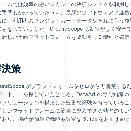
ォームでは効率の悪いレガシーの決済システムを利用し
な手間もかかっていたうえ、最新のソフトウェアと連携
らに、利用者のクレジットカードデータやそれに伴う複雑な事務
にもなっていました。GroundScope は効率がよく
、新しい予約プラットフォームを成功させる鍵だと確信
解決策
roundScope がプラットフォームをゼロから再構築
パートナーを探していたところ、DataArt の専門知
けソリューションを構築した豊富な経験を持っていることに
新しいプラットフォームに簡単に導入できる効率のよい
ており、接続が簡単で機能も豊富な Stripe をおすす