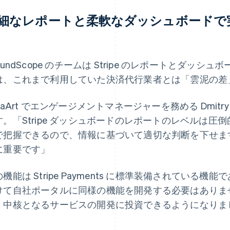
細なレポートと柔軟なダッシュボードで
oundScope のチームは Stripe のレポートとダッシ
は、これまで利用していた決済代行業者とは「雲泥の差
taArt でエンゲージメントマネージャーを務める Dmitry
す。「Stripe ダッシュボードのレポートのレベルは
で把握できるので、情報に基づいて適切な判断を下せま
に重要です」
機能は Stripe Payments に標準装備されている機能で
けて自社ポータルに同様の機能を開発する必要はありま
、中核となるサービスの開発に投資できるようになりま