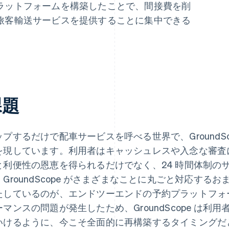
ラットフォームを構築したことで、間接費を削
旅客輸送サービスを提供することに集中できる
課題
ップするだけで配車サービスを呼べる世界で、GroundS
を現しています。利用者はキャッシュレスや入念な審査
と利便性の恩恵を得られるだけでなく、24 時間体制の
。GroundScope がさまざまなことに丸ごと対応す
たしているのが、エンドツーエンドの予約プラットフォー
ーマンスの問題が発生したため、GroundScope は
いけるように、今こそ全面的に再構築するタイミングだ