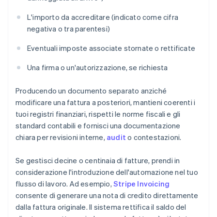
L'importo da accreditare (indicato come cifra
negativa o tra parentesi)
Eventuali imposte associate stornate o rettificate
Una firma o un'autorizzazione, se richiesta
Producendo un documento separato anziché
modificare una fattura a posteriori, mantieni coerenti i
tuoi registri finanziari, rispetti le norme fiscali e gli
standard contabili e fornisci una documentazione
chiara per revisioni interne,
audit
o contestazioni.
Se gestisci decine o centinaia di fatture, prendi in
considerazione l'introduzione dell'automazione nel tuo
flusso di lavoro. Ad esempio,
Stripe Invoicing
consente di generare una nota di credito direttamente
dalla fattura originale. Il sistema rettifica il saldo del