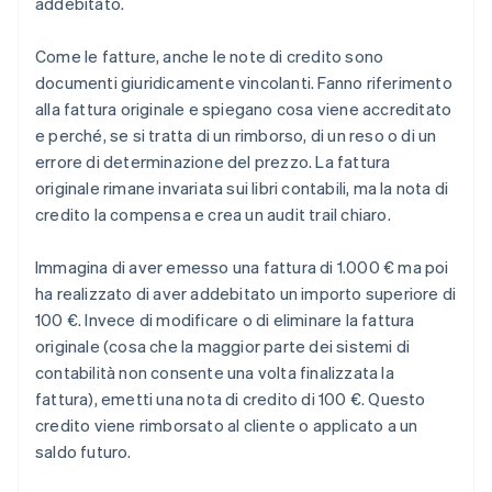
addebitato.
Come le fatture, anche le note di credito sono
documenti giuridicamente vincolanti. Fanno riferimento
alla fattura originale e spiegano cosa viene accreditato
e perché, se si tratta di un rimborso, di un reso o di un
errore di determinazione del prezzo. La fattura
originale rimane invariata sui libri contabili, ma la nota di
credito la compensa e crea un audit trail chiaro.
Immagina di aver emesso una fattura di 1.000 € ma poi
ha realizzato di aver addebitato un importo superiore di
100 €. Invece di modificare o di eliminare la fattura
originale (cosa che la maggior parte dei sistemi di
contabilità non consente una volta finalizzata la
fattura), emetti una nota di credito di 100 €. Questo
credito viene rimborsato al cliente o applicato a un
saldo futuro.