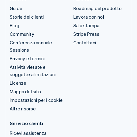
Guide
Roadmap del prodotto
Storie dei clienti
Lavora con noi
Blog
Sala stampa
Community
Stripe Press
Conferenza annuale
Contattaci
Sessions
Privacy e termini
Attività vietate e
soggette a limitazioni
Licenze
Mappa del sito
Impostazioni per i cookie
Altre risorse
Servizio clienti
Ricevi assistenza