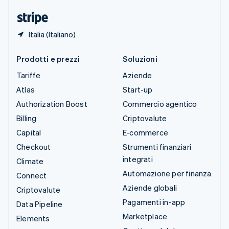
English
Italia (Italiano)
Prodotti e prezzi
Soluzioni
Tariffe
Aziende
Atlas
Start-up
Authorization Boost
Commercio agentico
Billing
Criptovalute
Capital
E-commerce
Checkout
Strumenti finanziari
integrati
Climate
Automazione per finanza
Connect
Aziende globali
Criptovalute
Pagamenti in-app
Data Pipeline
Marketplace
Elements