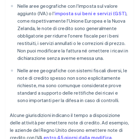
Nelle aree geografiche con l'imposta sul valore
aggiunto (IVA) o l'
imposta sui beni e servizi (GST)
,
come rispettivamente l'Unione Europea e la Nuova
Zelanda, le note di credito sono generalmente
obbligatorie per ridurre l'onere fiscale per i beni
restituiti, i servizi annullati o le correzioni di prezzo.
Non puoi modificare la fattura né omettere i ricavi in
dichiarazione senza averne emessa una.
Nelle aree geografiche con sistemi fiscali diversi, le
note di credito spesso non sono esplicitamente
richieste, ma sono comunque considerate prove
standard a supporto delle rettifiche dei ricavi e
sono importanti per la difesa in caso di controlli.
Alcune giurisdizioni indicano il tempo a disposizione
delle attività per emettere note di credito. Ad esempio,
le aziende del Regno Unito devono emettere note di
credito con IVA
entro 45 giorni dalla modifica
.