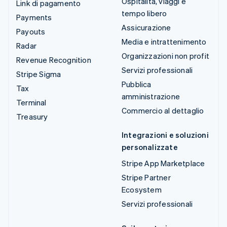
Ospitalità, viaggi e
Link di pagamento
tempo libero
Payments
Assicurazione
Payouts
Media e intrattenimento
Radar
Organizzazioni non profit
Revenue Recognition
Servizi professionali
Stripe Sigma
Pubblica
Tax
amministrazione
Terminal
Commercio al dettaglio
Treasury
Integrazioni e soluzioni
personalizzate
Stripe App Marketplace
Stripe Partner
Ecosystem
Servizi professionali