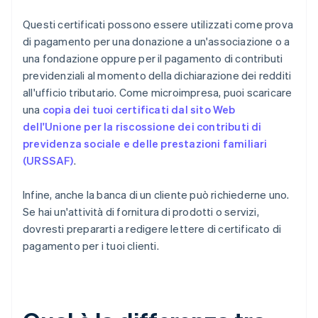
Questi certificati possono essere utilizzati come prova
di pagamento per una donazione a un'associazione o a
una fondazione oppure per il pagamento di contributi
previdenziali al momento della dichiarazione dei redditi
all'ufficio tributario. Come microimpresa, puoi scaricare
una
copia dei tuoi certificati dal sito Web
dell'Unione per la riscossione dei contributi di
previdenza sociale e delle prestazioni familiari
(URSSAF)
.
Infine, anche la banca di un cliente può richiederne uno.
Se hai un'attività di fornitura di prodotti o servizi,
dovresti prepararti a redigere lettere di certificato di
pagamento per i tuoi clienti.