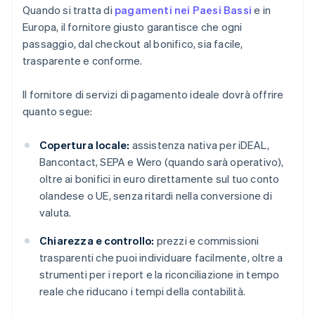
Quando si tratta di
pagamenti nei Paesi Bassi
e in
Europa, il fornitore giusto garantisce che ogni
passaggio, dal checkout al bonifico, sia facile,
trasparente e conforme.
Il fornitore di servizi di pagamento ideale dovrà offrire
quanto segue:
Copertura locale:
assistenza nativa per iDEAL,
Bancontact, SEPA e Wero (quando sarà operativo),
oltre ai bonifici in euro direttamente sul tuo conto
olandese o UE, senza ritardi nella conversione di
valuta.
Chiarezza e controllo:
prezzi e commissioni
trasparenti che puoi individuare facilmente, oltre a
strumenti per i report e la riconciliazione in tempo
reale che riducano i tempi della contabilità.