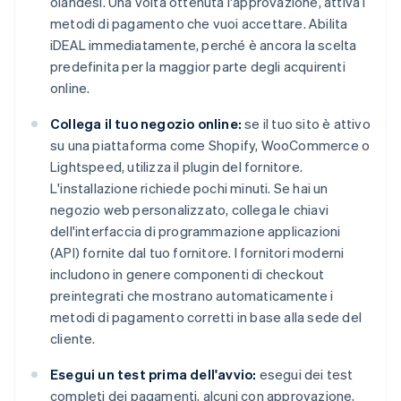
olandesi. Una volta ottenuta l'approvazione, attiva i
metodi di pagamento che vuoi accettare. Abilita
iDEAL immediatamente, perché è ancora la scelta
predefinita per la maggior parte degli acquirenti
online.
Collega il tuo negozio online:
se il tuo sito è attivo
su una piattaforma come Shopify, WooCommerce o
Lightspeed, utilizza il plugin del fornitore.
L'installazione richiede pochi minuti. Se hai un
negozio web personalizzato, collega le chiavi
dell'interfaccia di programmazione applicazioni
(API) fornite dal tuo fornitore. I fornitori moderni
includono in genere componenti di checkout
preintegrati che mostrano automaticamente i
metodi di pagamento corretti in base alla sede del
cliente.
Esegui un test prima dell'avvio:
esegui dei test
completi dei pagamenti, alcuni con approvazione,