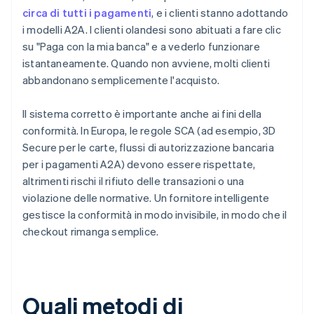
circa di tutti i pagamenti
, e i clienti stanno adottando
i modelli A2A. I clienti olandesi sono abituati a fare clic
su "Paga con la mia banca" e a vederlo funzionare
istantaneamente. Quando non avviene, molti clienti
abbandonano semplicemente l'acquisto.
Il sistema corretto è importante anche ai fini della
conformità. In Europa, le regole SCA (ad esempio, 3D
Secure per le carte, flussi di autorizzazione bancaria
per i pagamenti A2A) devono essere rispettate,
altrimenti rischi il rifiuto delle transazioni o una
violazione delle normative. Un fornitore intelligente
gestisce la conformità in modo invisibile, in modo che il
checkout rimanga semplice.
Quali metodi di