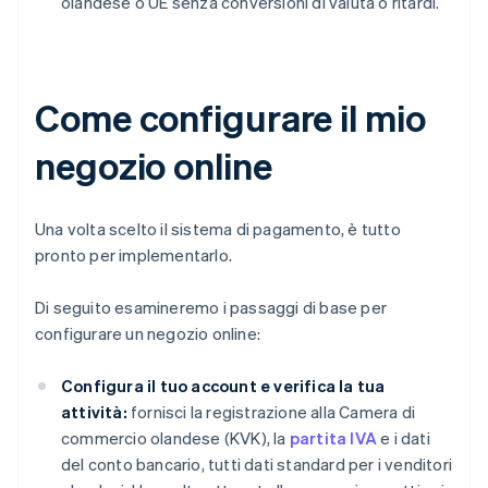
olandese o UE senza conversioni di valuta o ritardi.
Come configurare il mio
negozio online
Una volta scelto il sistema di pagamento, è tutto
pronto per implementarlo.
Di seguito esamineremo i passaggi di base per
configurare un negozio online:
Configura il tuo account e verifica la tua
attività:
fornisci la registrazione alla Camera di
commercio olandese (KVK), la
partita IVA
e i dati
del conto bancario, tutti dati standard per i venditori