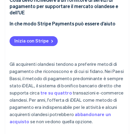
pagamento per supportare il mercato olandese e
Metodi di pagamento previsti in Belgio
dell’UE
In che modo Stripe Payments può essere d’aiuto
Inizia con Stripe
Gli acquirenti olandesi tendono a preferire metodi di
pagamento che riconoscono e di cui si fidano. Nei Paesi
Bassi, il metodo di pagamento predominante è sempre
stato iDEAL, il sistema di bonifico bancario diretto che
supporta circa
tre su quattro
transazioni e-commerce
olandesi. Per anni, l'offerta di iDEAL come metodo di
pagamento era indispensabile per le attività e alcuni
acquirenti olandesi potrebbero
abbandonare un
acquisto
se non vedono quella opzione.