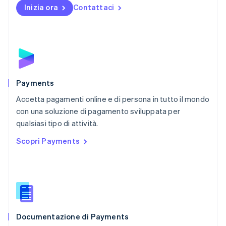
English
Inizia ora
Contattaci
Nuova Zelanda
English
Paesi Bassi
Nederlands
English
Polonia
English
Portogallo
Português
English
Payments
RAS di Hong Kong, Cina
Accetta pagamenti online e di persona in tutto il mondo
English
简体中文
con una soluzione di pagamento sviluppata per
Regno Unito
English
qualsiasi tipo di attività.
Repubblica Ceca
Scopri Payments
English
Romania
English
Singapore
English
简体中文
Slovacchia
English
Documentazione di Payments
Slovenia