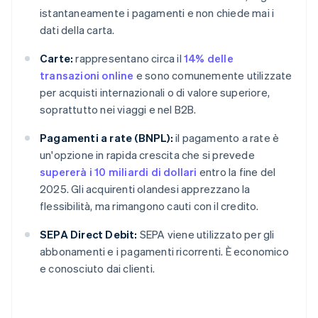
istantaneamente i pagamenti e non chiede mai i
dati della carta.
Carte:
rappresentano circa il
14% delle
transazioni online
e sono comunemente utilizzate
per acquisti internazionali o di valore superiore,
soprattutto nei viaggi e nel B2B.
Pagamenti a rate (BNPL):
il pagamento a rate è
un'opzione in rapida crescita che si prevede
supererà i 10 miliardi di dollari
entro la fine del
2025. Gli acquirenti olandesi apprezzano la
flessibilità, ma rimangono cauti con il credito.
SEPA Direct Debit:
SEPA viene utilizzato per gli
abbonamenti e i pagamenti ricorrenti. È economico
e conosciuto dai clienti.