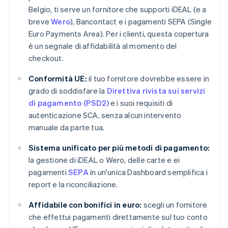
Belgio, ti serve un fornitore che supporti iDEAL (e a
breve
Wero
), Bancontact e i pagamenti SEPA (Single
Euro Payments Area). Per i clienti, questa copertura
è un segnale di affidabilità al momento del
checkout.
Conformità UE:
il tuo fornitore dovrebbe essere in
grado di soddisfare la
Direttiva rivista sui servizi
di pagamento (PSD2)
e i suoi requisiti di
autenticazione SCA, senza alcun intervento
manuale da parte tua.
Sistema unificato per più metodi di pagamento:
la gestione di iDEAL o Wero, delle carte e ei
pagamenti
SEPA
in un'unica Dashboard semplifica i
report e la riconciliazione.
Affidabile con bonifici in euro:
scegli un fornitore
che effettui pagamenti direttamente sul tuo conto