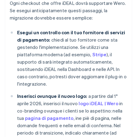
Ogni checkout che offre iDEAL dovrà supportare Wero.
Se esegui anticipatamente questi passaggi, la
migrazione dovrebbe essere semplice:
Esegui un controllo con il tuo fornitore di servizi
di pagamento:
chiedi al tuo fornitore come sta
gestendo l'implementazione. Se utilizzi una
piattaforma moderna (ad esempio,
Stripe
), il
supporto di sarà integrato automaticamente,
sostituendo iDEAL nella Dashboard e nelle API. In
caso contrario, potresti dover aggiornare il plug-in o
l'integrazione.
Inserisci ovunque il nuovo logo:
a partire dal 1°
aprile 2026, inserisci il nuovo
logo iDEAL | Wero
in
co-branding ovunque i clienti se lo aspettino: nella
tua
pagina di pagamento
, ine piè di pagina, nelle
domande frequenti e nelle email di conferma. Nel
periodo di transizione, indicalo chiaramente (ad