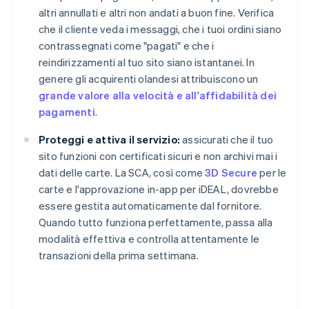
altri annullati e altri non andati a buon fine. Verifica
che il cliente veda i messaggi, che i tuoi ordini siano
contrassegnati come "pagati" e che i
reindirizzamenti al tuo sito siano istantanei. In
genere gli acquirenti olandesi attribuiscono un
grande valore alla velocità e all'affidabilità dei
pagamenti
.
Proteggi e attiva il servizio:
assicurati che il tuo
sito funzioni con certificati sicuri e non archivi mai i
dati delle carte. La SCA, così come
3D Secure
per le
carte e l'approvazione in-app per iDEAL, dovrebbe
essere gestita automaticamente dal fornitore.
Quando tutto funziona perfettamente, passa alla
modalità effettiva e controlla attentamente le
transazioni della prima settimana.