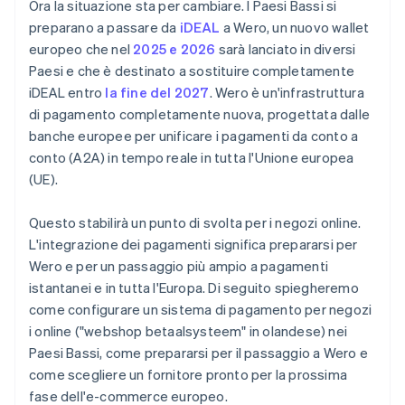
Ora la situazione sta per cambiare. I Paesi Bassi si
preparano a passare da
iDEAL
a Wero, un nuovo wallet
europeo che nel
2025 e 2026
sarà lanciato in diversi
Paesi e che è destinato a sostituire completamente
iDEAL entro
la fine del 2027
. Wero è un'infrastruttura
di pagamento completamente nuova, progettata dalle
banche europee per unificare i pagamenti da conto a
conto (A2A) in tempo reale in tutta l'Unione europea
(UE).
Questo stabilirà un punto di svolta per i negozi online.
L'integrazione dei pagamenti significa prepararsi per
Wero e per un passaggio più ampio a pagamenti
istantanei e in tutta l'Europa. Di seguito spiegheremo
come configurare un sistema di pagamento per negozi
i online ("webshop betaalsysteem" in olandese) nei
Paesi Bassi, come prepararsi per il passaggio a Wero e
come scegliere un fornitore pronto per la prossima
fase dell'e-commerce europeo.