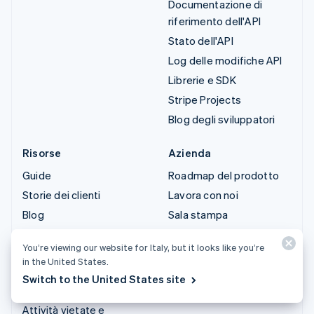
Documentazione di
riferimento dell'API
Stato dell'API
Log delle modifiche API
Librerie e SDK
Stripe Projects
Blog degli sviluppatori
Risorse
Azienda
Guide
Roadmap del prodotto
Storie dei clienti
Lavora con noi
Blog
Sala stampa
Community
Stripe Press
You’re viewing our website for Italy, but it looks like you’re
Conferenza annuale
Contattaci
in the United States.
Sessions
Switch to the United States site
Privacy e termini
Attività vietate e