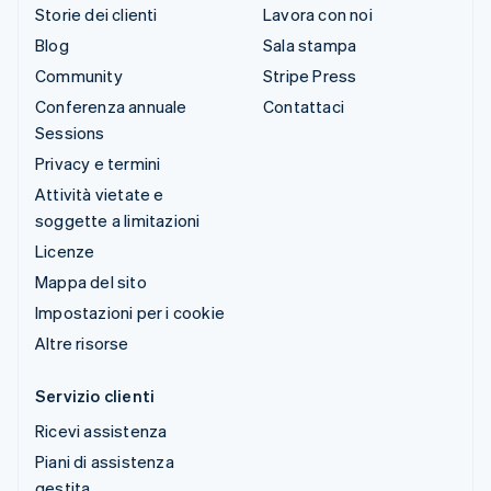
Storie dei clienti
Lavora con noi
Blog
Sala stampa
Community
Stripe Press
Conferenza annuale
Contattaci
Sessions
Privacy e termini
Attività vietate e
soggette a limitazioni
Licenze
Mappa del sito
Impostazioni per i cookie
Altre risorse
Servizio clienti
Ricevi assistenza
Piani di assistenza
gestita