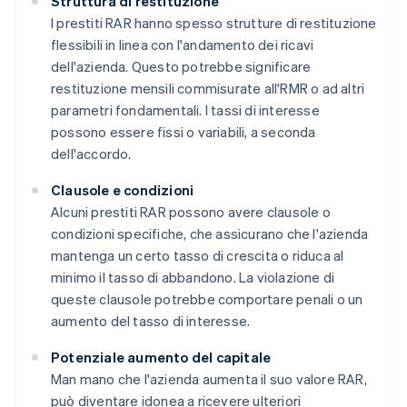
Struttura di restituzione
I prestiti RAR hanno spesso strutture di restituzione
flessibili in linea con l'andamento dei ricavi
dell'azienda. Questo potrebbe significare
restituzione mensili commisurate all'RMR o ad altri
parametri fondamentali. I tassi di interesse
possono essere fissi o variabili, a seconda
dell'accordo.
Clausole e condizioni
Alcuni prestiti RAR possono avere clausole o
condizioni specifiche, che assicurano che l'azienda
mantenga un certo tasso di crescita o riduca al
minimo il tasso di abbandono. La violazione di
queste clausole potrebbe comportare penali o un
aumento del tasso di interesse.
Potenziale aumento del capitale
Man mano che l'azienda aumenta il suo valore RAR,
può diventare idonea a ricevere ulteriori