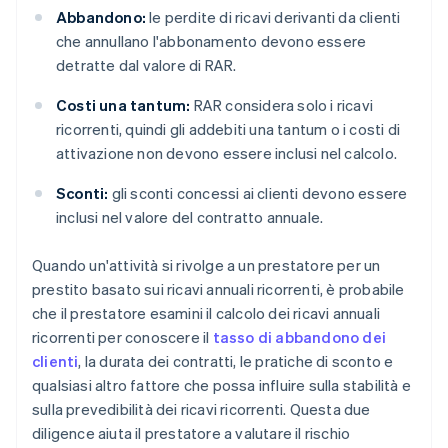
Abbandono:
le perdite di ricavi derivanti da clienti
che annullano l'abbonamento devono essere
detratte dal valore di RAR.
Costi una tantum:
RAR considera solo i ricavi
ricorrenti, quindi gli addebiti una tantum o i costi di
attivazione non devono essere inclusi nel calcolo.
Sconti:
gli sconti concessi ai clienti devono essere
inclusi nel valore del contratto annuale.
Quando un'attività si rivolge a un prestatore per un
prestito basato sui ricavi annuali ricorrenti, è probabile
che il prestatore esamini il calcolo dei ricavi annuali
ricorrenti per conoscere il
tasso di abbandono dei
clienti
, la durata dei contratti, le pratiche di sconto e
qualsiasi altro fattore che possa influire sulla stabilità e
sulla prevedibilità dei ricavi ricorrenti. Questa due
diligence aiuta il prestatore a valutare il rischio