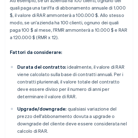
Ad esempio, se un'azienda ha 100 clienti, ognuno dei
quali paga una tariffa di abbonamento annuale di 1.000
$, il valore di RAR ammonterà a 100.000 $. Allo stesso
modo, se un'azienda ha 100 clienti, ognuno dei quali
paga 100 $ al mese, l'RMR ammonterà a 10.000 $ e RAR
a 120.000 $ (RMR x 12).
Fattori da considerare:
Durata del contratto:
idealmente, il valore di RAR
viene calcolato sulla base di contratti annuali. Per i
contratti pluriennali, il valore totale del contratto
deve essere diviso per il numero di anni per
determinare il valore di RAR.
Upgrade/downgrade:
qualsiasi variazione del
prezzo dell'abbonamento dovuta a upgrade o
downgrade del cliente deve essere considerata nel
calcolo di RAR.