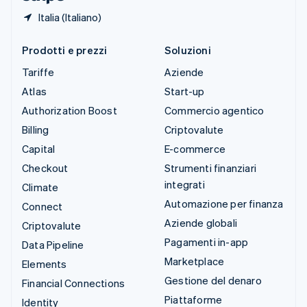
Italia (Italiano)
Prodotti e prezzi
Soluzioni
Tariffe
Aziende
Atlas
Start-up
Authorization Boost
Commercio agentico
Billing
Criptovalute
Capital
E-commerce
Checkout
Strumenti finanziari
integrati
Climate
Automazione per finanza
Connect
Aziende globali
Criptovalute
Pagamenti in-app
Data Pipeline
Marketplace
Elements
Gestione del denaro
Financial Connections
Piattaforme
Identity