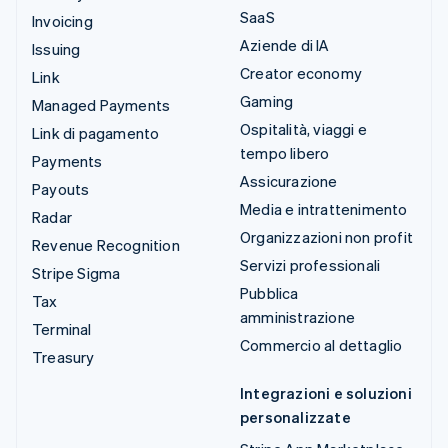
SaaS
Invoicing
Aziende di IA
Issuing
Creator economy
Link
Gaming
Managed Payments
Ospitalità, viaggi e
Link di pagamento
tempo libero
Payments
Assicurazione
Payouts
Media e intrattenimento
Radar
Organizzazioni non profit
Revenue Recognition
Servizi professionali
Stripe Sigma
Pubblica
Tax
amministrazione
Terminal
Commercio al dettaglio
Treasury
Integrazioni e soluzioni
personalizzate