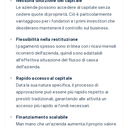
Nessuna diluizione del capitale
Le aziende possono accedere al capitale senza
cedere quote di proprietà. Ciò è particolarmente
vantaggioso per i fondatori e i primi investitori che
desiderano mantenere il controllo sul business.
Flessibilità nella restituzione
I pagamenti spesso sono in linea con i ricavi mensili
ricorrenti dell'azienda, quindi sono adattabili
all'effettiva situazione del flusso di cassa
dell'azienda.
Rapido accesso al capitale
Data la sua natura specifica, il processo di
approvazione può essere più rapido rispetto ai
prestiti tradizionali, garantendo alle attività un
accesso più rapido ai fondi necessari.
Finanziamento scalabile
Man mano che un'azienda aumenta il proprio valore