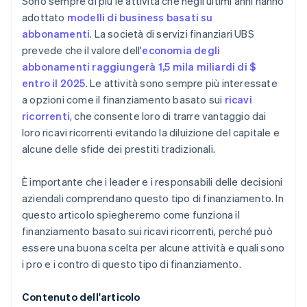
Sono sempre di più le attività che negli ultimi anni hanno
adottato
modelli di business basati su
abbonamenti
. La società di servizi finanziari UBS
prevede che il valore dell'
economia degli
abbonamenti raggiungerà 1,5 mila miliardi di $
entro il 2025
. Le attività sono sempre più interessate
a opzioni come il finanziamento basato sui
ricavi
ricorrenti
, che consente loro di trarre vantaggio dai
loro ricavi ricorrenti evitando la diluizione del capitale e
alcune delle sfide dei prestiti tradizionali.
È importante che i leader e i responsabili delle decisioni
aziendali comprendano questo tipo di finanziamento. In
questo articolo spiegheremo come funziona il
finanziamento basato sui ricavi ricorrenti, perché può
essere una buona scelta per alcune attività e quali sono
i pro e i contro di questo tipo di finanziamento.
Contenuto dell'articolo