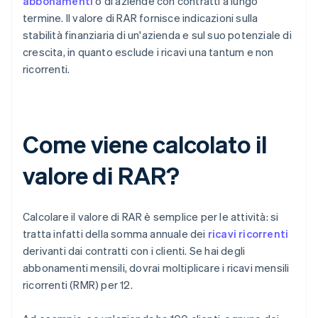
abbonamenti
o di aziende con contratti a lungo
termine. Il valore di RAR fornisce indicazioni sulla
stabilità finanziaria di un'azienda e sul suo potenziale di
crescita, in quanto esclude i ricavi una tantum e non
ricorrenti.
Come viene calcolato il
valore di RAR?
Calcolare il valore di RAR è semplice per le attività: si
tratta infatti della somma annuale dei
ricavi ricorrenti
derivanti dai contratti con i clienti. Se hai degli
abbonamenti mensili, dovrai moltiplicare i ricavi mensili
ricorrenti (RMR) per 12.