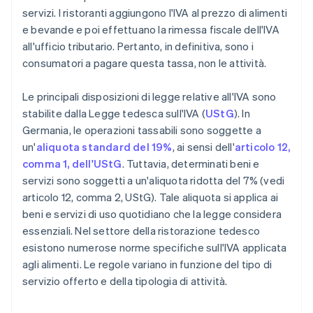
servizi. I ristoranti aggiungono l'IVA al prezzo di alimenti
e bevande e poi effettuano la rimessa fiscale dell'IVA
all'ufficio tributario. Pertanto, in definitiva, sono i
consumatori a pagare questa tassa, non le attività.
Le principali disposizioni di legge relative all'IVA sono
stabilite dalla Legge tedesca sull'IVA (
UStG
). In
Germania, le operazioni tassabili sono soggette a
un'
aliquota standard del 19%
, ai sensi dell'
articolo 12,
comma 1, dell'UStG
. Tuttavia, determinati beni e
servizi sono soggetti a un'aliquota ridotta del 7% (vedi
articolo 12, comma 2, UStG). Tale aliquota si applica ai
beni e servizi di uso quotidiano che la legge considera
essenziali. Nel settore della ristorazione tedesco
esistono numerose norme specifiche sull'IVA applicata
agli alimenti. Le regole variano in funzione del tipo di
servizio offerto e della tipologia di attività.