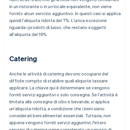
in un ristorante o in un locale equivalente, non viene
fornito alcun servizio aggiuntivo. In questi casi si applica
quindi l'aliquota ridotta del 7%. L'unica eccezione
riguarda i prodotti di lusso, che restano soggetti
all'aliquota del 19%.
Catering
Anche le attività di catering devono occuparsi del
difficile compito di stabilire quali aliquote tassare
applicare. La chiave qui è determinare se vengono
forniti servizi aggiuntivi o solo consegna. Se l'attività è
limitata alla consegna di cibo e bevande, si applica
un'aliquota ridotta, a condizione che i beni siano
considerati beni alimentari essenziali. Tuttavia, non
appena vengono forniti servizi aggiuntivi, l'intero
servizio di catering viene considerato un servizio di