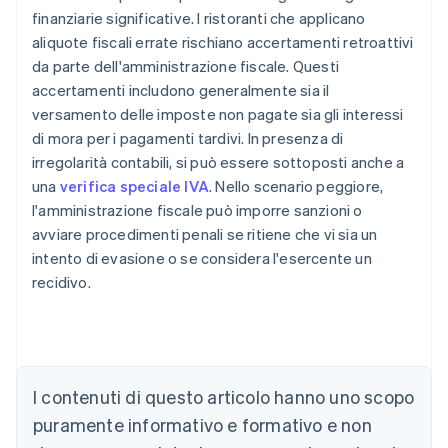
finanziarie significative. I ristoranti che applicano
aliquote fiscali errate rischiano accertamenti retroattivi
da parte dell'amministrazione fiscale. Questi
accertamenti includono generalmente sia il
versamento delle imposte non pagate sia gli interessi
di mora per i pagamenti tardivi. In presenza di
irregolarità contabili, si può essere sottoposti anche a
una
verifica speciale IVA
. Nello scenario peggiore,
l'amministrazione fiscale può imporre sanzioni o
avviare procedimenti penali se ritiene che vi sia un
intento di evasione o se considera l'esercente un
recidivo.
I contenuti di questo articolo hanno uno scopo
puramente informativo e formativo e non
Australia