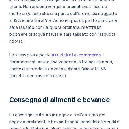
clienti. Non appena vengono ordinati più articoli, è
molto probabile che una parte dell'ordine sia soggetta
al 19% e un'altra al 7%. Ad esempio, un piatto principale
sarà tassato con l'aliquota ordinaria, mentre un
bicchiere di acqua naturale sarà tassato con l'aliquota
ridotta.
Lo stesso vale per le
attività di e-commerce
. I
commercianti online che vendono, oltre agli alimenti,
anche altri prodotti devono indicare l'aliquota IVA
corretta per ciascuno di essi.
Consegna di alimenti e bevande
La consegna e il ritiro in negozio o all'esterno del
negozio di alimenti e bevande sono considerati vendite
fuori sede. Dato che gli articoli non vengono consumati