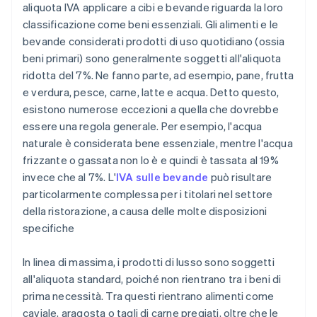
aliquota IVA applicare a cibi e bevande riguarda la loro
classificazione come beni essenziali. Gli alimenti e le
bevande considerati prodotti di uso quotidiano (ossia
beni primari) sono generalmente soggetti all'aliquota
ridotta del 7%. Ne fanno parte, ad esempio, pane, frutta
e verdura, pesce, carne, latte e acqua. Detto questo,
esistono numerose eccezioni a quella che dovrebbe
essere una regola generale. Per esempio, l'acqua
naturale è considerata bene essenziale, mentre l'acqua
frizzante o gassata non lo è e quindi è tassata al 19%
invece che al 7%. L'
IVA sulle bevande
può risultare
particolarmente complessa per i titolari nel settore
della ristorazione, a causa delle molte disposizioni
specifiche
In linea di massima, i prodotti di lusso sono soggetti
all'aliquota standard, poiché non rientrano tra i beni di
prima necessità. Tra questi rientrano alimenti come
caviale, aragosta o tagli di carne pregiati, oltre che le