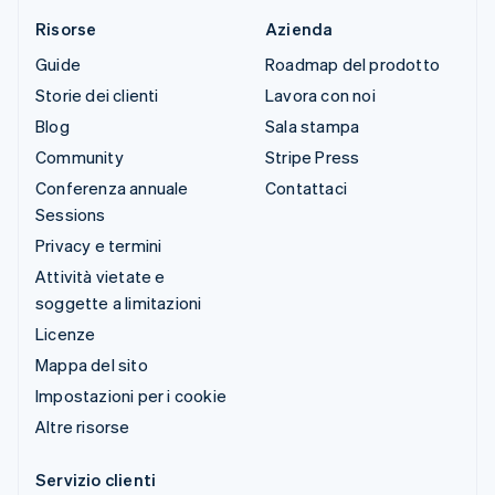
Risorse
Azienda
Guide
Roadmap del prodotto
Storie dei clienti
Lavora con noi
Blog
Sala stampa
Community
Stripe Press
Conferenza annuale
Contattaci
Sessions
Privacy e termini
Attività vietate e
soggette a limitazioni
Licenze
Mappa del sito
Impostazioni per i cookie
Altre risorse
Servizio clienti