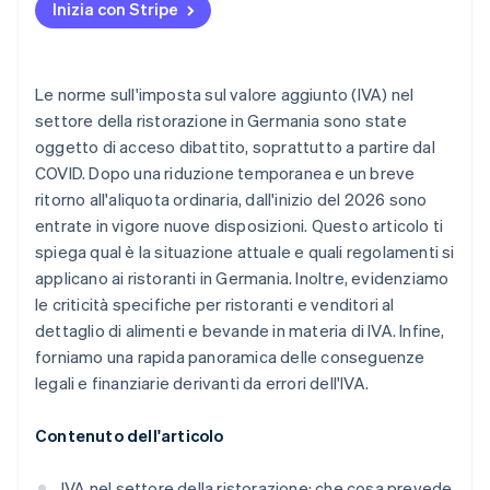
Catering
Inizia con Stripe
Calcolo corretto dell’IVA
Le norme sull'imposta sul valore aggiunto (IVA) nel
settore della ristorazione in Germania sono state
oggetto di acceso dibattito, soprattutto a partire dal
COVID. Dopo una riduzione temporanea e un breve
ritorno all'aliquota ordinaria, dall'inizio del 2026 sono
entrate in vigore nuove disposizioni. Questo articolo ti
spiega qual è la situazione attuale e quali regolamenti si
applicano ai ristoranti in Germania. Inoltre, evidenziamo
le criticità specifiche per ristoranti e venditori al
dettaglio di alimenti e bevande in materia di IVA. Infine,
forniamo una rapida panoramica delle conseguenze
legali e finanziarie derivanti da errori dell'IVA.
Contenuto dell'articolo
IVA nel settore della ristorazione: che cosa prevede