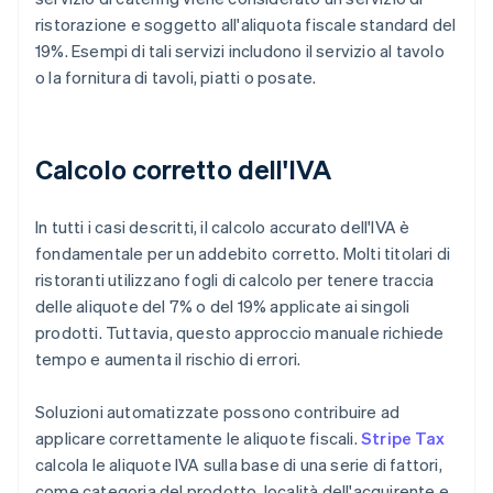
ristorazione e soggetto all'aliquota fiscale standard del
19%. Esempi di tali servizi includono il servizio al tavolo
o la fornitura di tavoli, piatti o posate.
Calcolo corretto dell'IVA
In tutti i casi descritti, il calcolo accurato dell'IVA è
fondamentale per un addebito corretto. Molti titolari di
ristoranti utilizzano fogli di calcolo per tenere traccia
delle aliquote del 7% o del 19% applicate ai singoli
prodotti. Tuttavia, questo approccio manuale richiede
tempo e aumenta il rischio di errori.
Soluzioni automatizzate possono contribuire ad
applicare correttamente le aliquote fiscali.
Stripe Tax
calcola le aliquote IVA sulla base di una serie di fattori,
come categoria del prodotto, località dell'acquirente e