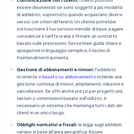
Comunicazione con i clienti:
i clienti possono
essere disorientati se sono soggetti a più modalità
di addebito, soprattutto quando acquistano diversi
servizi con criteri differenti. Un cliente potrebbe
sottoscrivere il tuo servizio mensile di base, pagare
consulenze a tariffa oraria e firmare un contratto
basato sulle prestazioni. Senza linee guida chiare e
spiegazioni in linguaggio semplice, il rischio di
fraintendimenti aumenta.
Gestione di abbonamenti e rinnovi:
l'addebito
ricorrente o
basato su abbonamento
richiede una
gestione continua di rinnovi, ampliamenti, riduzioni e
cancellazioni. Se offri anche prezzi per progetti una
tantum o commissioni basate sull'utilizzo, è
necessario un sistema che mantenga tutti i dati dei
clienti in un unico luogo.
Obblighi normativi e fiscali:
le leggi sugli addebiti
variano in base all'area geografica. Alcune