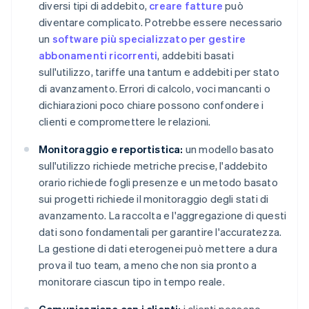
diversi tipi di addebito,
creare fatture
può
diventare complicato. Potrebbe essere necessario
un
software più specializzato per gestire
abbonamenti ricorrenti
, addebiti basati
sull'utilizzo, tariffe una tantum e addebiti per stato
di avanzamento. Errori di calcolo, voci mancanti o
dichiarazioni poco chiare possono confondere i
clienti e compromettere le relazioni.
Monitoraggio e reportistica:
un modello basato
sull'utilizzo richiede metriche precise, l'addebito
orario richiede fogli presenze e un metodo basato
sui progetti richiede il monitoraggio degli stati di
avanzamento. La raccolta e l'aggregazione di questi
dati sono fondamentali per garantire l'accuratezza.
La gestione di dati eterogenei può mettere a dura
prova il tuo team, a meno che non sia pronto a
monitorare ciascun tipo in tempo reale.