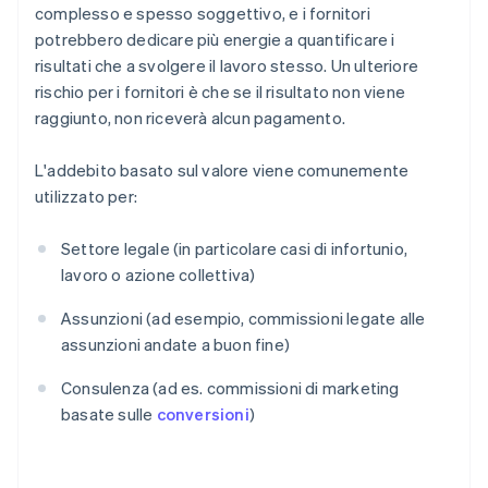
complesso e spesso soggettivo, e i fornitori
potrebbero dedicare più energie a quantificare i
risultati che a svolgere il lavoro stesso. Un ulteriore
rischio per i fornitori è che se il risultato non viene
raggiunto, non riceverà alcun pagamento.
L'addebito basato sul valore viene comunemente
utilizzato per:
Settore legale (in particolare casi di infortunio,
lavoro o azione collettiva)
Assunzioni (ad esempio, commissioni legate alle
assunzioni andate a buon fine)
Consulenza (ad es. commissioni di marketing
basate sulle
conversioni
)