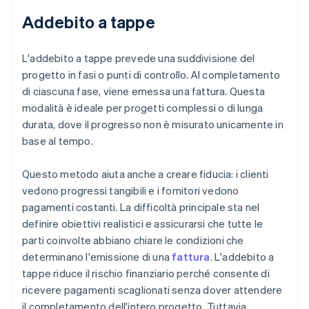
Addebito a tappe
L'addebito a tappe prevede una suddivisione del
progetto in fasi o punti di controllo. Al completamento
di ciascuna fase, viene emessa una fattura. Questa
modalità è ideale per progetti complessi o di lunga
durata, dove il progresso non è misurato unicamente in
base al tempo.
Questo metodo aiuta anche a creare fiducia: i clienti
vedono progressi tangibili e i fornitori vedono
pagamenti costanti. La difficoltà principale sta nel
definire obiettivi realistici e assicurarsi che tutte le
parti coinvolte abbiano chiare le condizioni che
determinano l'emissione di una
fattura
. L'addebito a
tappe riduce il rischio finanziario perché consente di
ricevere pagamenti scaglionati senza dover attendere
il completamento dell'intero progetto. Tuttavia,