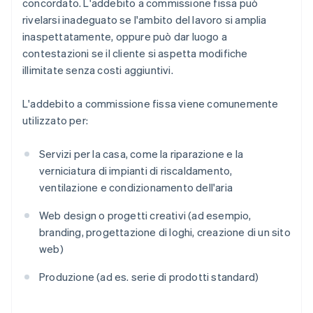
concordato. L'addebito a commissione fissa può
rivelarsi inadeguato se l'ambito del lavoro si amplia
inaspettatamente, oppure può dar luogo a
contestazioni se il cliente si aspetta modifiche
illimitate senza costi aggiuntivi.
L'addebito a commissione fissa viene comunemente
utilizzato per:
Servizi per la casa, come la riparazione e la
verniciatura di impianti di riscaldamento,
ventilazione e condizionamento dell'aria
Web design o progetti creativi (ad esempio,
branding, progettazione di loghi, creazione di un sito
web)
Produzione (ad es. serie di prodotti standard)