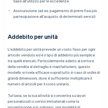
base all'utilizzo per le eccedenze
Assicurazione (ad es. pagamento di premi fissi più
partecipazione all'acquisto di determinati servizi)
Addebito per unità
L'addebito per unità prevede un costo fisso per ogni
articolo venduto ed è il tipo di addebito più semplice
tra quelli elencati. Particolarmente adatto al settore
della vendita al dettaglio e manifatturiero, questo
modello si rivela efficace soprattutto in caso di ordini di
grandi dimensioni, dove è sufficiente moltiplicare il
numero di articoli per il costo unitario.
Tuttavia, se la tua attività si concentra su lavori
personalizzati o servizi immateriali come la
progettazione e lo sviluppo, una modalità di