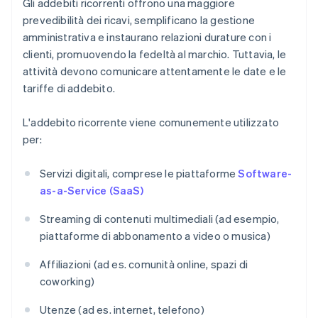
Gli addebiti ricorrenti offrono una maggiore
prevedibilità dei ricavi, semplificano la gestione
amministrativa e instaurano relazioni durature con i
clienti, promuovendo la fedeltà al marchio. Tuttavia, le
attività devono comunicare attentamente le date e le
tariffe di addebito.
L'addebito ricorrente viene comunemente utilizzato
per:
Servizi digitali, comprese le piattaforme
Software-
as-a-Service (SaaS)
Streaming di contenuti multimediali (ad esempio,
piattaforme di abbonamento a video o musica)
Affiliazioni (ad es. comunità online, spazi di
coworking)
Utenze (ad es. internet, telefono)