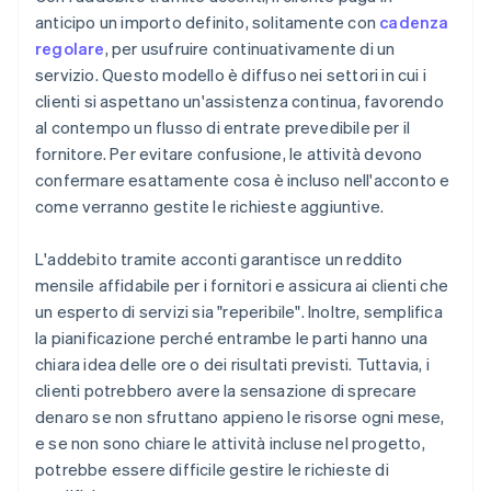
anticipo un importo definito, solitamente con
cadenza
regolare
, per usufruire continuativamente di un
servizio. Questo modello è diffuso nei settori in cui i
clienti si aspettano un'assistenza continua, favorendo
al contempo un flusso di entrate prevedibile per il
fornitore. Per evitare confusione, le attività devono
confermare esattamente cosa è incluso nell'acconto e
come verranno gestite le richieste aggiuntive.
L'addebito tramite acconti garantisce un reddito
mensile affidabile per i fornitori e assicura ai clienti che
un esperto di servizi sia "reperibile". Inoltre, semplifica
la pianificazione perché entrambe le parti hanno una
chiara idea delle ore o dei risultati previsti. Tuttavia, i
clienti potrebbero avere la sensazione di sprecare
denaro se non sfruttano appieno le risorse ogni mese,
e se non sono chiare le attività incluse nel progetto,
potrebbe essere difficile gestire le richieste di