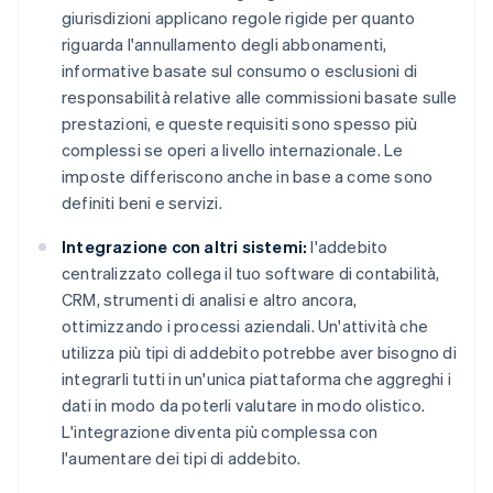
giurisdizioni applicano regole rigide per quanto
riguarda l'annullamento degli abbonamenti,
informative basate sul consumo o esclusioni di
responsabilità relative alle commissioni basate sulle
prestazioni, e queste requisiti sono spesso più
complessi se operi a livello internazionale. Le
imposte differiscono anche in base a come sono
definiti beni e servizi.
Integrazione con altri sistemi:
l'addebito
centralizzato collega il tuo software di contabilità,
CRM, strumenti di analisi e altro ancora,
ottimizzando i processi aziendali. Un'attività che
utilizza più tipi di addebito potrebbe aver bisogno di
integrarli tutti in un'unica piattaforma che aggreghi i
dati in modo da poterli valutare in modo olistico.
L'integrazione diventa più complessa con
l'aumentare dei tipi di addebito.