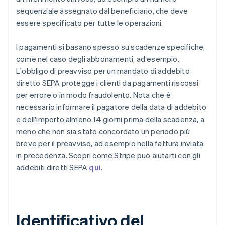
sequenziale assegnato dal beneficiario, che deve
essere specificato per tutte le operazioni.
I pagamenti si basano spesso su scadenze specifiche,
come nel caso degli abbonamenti, ad esempio.
L'obbligo di preavviso per un mandato di addebito
diretto SEPA protegge i clienti da pagamenti riscossi
per errore o in modo fraudolento. Nota che è
necessario informare il pagatore della data di addebito
e dell'importo almeno 14 giorni prima della scadenza, a
meno che non sia stato concordato un periodo più
breve per il preavviso, ad esempio nella fattura inviata
in precedenza. Scopri come Stripe può aiutarti con gli
addebiti diretti SEPA
qui
.
Identificativo del