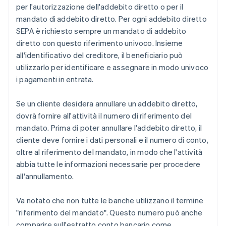
per l'autorizzazione dell'addebito diretto o per il
mandato di addebito diretto. Per ogni addebito diretto
SEPA è richiesto sempre un mandato di addebito
diretto con questo riferimento univoco. Insieme
all'identificativo del creditore, il beneficiario può
utilizzarlo per identificare e assegnare in modo univoco
i pagamenti in entrata.
Se un cliente desidera annullare un addebito diretto,
dovrà fornire all'attività il numero di riferimento del
mandato. Prima di poter annullare l'addebito diretto, il
cliente deve fornire i dati personali e il numero di conto,
oltre al riferimento del mandato, in modo che l'attività
abbia tutte le informazioni necessarie per procedere
all'annullamento.
Va notato che non tutte le banche utilizzano il termine
"riferimento del mandato". Questo numero può anche
comparire sull'estratto conto bancario come