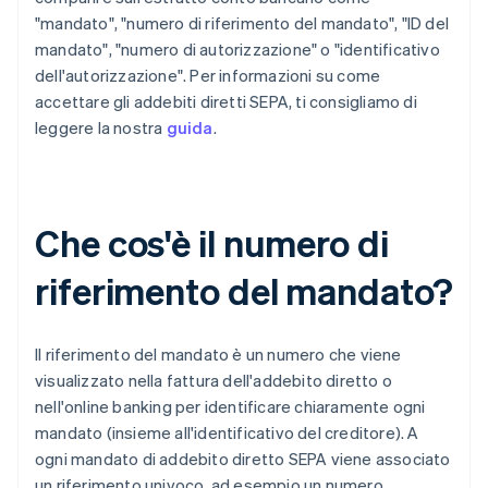
"mandato", "numero di riferimento del mandato", "ID del
mandato", "numero di autorizzazione" o "identificativo
dell'autorizzazione". Per informazioni su come
accettare gli addebiti diretti SEPA, ti consigliamo di
leggere la nostra
guida
.
Che cos'è il numero di
riferimento del mandato?
Il riferimento del mandato è un numero che viene
visualizzato nella fattura dell'addebito diretto o
nell'online banking per identificare chiaramente ogni
mandato (insieme all'identificativo del creditore). A
ogni mandato di addebito diretto SEPA viene associato
un riferimento univoco, ad esempio un numero