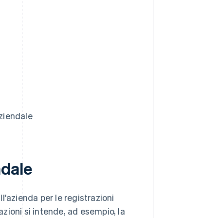
aziendale
ndale
ll'azienda per le registrazioni
azioni si intende, ad esempio, la