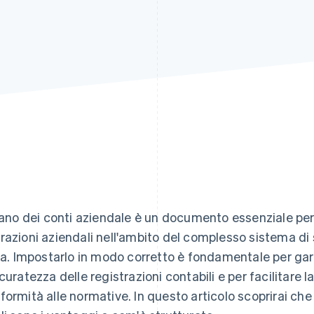
piano dei conti aziendale è un documento essenziale per
razioni aziendali nell'ambito del complesso sistema di s
lia. Impostarlo in modo corretto è fondamentale per gar
ccuratezza delle registrazioni contabili e per facilitare l
formità alle normative. In questo articolo scoprirai che 