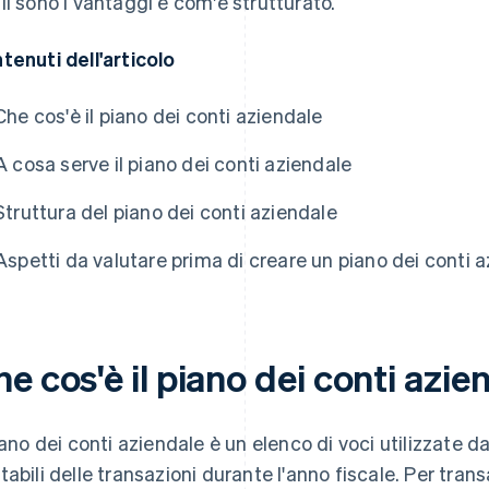
li sono i vantaggi e com'è strutturato.
tenuti dell'articolo
Che cos'è il piano dei conti aziendale
A cosa serve il piano dei conti aziendale
Struttura del piano dei conti aziendale
Aspetti da valutare prima di creare un piano dei conti 
e cos'è il piano dei conti azie
piano dei conti aziendale è un elenco di voci utilizzate da
tabili delle transazioni durante l'anno fiscale. Per trans