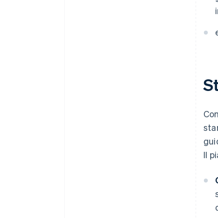
St
Com
sta
gui
Il 