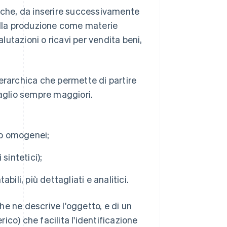
iche, da inserire successivamente
ella produzione come materie
lutazioni o ricavi per vendita beni,
erarchica che permette di partire
ttaglio sempre maggiori.
ro omogenei;
sintetici);
abili, più dettagliati e analitici.
che ne descrive l'oggetto, e di un
co) che facilita l'identificazione