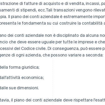
istrazione di fatture di acquisto e di vendita, incassi
samenti di stipendi, ecc.Tali transazioni vengono rileva
pia. Il piano dei conti aziendale è estremamente importa
presenta le fondamenta su cui costruire la contabilità 
piano dei conti aziendale non è disciplinato da alcuna nor
ancio che deve essere uguale per tutte le imprese e che 
cessivi del Codice civile. Di conseguenza, può essere p
genze di ogni azienda, che possono variare a seconda:
della forma giuridica;
dall'attività economica;
dalle sue dimensioni.
tavia, il piano dei conti aziendale deve rispettare l'esa