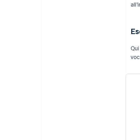
all
Es
Qui
voc