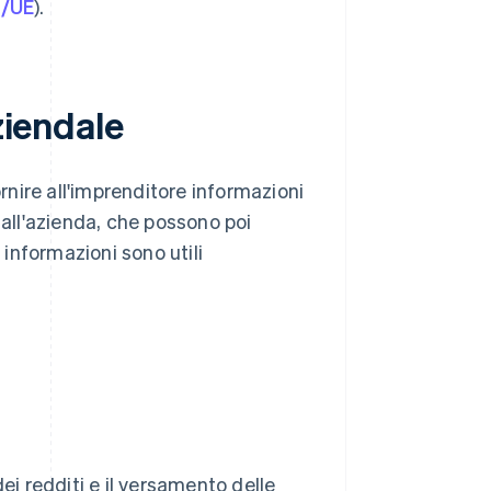
4/UE
).
ziendale
ornire all'imprenditore informazioni
dall'azienda, che possono poi
informazioni sono utili
ei redditi e il versamento delle