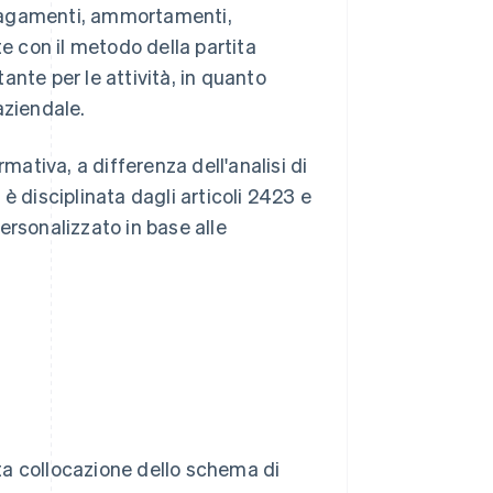
, pagamenti, ammortamenti,
te con il metodo della partita
nte per le attività, in quanto
aziendale.
mativa, a differenza dell'analisi di
è disciplinata dagli articoli 2423 e
ersonalizzato in base alle
tta collocazione dello schema di