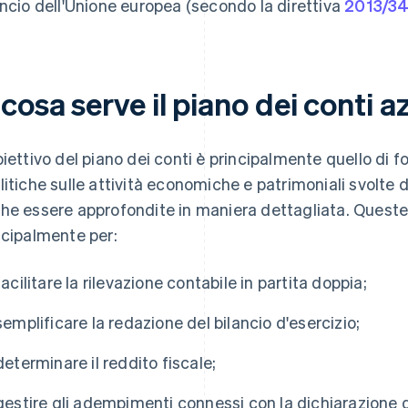
ancio dell'Unione europea (secondo la direttiva
2013/3
cosa serve il piano dei conti a
biettivo del piano dei conti è principalmente quello di f
litiche sulle attività economiche e patrimoniali svolte 
he essere approfondite in maniera dettagliata. Queste 
ncipalmente per:
facilitare la rilevazione contabile in partita doppia;
semplificare la redazione del bilancio d'esercizio;
determinare il reddito fiscale;
gestire gli adempimenti connessi con la dichiarazione d