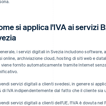
sona.
me si applica l'IVA ai servizi B
vezia
generale, i servizi digitali in Svezia includono software,
si online, archiviazione cloud, hosting di siti web e data
 viene fornito automaticamente tramite Internet sen
ificativo.
vendi servizi digitali a clienti svedesi, in genere si appl
 di IVA indipendentemente dal fatto che il cliente sia u
vendi servizi digitali a clienti dell'UE, l'IVA è dovuta nel