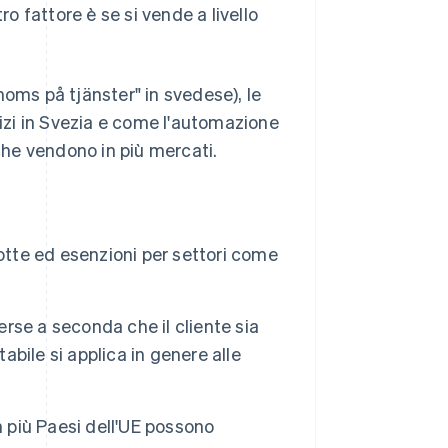
ro fattore è se si vende a livello
moms på tjänster" in svedese), le
vizi in Svezia e come l'automazione
 che vendono in più mercati.
otte ed esenzioni per settori come
erse a seconda che il cliente sia
abile si applica in genere alle
in più Paesi dell'UE possono