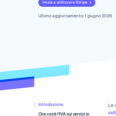
Inizia a utilizzare Stripe
Link
Pagamento accelerato
Financial Connections
Ultimo aggiornamento: 1 giugno 2026
Conti finanziari collegati
Introduzione
Le 
sul
Che cos’è l’IVA sui servizi in