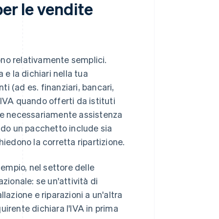
per le vendite
sono relativamente semplici.
a e la dichiari nella tua
ti (ad es. finanziari, bancari,
IVA quando offerti da istituti
sce necessariamente assistenza
ando un pacchetto include sia
hiedono la corretta ripartizione.
empio, nel settore delle
zionale: se un'attività di
lazione e riparazioni a un'altra
quirente dichiara l'IVA in prima