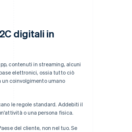
2C digitali in
 app, contenuti in streaming, alcuni
base elettronici, ossia tutto ciò
za un coinvolgimento umano
icano le regole standard. Addebiti il
n'attività o una persona fisica.
 Paese del cliente, non nel tuo. Se