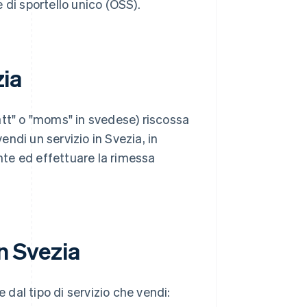
e di sportello unico (OSS).
zia
t" o "moms" in svedese) riscossa
ndi un servizio in Svezia, in
ente ed effettuare la rimessa
in Svezia
e dal tipo di servizio che vendi: