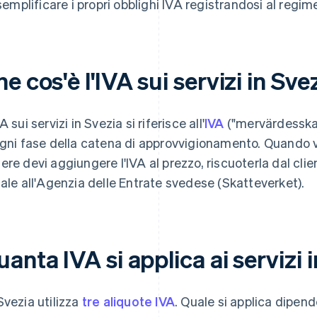
semplificare i propri obblighi IVA registrandosi al regim
e cos'è l'IVA sui servizi in Sve
A sui servizi in Svezia si riferisce all'
IVA
("mervärdesskat
ogni fase della catena di approvvigionamento. Quando ve
ere devi aggiungere l'IVA al prezzo, riscuoterla dal cli
cale all'Agenzia delle Entrate svedese (Skatteverket).
anta IVA si applica ai servizi 
Svezia utilizza
tre aliquote IVA
. Quale si applica dipend