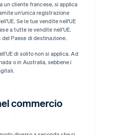
un cliente francese, si applica
ramite un'unica registrazione
l'UE. Se le tue vendite nell'UE
ese a tutte le vendite nell'UE.
la del Paese di destinazione.
ell'UE di solito non si applica. Ad
anada o in Australia, sebbene i
itali.
 nel commercio
n modo diverso a seconda che si