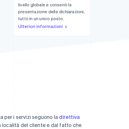
livello globale e consenti la
presentazione delle dichiarazioni,
tutto in un unico posto.
Stripe Sessions 2026
Scopri come Stripe sta
Ulteriori informazioni
costruendo
l'infrastruttura
economica per l'IA.
Guarda ora
a per i servizi seguono la
direttiva
a località del cliente e dal fatto che