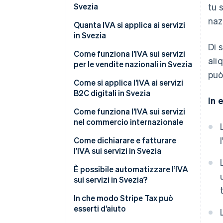
Svezia
tu 
nazi
Quanta IVA si applica ai servizi
in Svezia
Di 
Come funziona l’IVA sui servizi
ali
per le vendite nazionali in Svezia
può
Come si applica l’IVA ai servizi
B2C digitali in Svezia
In 
Come funziona l’IVA sui servizi
nel commercio internazionale
Come dichiarare e fatturare
l’IVA sui servizi in Svezia
È possibile automatizzare l’IVA
sui servizi in Svezia?
In che modo Stripe Tax può
esserti d’aiuto