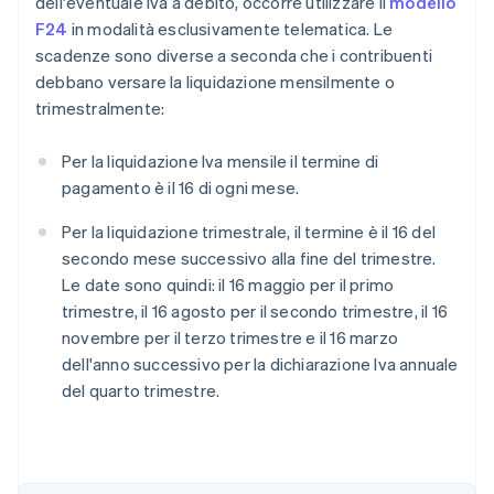
dell'eventuale Iva a debito, occorre utilizzare il
modello
F24
in modalità esclusivamente telematica. Le
scadenze sono diverse a seconda che i contribuenti
debbano versare la liquidazione mensilmente o
trimestralmente:
Per la liquidazione Iva mensile il termine di
pagamento è il 16 di ogni mese.
Per la liquidazione trimestrale, il termine è il 16 del
secondo mese successivo alla fine del trimestre.
Le date sono quindi: il 16 maggio per il primo
trimestre, il 16 agosto per il secondo trimestre, il 16
novembre per il terzo trimestre e il 16 marzo
dell'anno successivo per la dichiarazione Iva annuale
del quarto trimestre.