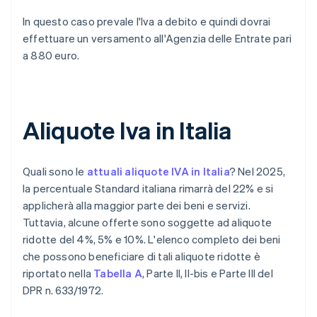
In questo caso prevale l'Iva a debito e quindi dovrai
effettuare un versamento all'Agenzia delle Entrate pari
a 880 euro.
Aliquote Iva in Italia
Quali sono le
attuali aliquote IVA in Italia
? Nel 2025,
la percentuale Standard italiana rimarrà del 22% e si
applicherà alla maggior parte dei beni e servizi.
Tuttavia, alcune offerte sono soggette ad aliquote
ridotte del 4%, 5% e 10%. L'elenco completo dei beni
che possono beneficiare di tali aliquote ridotte è
riportato nella
Tabella A
, Parte II, II-bis e Parte III del
DPR n. 633/1972.