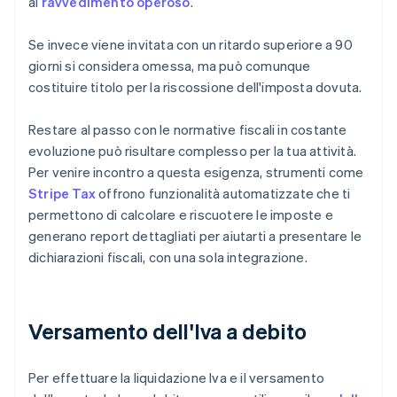
al
ravvedimento operoso
.
Se invece viene invitata con un ritardo superiore a 90
giorni si considera omessa, ma può comunque
costituire titolo per la riscossione dell'imposta dovuta.
Restare al passo con le normative fiscali in costante
evoluzione può risultare complesso per la tua attività.
Per venire incontro a questa esigenza, strumenti come
Stripe Tax
offrono funzionalità automatizzate che ti
permettono di calcolare e riscuotere le imposte e
generano report dettagliati per aiutarti a presentare le
dichiarazioni fiscali, con una sola integrazione.
Versamento dell'Iva a debito
Per effettuare la liquidazione Iva e il versamento