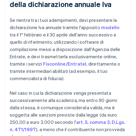
della dichiarazione annuale Iva
Se rientra tra i tuoi adempimenti, devi presentare la
dichiarazione Iva annuale tramite l'apposito
modello
tra il 1° febbraio e il 30 aprile dell'anno successivo a
quello di riferimento, utilizzando i software di
compilazione messi a disposizione dall'Agenzia delle
Entrate, e devi trasmetterla esclusivamente online,
tramite i servizi
Fisconline/Entratel
, direttamente o
tramite intermediari abilitati (ad esempio, il tuo
commercialista di fiducia).
Nel caso in cui la dichiarazione venga presentata
successivamente alla scadenza, ma entro 90 giorni
dalla stessa, è comunque considerata valida, ma è
soggetta alle sanzioni previste dalla legge (da euro
250,00 a euro 2.000 secondo l'
art. 5, comma 3, D.Lgs.
n. 471/1997
), a meno che il contribuente non provveda