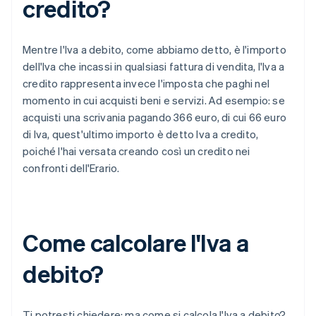
credito?
Mentre l'Iva a debito, come abbiamo detto, è l'importo
dell'Iva che incassi in qualsiasi fattura di vendita, l'Iva a
credito rappresenta invece l'imposta che paghi nel
momento in cui acquisti beni e servizi. Ad esempio: se
acquisti una scrivania pagando 366 euro, di cui 66 euro
di Iva, quest'ultimo importo è detto Iva a credito,
poiché l'hai versata creando così un credito nei
confronti dell'Erario.
Come calcolare l'Iva a
debito?
Ti potresti chiedere: ma come si calcola l'Iva a debito?