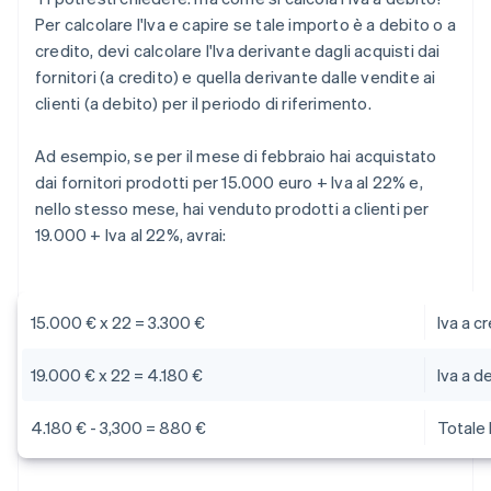
Per calcolare l'Iva e capire se tale importo è a debito o a
credito, devi calcolare l'Iva derivante dagli acquisti dai
fornitori (a credito) e quella derivante dalle vendite ai
clienti (a debito) per il periodo di riferimento.
Ad esempio, se per il mese di febbraio hai acquistato
dai fornitori prodotti per 15.000 euro + Iva al 22% e,
nello stesso mese, hai venduto prodotti a clienti per
19.000 + Iva al 22%, avrai:
15.000 € x 22 = 3.300 €
Iva a c
19.000 € x 22 = 4.180 €
Iva a d
4.180 € - 3,300 = 880 €
Totale 