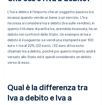
L'Iva a debito è l'importo che un soggetto passivo Iva
incassa quando vende un bene o un servizio. L'Iva
riscossa si considera Iva a debito (Iva sulle vendite), in
quanto il titolare di partita Iva, avendola incassata, ha un
debito nei confronti dello Stato. Un esempio di Iva a
debito è il seguente: se vendi una stampante per 100
euro + Iva al 22% (22 euro), i 22 euro di Iva sono
chiamati Iva a debito, poiché poi questo importo andrà
versato allo Stato ed è quindi considerato un debito
verso di esso.
Qual è la differenza tra
Iva a debito e Iva a