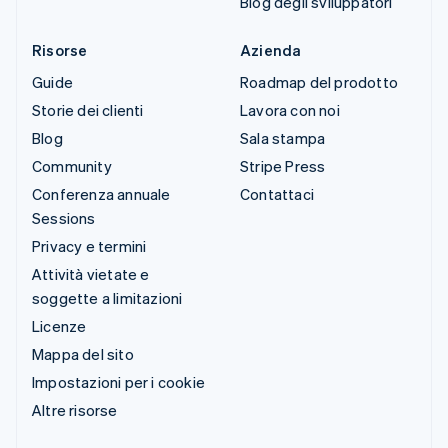
Blog degli sviluppatori
Risorse
Azienda
Guide
Roadmap del prodotto
Storie dei clienti
Lavora con noi
Blog
Sala stampa
Community
Stripe Press
Conferenza annuale
Contattaci
Sessions
Privacy e termini
Attività vietate e
soggette a limitazioni
Licenze
Mappa del sito
Impostazioni per i cookie
Altre risorse