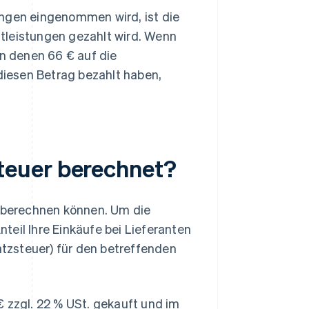
gen eingenommen wird, ist die
tleistungen gezahlt wird. Wenn
on denen 66 € auf die
 diesen Betrag bezahlt haben,
teuer berechnet?
e berechnen können. Um die
teil Ihre Einkäufe bei Lieferanten
tzsteuer) für den betreffenden
€ zzgl. 22 % USt. gekauft und im