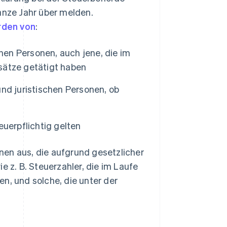
anze Jahr über melden.
rden von
:
chen Personen, auch jene, die im
sätze getätigt haben
nd juristischen Personen, ob
uerpflichtig gelten
nen aus, die aufgrund gesetzlicher
z. B. Steuerzahler, die im Laufe
n, und solche, die unter der