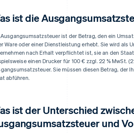
as ist die Ausgangsumsatzst
 Ausgangsumsatzsteuer ist der Betrag, den ein Umsatz
er Ware oder einer Dienstleistung erhebt. Sie wird als
ernehmen nach Erhalt verpflichtet ist, sie an den Staa
spielsweise einen Drucker für 100 € zzgl. 22 % MwSt. (2
gangsumsatzsteuer. Sie müssen diesen Betrag, der Ihr
at abführen.
as ist der Unterschied zwisch
usgangsumsatzsteuer und Vo