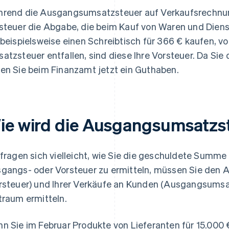
rend die Ausgangsumsatzsteuer auf Verkaufsrechnun
steuer die Abgabe, die beim Kauf von Waren und Diens
 beispielsweise einen Schreibtisch für 366 € kaufen, v
atzsteuer entfallen, sind diese Ihre Vorsteuer. Da Sie
en Sie beim Finanzamt jetzt ein Guthaben.
ie wird die Ausgangsumsatzs
 fragen sich vielleicht, wie Sie die geschuldete Summ
gangs- oder Vorsteuer zu ermitteln, müssen Sie den An
rsteuer) und Ihrer Verkäufe an Kunden (Ausgangsumsa
traum ermitteln.
n Sie im Februar Produkte von Lieferanten für 15.000 