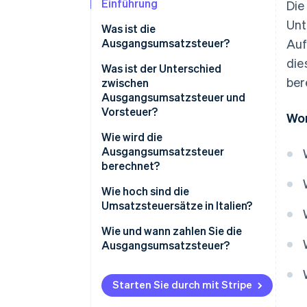
Einführung
Die
Unt
Was ist die
Ausgangsumsatzsteuer?
Auf
die
Was ist der Unterschied
ber
zwischen
Ausgangsumsatzsteuer und
Vorsteuer?
Wor
Wie wird die
Ausgangsumsatzsteuer
berechnet?
Wie hoch sind die
Umsatzsteuersätze in Italien?
Wie und wann zahlen Sie die
Ausgangsumsatzsteuer?
Umsatzsteuererklärung
Starten Sie durch mit Stripe
Fristen für die jährliche