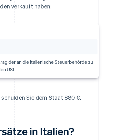
nden verkauft haben:
ag der an die italienische Steuerbehörde zu
den USt.
, schulden Sie dem Staat 880 €.
ätze in Italien?