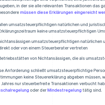
ugeben, in der sie alle relevanten Transaktionen das g
besondere
müssen diese Erklärungen eingereicht we
allen umsatzsteuerpflichtigen natürlichen und juristis
Erklärungszeitraum keine umsatzsteuerpflichtigen Um
nichtansässigen umsatzsteuerpflichtigen natürlichen u
direkt oder von einem Steuerberater vertreten
Betriebsstätten von Nichtansässigen, die als umsatzste
se Anforderung schließt umsatzsteuerpflichtige Perso
timmungen keine Steuererklärung abgeben müssen, wie 
 Jahres nur steuerbefreite Transaktionen verbucht habe
schalregelung
oder der
Mindestregelung
tätig sind.