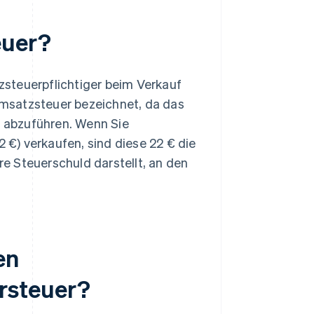
euer?
steuerpflichtiger beim Verkauf
 Umsatzsteuer bezeichnet, da das
t abzuführen. Wenn Sie
2 €) verkaufen, sind diese 22 € die
e Steuerschuld darstellt, an den
en
rsteuer?