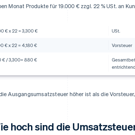
ben Monat Produkte für 19.000 € zzgl. 22 % USt. an Ku
00 € x 22 = 3,300 €
USt.
00 € x 22 = 4,180 €
Vorsteuer
0 € / 3,300= 880 €
Gesamtbetr
entrichten
die Ausgangsumsatzsteuer höher ist als die Vorsteuer
ie hoch sind die Umsatzsteuers