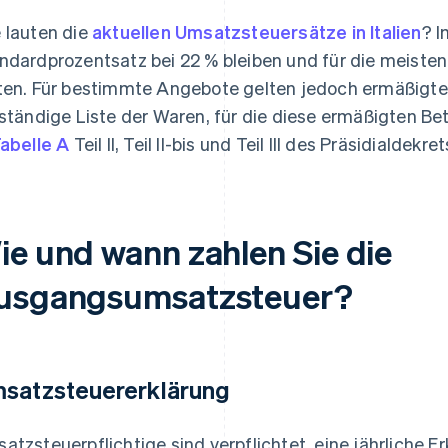
 lauten die
aktuellen Umsatzsteuersätze in Italien
? I
ndardprozentsatz bei 22 % bleiben und für die meiste
ten. Für bestimmte Angebote gelten jedoch ermäßigte 
lständige Liste der Waren, für die diese ermäßigten B
abelle A
Teil II, Teil II-bis und Teil III des Präsidialdekr
ie und wann zahlen Sie die
usgangsumsatzsteuer?
satzsteuererklärung
atzsteuerpflichtige sind verpflichtet, eine jährliche E