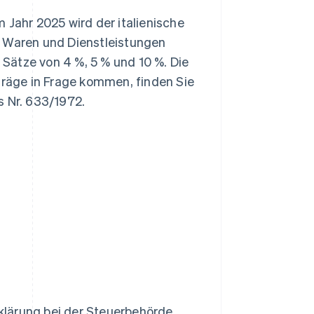
m Jahr 2025 wird der italienische
n Waren und Dienstleistungen
Sätze von 4 %, 5 % und 10 %. Die
eträge in Frage kommen, finden Sie
ets Nr. 633/1972.
rklärung bei der Steuerbehörde