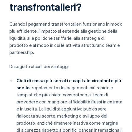
transfrontalieri?
Quando i pagamenti transfrontalieri funzionano in modo
più efficiente, l'impatto si estende alla gestione della
liquidità, alle politiche tariffarie, alla strategia di
prodotto e al modo in cui le attività strutturano team e
partnership.
Di seguito alcuni dei vantaggi:
Cicli di cassa più serrati e capitale circolante più
snello:
regolamento dei pagamenti più rapido e
tempistiche più chiare consentono ai team di
prevedere con maggiore affidabilità flussi in entrata
e in uscita. La liquidità aggiuntiva può essere
riallocata su scorte, marketing o sviluppo del
prodotto, anziché rimanere inattiva come margine
di sicurezza rispetto a bonifici bancari internazionali