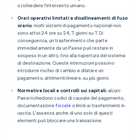
o richiedere l'intervento umano.
Orari operativi limitati e disallineamenti di fuso
orario:
molti sistemi di pagamento nazionali non
sono attivi 24 ore su 24, 7 giorni su 7. Di
conseguenza, un trasferimento che parte
immediatamente da un Paese può restare in
sospeso in un altro, fino alla riapertura del sistema
di destinazione. Queste interruzioni possono
introdurre rischio di cambio e dilatare un
pagamento, altrimenti lineare, su più giorni.
Normative locali e controlli sui capitali:
alcuni
Paesi richiedono codici di causale del pagamento,
documentazione
fiscale
o limiti ai trasferimenti in
uscita. L'assenza anche di uno solo di questi
elementi può bloccare una transazione.