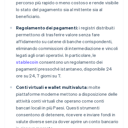
percorso più rapido o meno costoso e rende visibile
lo stato del pagamento sia al mittente sia al
beneficiario.
Regolamento dei pagamenti:
i registri distribuiti
permettono di trasferire valore senza fare
affidamento su catene di banche corrispondenti,
eliminando commissioni di intermediazione e vincoli
legati agli orari operativi. In particolare, le
stablecoin
consentono un regolamento dei
pagamenti pressoché istantaneo, disponibile 24
ore su 24, 7 giorni su 7.
Conti virtuali e wallet multivaluta:
molte
piattaforme moderne mettono a disposizione delle
attività conti virtuali che operano come conti
bancari locali in più Paesi. Questi strumenti
consentono di detenere, ricevere e inviare fondi in
valute diverse senza dover aprire un conto bancario