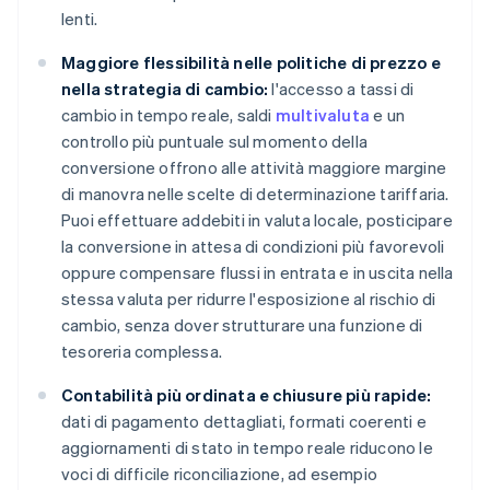
lenti.
Maggiore flessibilità nelle politiche di prezzo e
nella strategia di cambio:
l'accesso a tassi di
cambio in tempo reale, saldi
multivaluta
e un
controllo più puntuale sul momento della
conversione offrono alle attività maggiore margine
di manovra nelle scelte di determinazione tariffaria.
Puoi effettuare addebiti in valuta locale, posticipare
la conversione in attesa di condizioni più favorevoli
oppure compensare flussi in entrata e in uscita nella
stessa valuta per ridurre l'esposizione al rischio di
cambio, senza dover strutturare una funzione di
tesoreria complessa.
Contabilità più ordinata e chiusure più rapide:
dati di pagamento dettagliati, formati coerenti e
aggiornamenti di stato in tempo reale riducono le
voci di difficile riconciliazione, ad esempio