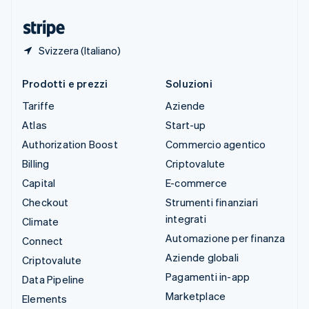
Ungheria
English
Svizzera (Italiano)
Prodotti e prezzi
Soluzioni
Tariffe
Aziende
Atlas
Start-up
Authorization Boost
Commercio agentico
Billing
Criptovalute
Capital
E-commerce
Checkout
Strumenti finanziari
integrati
Climate
Automazione per finanza
Connect
Aziende globali
Criptovalute
Pagamenti in-app
Data Pipeline
Marketplace
Elements