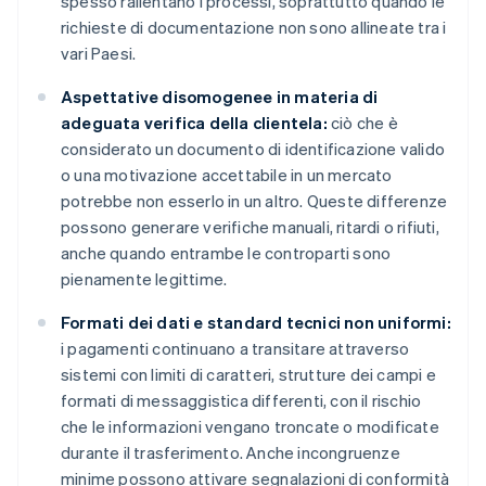
spesso rallentano i processi, soprattutto quando le
richieste di documentazione non sono allineate tra i
vari Paesi.
Aspettative disomogenee in materia di
adeguata verifica della clientela:
ciò che è
considerato un documento di identificazione valido
o una motivazione accettabile in un mercato
potrebbe non esserlo in un altro. Queste differenze
possono generare verifiche manuali, ritardi o rifiuti,
anche quando entrambe le controparti sono
pienamente legittime.
Formati dei dati e standard tecnici non uniformi:
i pagamenti continuano a transitare attraverso
sistemi con limiti di caratteri, strutture dei campi e
formati di messaggistica differenti, con il rischio
che le informazioni vengano troncate o modificate
durante il trasferimento. Anche incongruenze
minime possono attivare segnalazioni di conformità