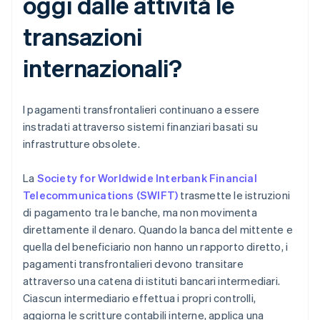
oggi dalle attività le
transazioni
internazionali?
I pagamenti transfrontalieri continuano a essere
instradati attraverso sistemi finanziari basati su
infrastrutture obsolete.
La
Society for Worldwide Interbank Financial
Telecommunications (SWIFT)
trasmette le istruzioni
di pagamento tra le banche, ma non movimenta
direttamente il denaro. Quando la banca del mittente e
quella del beneficiario non hanno un rapporto diretto, i
pagamenti transfrontalieri devono transitare
attraverso una catena di istituti bancari intermediari.
Ciascun intermediario effettua i propri controlli,
aggiorna le scritture contabili interne, applica una