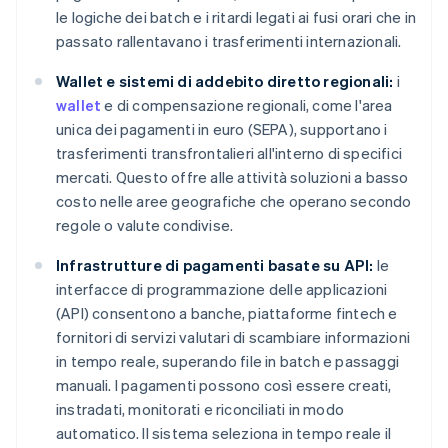
le logiche dei batch e i ritardi legati ai fusi orari che in
passato rallentavano i trasferimenti internazionali.
Wallet e sistemi di addebito diretto regionali:
i
wallet
e di compensazione regionali, come l'area
unica dei pagamenti in euro (SEPA), supportano i
trasferimenti transfrontalieri all'interno di specifici
mercati. Questo offre alle attività soluzioni a basso
costo nelle aree geografiche che operano secondo
regole o valute condivise.
Infrastrutture di pagamenti basate su API:
le
interfacce di programmazione delle applicazioni
(API) consentono a banche, piattaforme fintech e
fornitori di servizi valutari di scambiare informazioni
in tempo reale, superando file in batch e passaggi
manuali. I pagamenti possono così essere creati,
instradati, monitorati e riconciliati in modo
automatico. Il sistema seleziona in tempo reale il