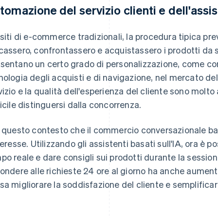
tomazione del servizio clienti e dell'assis
 siti di e-commerce tradizionali, la procedura tipica pr
cassero, confrontassero e acquistassero i prodotti da s
sentano un certo grado di personalizzazione, come cons
nologia degli acquisti e di navigazione, nel mercato de
vizio e la qualità dell'esperienza del cliente sono molt
ficile distinguersi dalla concorrenza.
n questo contesto che il commercio conversazionale bas
nteresse. Utilizzando gli assistenti basati sull'IA, ora è 
po reale e dare consigli sui prodotti durante la session
pondere alle richieste 24 ore al giorno ha anche aumen
sa migliorare la soddisfazione del cliente e semplificar