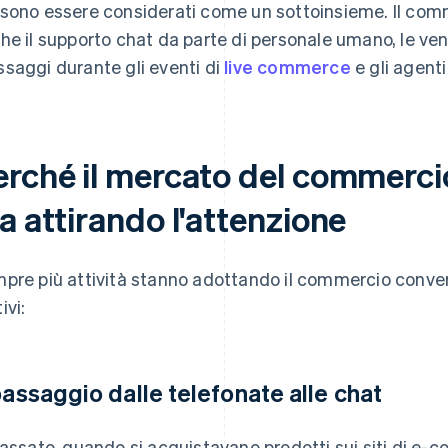
sono essere considerati come un sottoinsieme. Il com
he il supporto chat da parte di personale umano, le ven
saggi durante gli eventi di
live commerce
e gli agenti
erché il mercato del commerci
a attirando l'attenzione
pre più attività stanno adottando il commercio conver
ivi:
 passaggio dalle telefonate alle chat
passato, quando si acquistavano prodotti sui siti di e