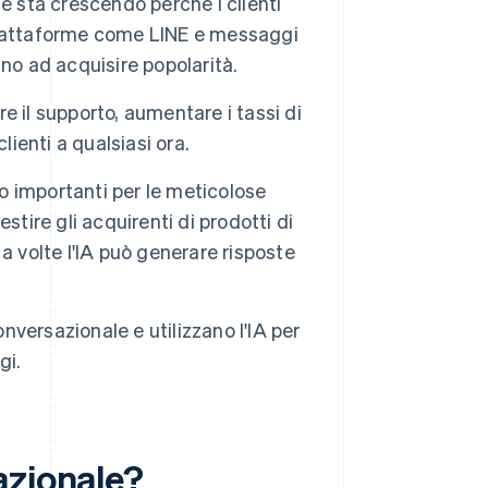
e sta crescendo perché i clienti
i piattaforme come LINE e messaggi
o ad acquisire popolarità.
 il supporto, aumentare i tassi di
clienti a qualsiasi ora.
no importanti per le meticolose
estire gli acquirenti di prodotti di
a volte l'IA può generare risposte
versazionale e utilizzano l'IA per
gi.
azionale?