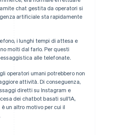
tramite chat gestita da operatori si
igenza artificiale sta rapidamente
fono, i lunghi tempi di attesa e
o molti dal farlo. Per questi
messaggistica alle telefonate.
 gli operatori umani potrebbero non
 maggiore attività. Di conseguenza,
saggi diretti su Instagram e
sa dei chatbot basati sull'IA,
 un altro motivo per cui il
.