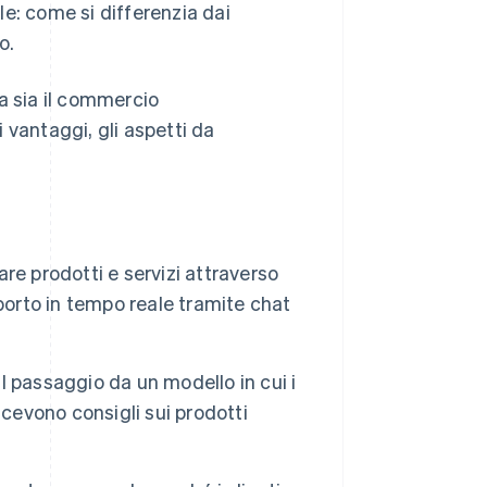
e: come si differenzia dai
o.
a sia il commercio
 vantaggi, gli aspetti da
re prodotti e servizi attraverso
upporto in tempo reale tramite chat
 passaggio da un modello in cui i
icevono consigli sui prodotti