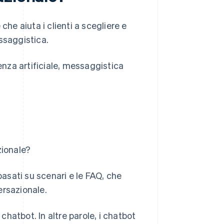
e aiuta i clienti a scegliere e
ssaggistica.
genza artificiale, messaggistica
zionale?
i basati su scenari e le FAQ, che
ersazionale.
hatbot. In altre parole, i chatbot