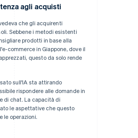
tenza agli acquisti
evedeva che gli acquirenti
oli. Sebbene i metodi esistenti
igliare prodotti in base alla
ll'e-commerce in Giappone, dove il
o apprezzati, questo da solo rende
ato sull'IA sta attirando
possibile rispondere alle domande in
e di chat. La capacità di
tato le aspettative che questo
e le operazioni.