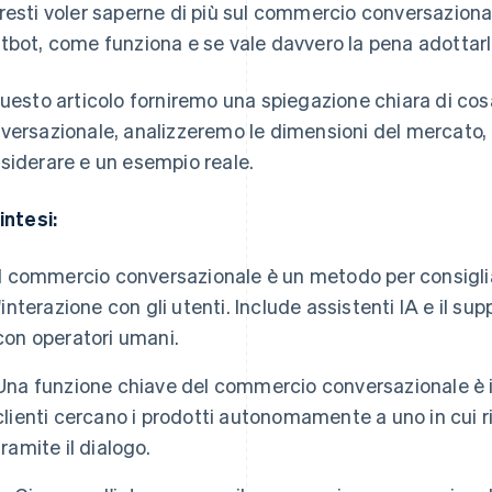
resti voler saperne di più sul commercio conversazional
tbot, come funziona e se vale davvero la pena adottarl
questo articolo forniremo una spiegazione chiara di cos
versazionale, analizzeremo le dimensioni del mercato, i
siderare e un esempio reale.
intesi:
Il commercio conversazionale è un metodo per consiglia
l'interazione con gli utenti. Include assistenti IA e il s
con operatori umani.
Una funzione chiave del commercio conversazionale è il
clienti cercano i prodotti autonomamente a uno in cui r
tramite il dialogo.