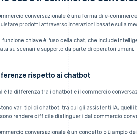
commercio conversazionale è una forma di e-commerce ch
uistare prodotti attraverso interazioni basate sulla me
 funzione chiave è l'uso della chat, che include intelli
ata su scenari e supporto da parte di operatori umani.
fferenze rispetto ai chatbot
l è la differenza tra i chatbot e il commercio conversa
stono vari tipi di chatbot, tra cui gli assistenti IA, quell
sono rendere difficile distinguerli dal commercio conv
commercio conversazionale è un concetto più ampio dei c