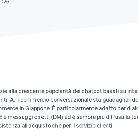
2026
zie alla crescente popolarità dei chatbot basati su intell
nti IA, il commercio conversazionale sta guadagnando a
merce in Giappone. È particolarmente adatto per dialo
E e messaggi diretti (DM) ed è sempre più diffusa la ten
sistenza all'acquisto che per il servizio clienti.