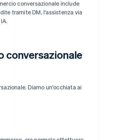
mercio conversazionale include
dite tramite DM, l'assistenza via
 IA.
o conversazionale
sazionale. Diamo un'occhiata ai
-commerce, era normale effettuare