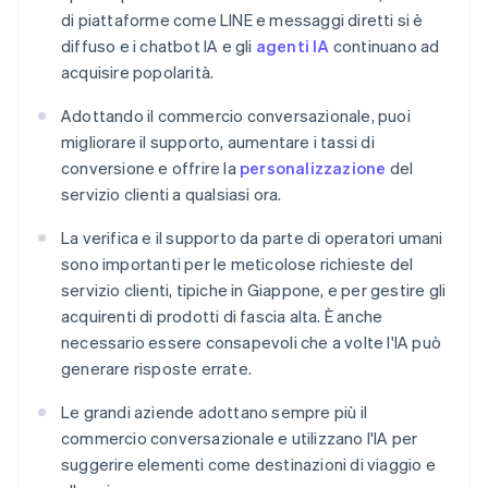
di piattaforme come LINE e messaggi diretti si è
diffuso e i chatbot IA e gli
agenti IA
continuano ad
acquisire popolarità.
Adottando il commercio conversazionale, puoi
migliorare il supporto, aumentare i tassi di
conversione e offrire la
personalizzazione
del
servizio clienti a qualsiasi ora.
La verifica e il supporto da parte di operatori umani
sono importanti per le meticolose richieste del
servizio clienti, tipiche in Giappone, e per gestire gli
acquirenti di prodotti di fascia alta. È anche
necessario essere consapevoli che a volte l'IA può
generare risposte errate.
Le grandi aziende adottano sempre più il
commercio conversazionale e utilizzano l'IA per
suggerire elementi come destinazioni di viaggio e