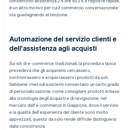
consentono assistenza 24 ore su 24 e risposte rapide,
è un altro motivo per cui il commercio conversazionale
sta guadagnando attenzione.
Automazione del servizio clienti e
dell'assistenza agli acquisti
Sui siti di e-commerce tradizionali, la procedura tipica
prevedeva che gli acquirenti cercassero,
confrontassero e acquistassero i prodotti da soli.
Sebbene i metodi esistenti consentano un certo grado
di personalizzazione, come consigliare prodotti in base
alla cronologia degli acquisti e di navigazione, nel
mercato dell'e-commerce in Giappone, dove il servizio
e la qualità dell'esperienza del cliente sono molto
apprezzati, questo da solo rende difficile distinguersi
dalla concorrenza.