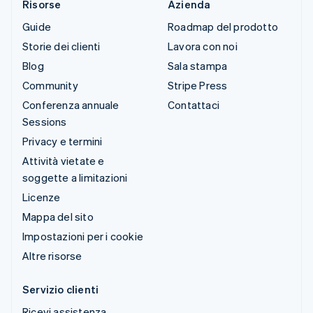
Risorse
Azienda
Guide
Roadmap del prodotto
Storie dei clienti
Lavora con noi
Blog
Sala stampa
Community
Stripe Press
Conferenza annuale
Contattaci
Sessions
Privacy e termini
Attività vietate e
soggette a limitazioni
Licenze
Mappa del sito
Impostazioni per i cookie
Altre risorse
Servizio clienti
Ricevi assistenza