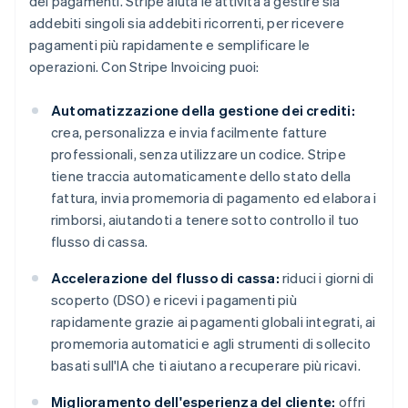
dei pagamenti. Stripe aiuta le attività a gestire sia
addebiti singoli sia addebiti ricorrenti, per ricevere
pagamenti più rapidamente e semplificare le
operazioni. Con Stripe Invoicing puoi:
Automatizzazione della gestione dei crediti:
crea, personalizza e invia facilmente fatture
professionali, senza utilizzare un codice. Stripe
tiene traccia automaticamente dello stato della
fattura, invia promemoria di pagamento ed elabora i
rimborsi, aiutandoti a tenere sotto controllo il tuo
flusso di cassa.
Accelerazione del flusso di cassa:
riduci i giorni di
scoperto (DSO) e ricevi i pagamenti più
rapidamente grazie ai pagamenti globali integrati, ai
promemoria automatici e agli strumenti di sollecito
basati sull'IA che ti aiutano a recuperare più ricavi.
Miglioramento dell'esperienza del cliente:
offri