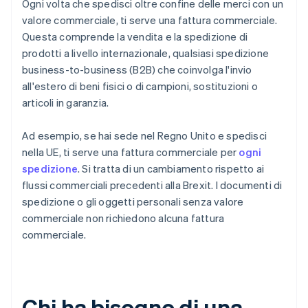
Ogni volta che spedisci oltre confine delle merci con un
valore commerciale, ti serve una fattura commerciale.
Questa comprende la vendita e la spedizione di
prodotti a livello internazionale, qualsiasi spedizione
business-to-business (B2B) che coinvolga l'invio
all'estero di beni fisici o di campioni, sostituzioni o
articoli in garanzia.
Ad esempio, se hai sede nel Regno Unito e spedisci
nella UE, ti serve una fattura commerciale per
ogni
spedizione
. Si tratta di un cambiamento rispetto ai
flussi commerciali precedenti alla Brexit. I documenti di
spedizione o gli oggetti personali senza valore
commerciale non richiedono alcuna fattura
commerciale.
Chi ha bisogno di una