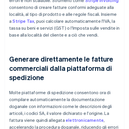
errori e non scalabile. Strumenti come
Stripe Invoicing
consentono di creare fatture conformi adeguate alla
località, al tipo di prodotto e alle regole fiscali. Insieme
a
Stripe Tax
, puoi calcolare automaticamente l'IVA, la
tassa su beni e servizi (GST) o l'Imposta sulle vendite in
base alla località del cliente e a ciò che vendi.
Generare direttamente le fatture
commerciali dalla piattaforma di
spedizione
Molte piattaforme di spedizione consentono ora di
compilare automaticamente la documentazione
doganale con informazioni come le descrizioni degli
articoli, i codici SA, il valore dichiarato e l'origine. La
fattura viene quindi allegata
elettronicamente
,
accelerando la procedura doganale, riducendo gli errori