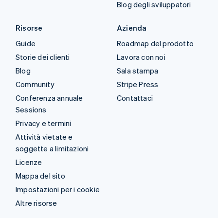
Blog degli sviluppatori
Risorse
Azienda
Guide
Roadmap del prodotto
Storie dei clienti
Lavora con noi
Blog
Sala stampa
Community
Stripe Press
Conferenza annuale
Contattaci
Sessions
Privacy e termini
Attività vietate e
soggette a limitazioni
Licenze
Mappa del sito
Impostazioni per i cookie
Altre risorse