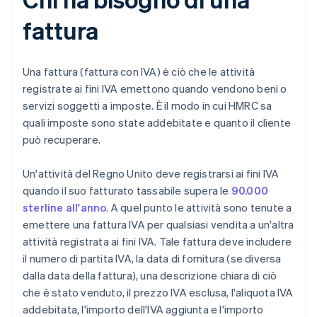
fattura
Una fattura (fattura con IVA) è ciò che le attività
registrate ai fini IVA emettono quando vendono beni o
servizi soggetti a imposte. È il modo in cui HMRC sa
quali imposte sono state addebitate e quanto il cliente
può recuperare.
Un'attività del Regno Unito deve registrarsi ai fini IVA
quando il suo fatturato tassabile supera le
90.000
sterline all'anno
. A quel punto le attività sono tenute a
emettere una fattura IVA per qualsiasi vendita a un'altra
attività registrata ai fini IVA. Tale fattura deve includere
il numero di partita IVA, la data di fornitura (se diversa
dalla data della fattura), una descrizione chiara di ciò
che è stato venduto, il prezzo IVA esclusa, l'aliquota IVA
addebitata, l'importo dell'IVA aggiunta e l'importo