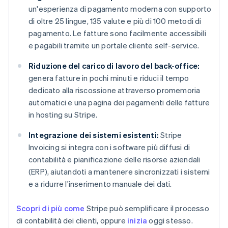
un'esperienza di pagamento moderna con supporto
di oltre 25 lingue, 135 valute e più di 100 metodi di
pagamento. Le fatture sono facilmente accessibili
e pagabili tramite un portale cliente self-service.
Riduzione del carico di lavoro del back-office:
genera fatture in pochi minuti e riduci il tempo
dedicato alla riscossione attraverso promemoria
automatici e una pagina dei pagamenti delle fatture
in hosting su Stripe.
Integrazione dei sistemi esistenti:
Stripe
Invoicing si integra con i software più diffusi di
contabilità e pianificazione delle risorse aziendali
(ERP), aiutandoti a mantenere sincronizzati i sistemi
e a ridurre l'inserimento manuale dei dati.
Scopri di più come
Stripe può semplificare il processo
di contabilità dei clienti, oppure
inizia
oggi stesso.