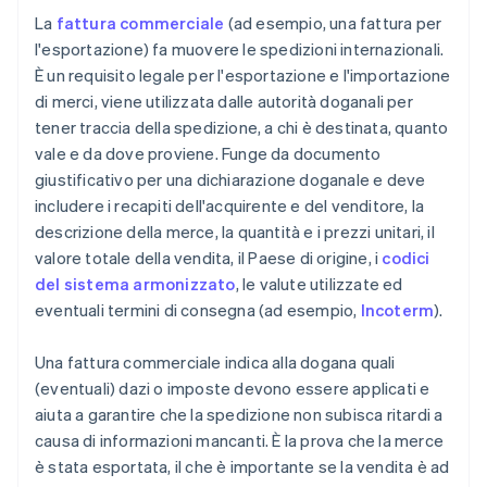
La
fattura commerciale
(ad esempio, una fattura per
l'esportazione) fa muovere le spedizioni internazionali.
È un requisito legale per l'esportazione e l'importazione
di merci, viene utilizzata dalle autorità doganali per
tener traccia della spedizione, a chi è destinata, quanto
vale e da dove proviene. Funge da documento
giustificativo per una dichiarazione doganale e deve
includere i recapiti dell'acquirente e del venditore, la
descrizione della merce, la quantità e i prezzi unitari, il
valore totale della vendita, il Paese di origine, i
codici
del sistema armonizzato
, le valute utilizzate ed
eventuali termini di consegna (ad esempio,
Incoterm
).
Una fattura commerciale indica alla dogana quali
(eventuali) dazi o imposte devono essere applicati e
aiuta a garantire che la spedizione non subisca ritardi a
causa di informazioni mancanti. È la prova che la merce
è stata esportata, il che è importante se la vendita è ad