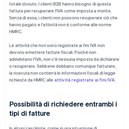
totale dovuto. I clienti B2B hanno bisogno di questa
fattura per recuperare l'IVA come imposta a monte.
Senza di essa, i clienti non possono recuperare ciò che
hanno pagato e l'attività non è conforme alle norme
HMRC.
Le attività che non sono registrate ai fini IVA non
devono emettere fatture fiscali. Poiché non
addebitano l'IVA, non c'è nessuna imposta da dichiarare
o recuperare. Sebbene debbano comunque fatturare,
la ricevuta non conterrà le informazioni fiscali di legge
richieste da HMRC alle
attività registrate ai fini IVA
.
Possibilità di richiedere entrambi i
tipi di fatture
In alcuni casi limite, come in una situazione di