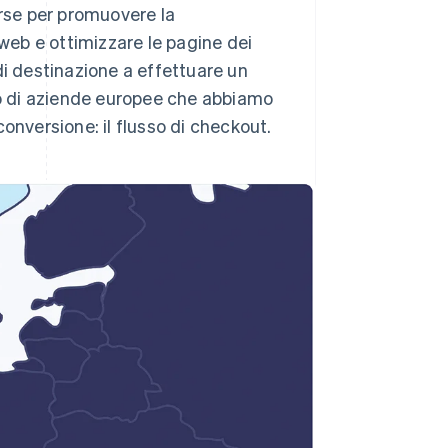
rse per promuovere la
 web e ottimizzare le pagine dei
o di destinazione a effettuare un
o di aziende europee che abbiamo
onversione: il flusso di checkout.