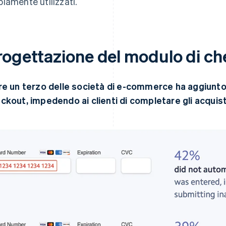
iamente utilizzati.
rogettazione del modulo di c
re un terzo delle società di e-commerce ha aggiunto att
ckout, impedendo ai clienti di completare gli acquist