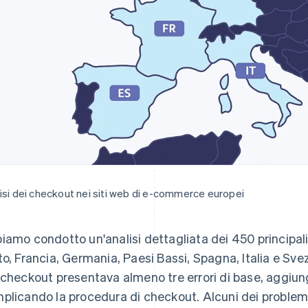
isi dei checkout nei siti web di e-commerce europei
iamo condotto un'analisi dettagliata dei 450 principal
to, Francia, Germania, Paesi Bassi, Spagna, Italia e Sv
 checkout presentava almeno tre errori di base, aggiungend
plicando la procedura di checkout. Alcuni dei problem