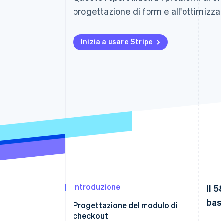
Link
progettazione di form e all'ottimizzaz
Pagamento accelerato
Financial Connections
Conti finanziari collegati
Inizia a usare Stripe
Introduzione
Il 
bas
Progettazione del modulo di
checkout