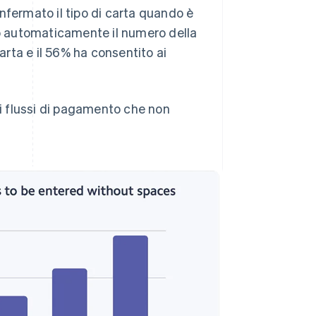
confermato il tipo di carta quando è
to automaticamente il numero della
carta e il 56% ha consentito ai
di flussi di pagamento che non