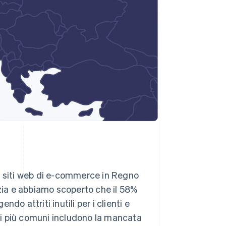
i siti web di e-commerce in Regno
ezia e abbiamo scoperto che il 58%
o attriti inutili per i clienti e
i più comuni includono la mancata