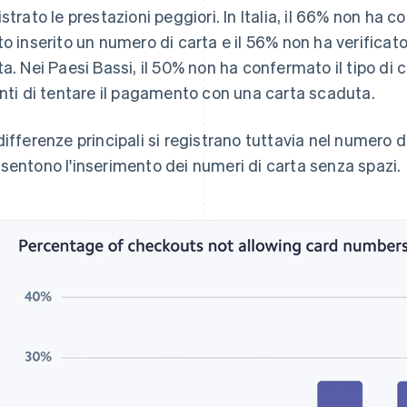
istrato le prestazioni peggiori. In Italia, il 66% non ha 
to inserito un numero di carta e il 56% non ha verifica
ta. Nei Paesi Bassi, il 50% non ha confermato il tipo di 
enti di tentare il pagamento con una carta scaduta.
differenze principali si registrano tuttavia nel numero 
sentono l'inserimento dei numeri di carta senza spazi.