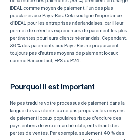
de la moitié des paiements (55 %) prenaient en charge
iDEAL comme moyen de paiement, l'un des plus
populaires aux Pays-Bas. Cela souligne l'importance
d'iDEAL pour les entreprises néerlandaises, car il leur
permet de créer les expériences de paiement les plus
pertinentes pour leurs clients néerlandais. Cependant,
86 % des paiements aux Pays-Bas ne proposaient
toujours pas d'autres moyens de paiement locaux
comme Bancontact, EPS ou P24.
Pourquoi il est important
Ne pas traduire votre processus de paiement dans la
langue de vos clients ou ne pas proposer les moyens
de paiement locaux populaires risque d'exclure des
pays entiers de votre marché cible, entraînant des
pertes de ventes. Par exemple, seulement 40 % des