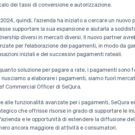
calo dei tassi di conversione e autorizzazione.
 2024, quindi, l'azienda ha iniziato a cercare un nuovo
esse supportare la sua espansione e aiutarla a soddisfar
tnership diversi in mercati diversi. Il nuovo partner avre
nzate per l'elaborazione dei pagamenti, in modo da garan
nsazioni iniziali e dei successivi pagamenti rateali.
 quanto soluzione per pagare a rate, i pagamenti sono 
 riusciamo a elaborare i pagamenti, siamo fuori mercat
ef Commercial Officer di SeQura.
re alle funzionalità avanzate per i pagamenti, SeQura er
ategico che offrisse risorse in grado di supportare le ini
l'azienda e le opportunità di estendere la diffusione 
ero ancora maggiore di attività e consumatori.