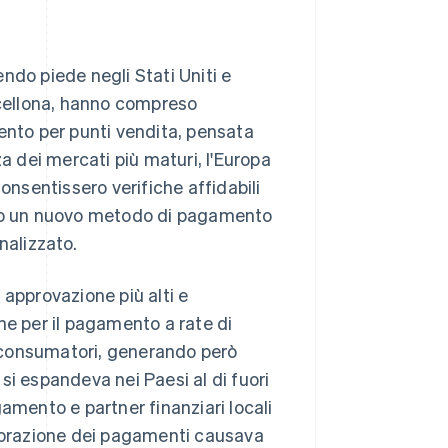
ndo piede negli Stati Uniti e
rcellona, hanno compreso
ento per punti vendita, pensata
a dei mercati più maturi, l'Europa
onsentissero verifiche affidabili
ato un nuovo metodo di pagamento
nalizzato.
i approvazione più alti e
ne per il pagamento a rate di
 i consumatori, generando però
si espandeva nei Paesi al di fuori
amento e partner finanziari locali
aborazione dei pagamenti causava