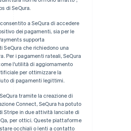
ps di SeQura.
 consentito a SeQura di accedere
ositivo dei pagamenti, sia per le
. Payments supporta
nti SeQura che richiedono una
a. Per i pagamenti rateali, SeQura
 come l'utilità di aggiornamento
rtificiale per ottimizzare la
fiuto di pagamenti legittimi.
 SeQura tramite la creazione di
grazione Connect, SeQura ha potuto
 Stripe in due attività lanciate di
iQa, per ottici. Queste piattaforme
stare occhiali o lenti a contatto