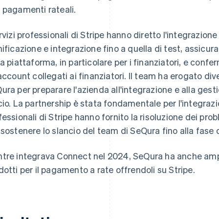
 pagamenti rateali.
ervizi professionali di Stripe hanno diretto l'integrazion
nificazione e integrazione fino a quella di test, assicu
la piattaforma, in particolare per i finanziatori, e co
 account collegati ai finanziatori. Il team ha erogato d
ura per preparare l'azienda all'integrazione e alla gest
cio. La partnership è stata fondamentale per l'integrazio
fessionali di Stripe hanno fornito la risoluzione dei p
 sostenere lo slancio del team di SeQura fino alla fase d
tre integrava Connect nel 2024, SeQura ha anche ampli
dotti per il pagamento a rate offrendoli su Stripe.