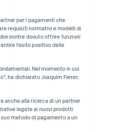
 partner per i pagamenti che
e requisiti normativi e modelli di
bbe inoltre dovuto offrire funzioni
tire l'esito positivo delle
fondamentali. Nel momento in cui
o", ha dichiarato Joaquim Ferrer,
a anche alla ricerca di un partner
ziative legate ai nuovi prodotti
del suo metodo di pagamento a un