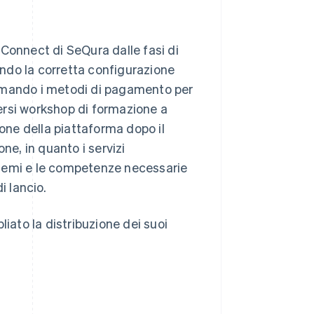
e Connect di SeQura dalle fasi di
rando la corretta configurazione
nfermando i metodi di pagamento per
iversi workshop di formazione a
ione della piattaforma dopo il
ne, in quanto i servizi
roblemi e le competenze necessarie
i lancio.
ato la distribuzione dei suoi