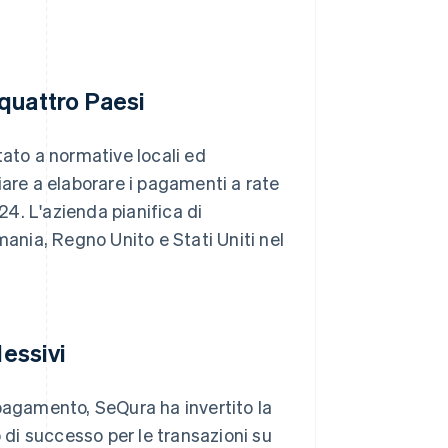
quattro Paesi
tato a normative locali ed
iare a elaborare i pagamenti a rate
24. L'azienda pianifica di
nia, Regno Unito e Stati Uniti nel
lessivi
 pagamento, SeQura ha invertito la
o di successo per le transazioni su