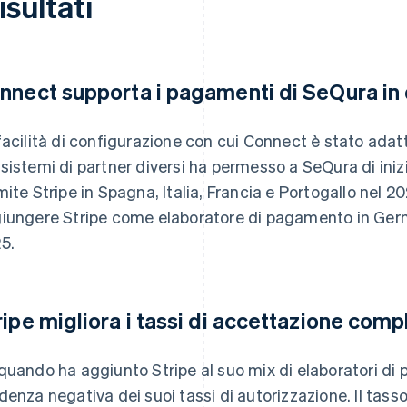
risultati
nnect supporta i pagamenti di SeQura in 
facilità di configurazione con cui Connect è stato adat
sistemi di partner diversi ha permesso a SeQura di iniz
mite Stripe in Spagna, Italia, Francia e Portogallo nel 20
iungere Stripe come elaboratore di pagamento in Germa
5.
ripe migliora i tassi di accettazione comp
quando ha aggiunto Stripe al suo mix di elaboratori di
denza negativa dei suoi tassi di autorizzazione. Il tass