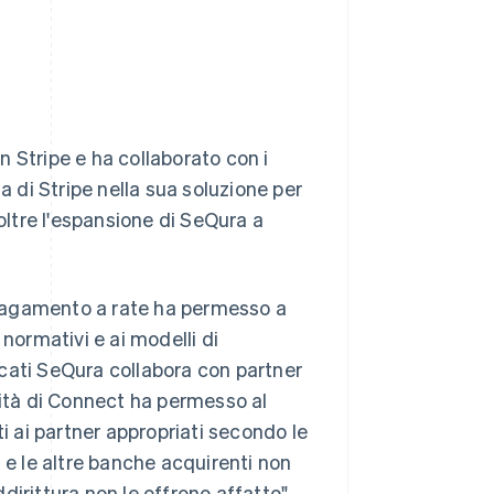
 Stripe e ha collaborato con i
a di Stripe nella sua soluzione per
noltre l'espansione di SeQura a
l pagamento a rate ha permesso a
normativi e ai modelli di
cati SeQura collabora con partner
bilità di Connect ha permesso al
ti ai partner appropriati secondo le
 le altre banche acquirenti non
irittura non le offrono affatto",