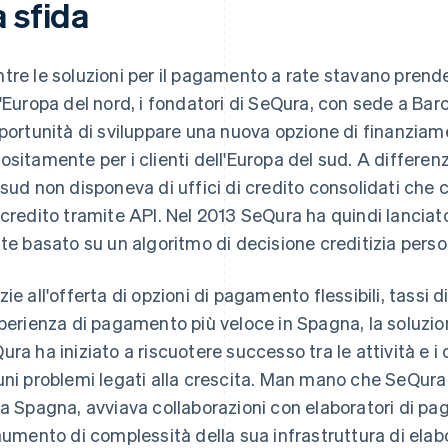
 sfida
tre le soluzioni per il pagamento a rate stavano prende
l'Europa del nord, i fondatori di SeQura, con sede a Ba
pportunità di sviluppare una nuova opzione di finanziam
ositamente per i clienti dell'Europa del sud. A differenz
 sud non disponeva di uffici di credito consolidati che c
 credito tramite API. Nel 2013 SeQura ha quindi lanci
ate basato su un algoritmo di decisione creditizia perso
zie all'offerta di opzioni di pagamento flessibili, tassi d
sperienza di pagamento più veloce in Spagna, la soluzio
ura ha iniziato a riscuotere successo tra le attività e
uni problemi legati alla crescita. Man mano che SeQura 
la Spagna, avviava collaborazioni con elaboratori di pag
'aumento di complessità della sua infrastruttura di el