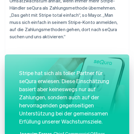
Umsatzwachstum anhält, wenn immer mehr Stripe-
Händler seQura als Zahlungsmethode übernehmen.
„Das geht mit Stripe total einfach“, so Mayor. „Man
muss sich einfach in seinem Stripe-Konto anmelden,
auf die Zahlungsmethoden gehen, dort nach seQura
suchen und uns aktivieren.“
Stripe hat sich als toller Partner für
seQura erwiesen. Diese Einschätzung
basiert aber keineswegs nur auf
Zahlungen, sondern auch auf der
hervorragenden gegenseitigen
Unterstützung bei der gemeinsamen
Erfüllung unserer Wachstumsziele.
Joaquim Ferrer
, Chief Commercial Officer