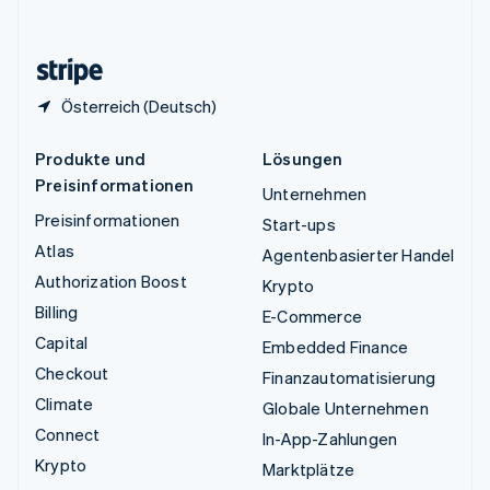
English
Zypern
English
Österreich (Deutsch)
Produkte und
Lösungen
Preisinformationen
Unternehmen
Preisinformationen
Start-ups
Atlas
Agentenbasierter Handel
Authorization Boost
Krypto
Billing
E-Commerce
Capital
Embedded Finance
Checkout
Finanzautomatisierung
Climate
Globale Unternehmen
Connect
In-App-Zahlungen
Krypto
Marktplätze