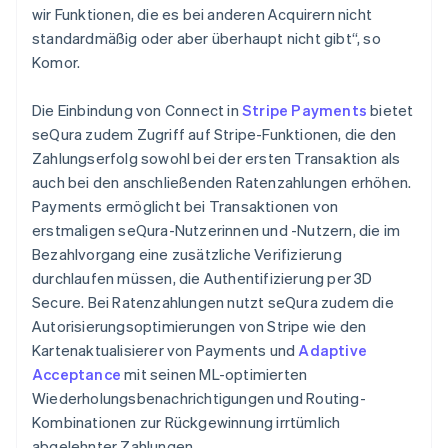
wir Funktionen, die es bei anderen Acquirern nicht
standardmäßig oder aber überhaupt nicht gibt“, so
Komor.
Die Einbindung von Connect in
Stripe Payments
bietet
seQura zudem Zugriff auf Stripe-Funktionen, die den
Zahlungserfolg sowohl bei der ersten Transaktion als
auch bei den anschließenden Ratenzahlungen erhöhen.
Payments ermöglicht bei Transaktionen von
erstmaligen seQura-Nutzerinnen und -Nutzern, die im
Bezahlvorgang eine zusätzliche Verifizierung
durchlaufen müssen, die Authentifizierung per 3D
Secure. Bei Ratenzahlungen nutzt seQura zudem die
Autorisierungsoptimierungen von Stripe wie den
Kartenaktualisierer von Payments und
Adaptive
Acceptance
mit seinen ML-optimierten
Wiederholungsbenachrichtigungen und Routing-
Kombinationen zur Rückgewinnung irrtümlich
abgelehnter Zahlungen.