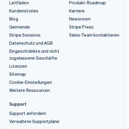
Leitfäden
Produkt-Roadmap
Kundenstories
Karriere
Blog
Newsroom
Gemeinde
Stripe Press
Stripe Sessions
Sales-Team kontaktieren
Datenschutz und AGB
Eingeschränkte und nicht
zugelassene Geschäfte
Lizenzen
Sitemap
Cookie-Einstellungen
Weitere Ressourcen
Support
Support anfordern
Verwaltete Supportpläne