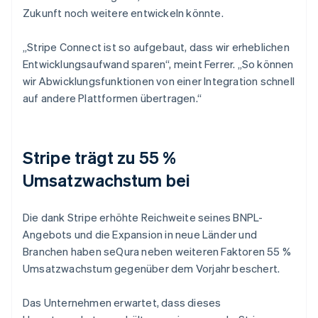
Zukunft noch weitere entwickeln könnte.
„Stripe Connect ist so aufgebaut, dass wir erheblichen
Entwicklungsaufwand sparen“, meint Ferrer. „So können
wir Abwicklungsfunktionen von einer Integration schnell
auf andere Plattformen übertragen.“
Stripe trägt zu 55 %
Umsatzwachstum bei
Die dank Stripe erhöhte Reichweite seines BNPL-
Angebots und die Expansion in neue Länder und
Branchen haben seQura neben weiteren Faktoren 55 %
Umsatzwachstum gegenüber dem Vorjahr beschert.
Das Unternehmen erwartet, dass dieses