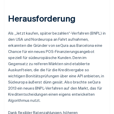
Herausforderung
Als „Jetzt kaufen, später bezahlen“-Verfahren (BNPL) in
den USA und Nordeuropa an Fahrt aufnahmen,
erkannten die Gründer von seQura aus Barcelona eine
Chance für ein neues POS-Finanzierungsangebot
speziell für südeuropäische Kunden. Denn im
Gegensatz zu reiferen Märkten sind etablierte
Auskunfteien, die die für die Kreditvergabe so
wichtigen Bonitätsprüfungen über eine API anbieten, in
Südeuropa äußerst dünn gesät. Also brachte seQura
2013 ein neues BNPL-Verfahren auf den Markt, das für
Kreditentscheidungen einen eigens entwickelten
Algorithmus nutzt.
Dank flexibler Ratenzahlungen, höheren