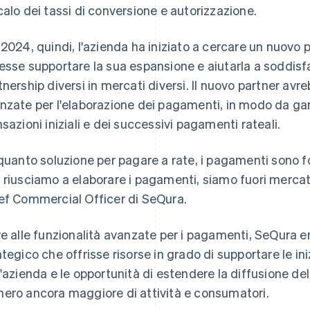
calo dei tassi di conversione e autorizzazione.
 2024, quindi, l'azienda ha iniziato a cercare un nuovo
esse supportare la sua espansione e aiutarla a soddisfar
tnership diversi in mercati diversi. Il nuovo partner avre
nzate per l'elaborazione dei pagamenti, in modo da garan
nsazioni iniziali e dei successivi pagamenti rateali.
 quanto soluzione per pagare a rate, i pagamenti sono 
 riusciamo a elaborare i pagamenti, siamo fuori mercat
ef Commercial Officer di SeQura.
re alle funzionalità avanzate per i pagamenti, SeQura er
ategico che offrisse risorse in grado di supportare le ini
l'azienda e le opportunità di estendere la diffusione 
ero ancora maggiore di attività e consumatori.