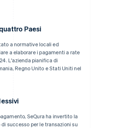
quattro Paesi
tato a normative locali ed
iare a elaborare i pagamenti a rate
24. L'azienda pianifica di
nia, Regno Unito e Stati Uniti nel
lessivi
 pagamento, SeQura ha invertito la
o di successo per le transazioni su