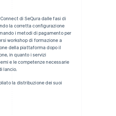
e Connect di SeQura dalle fasi di
rando la corretta configurazione
nfermando i metodi di pagamento per
iversi workshop di formazione a
ione della piattaforma dopo il
ne, in quanto i servizi
roblemi e le competenze necessarie
i lancio.
ato la distribuzione dei suoi