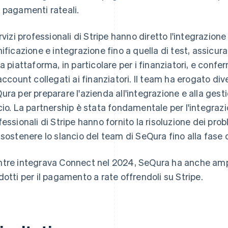
 pagamenti rateali.
ervizi professionali di Stripe hanno diretto l'integrazion
nificazione e integrazione fino a quella di test, assicu
la piattaforma, in particolare per i finanziatori, e co
 account collegati ai finanziatori. Il team ha erogato d
ura per preparare l'azienda all'integrazione e alla gest
cio. La partnership è stata fondamentale per l'integrazio
fessionali di Stripe hanno fornito la risoluzione dei p
 sostenere lo slancio del team di SeQura fino alla fase d
tre integrava Connect nel 2024, SeQura ha anche ampli
dotti per il pagamento a rate offrendoli su Stripe.