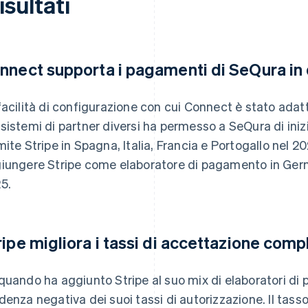
risultati
nnect supporta i pagamenti di SeQura in 
facilità di configurazione con cui Connect è stato adat
sistemi di partner diversi ha permesso a SeQura di iniz
mite Stripe in Spagna, Italia, Francia e Portogallo nel 20
iungere Stripe come elaboratore di pagamento in Germa
5.
ripe migliora i tassi di accettazione comp
quando ha aggiunto Stripe al suo mix di elaboratori di
denza negativa dei suoi tassi di autorizzazione. Il tass