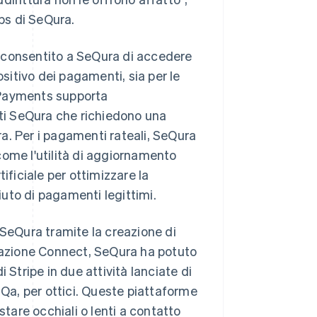
ps di SeQura.
 consentito a SeQura di accedere
ositivo dei pagamenti, sia per le
. Payments supporta
nti SeQura che richiedono una
a. Per i pagamenti rateali, SeQura
 come l'utilità di aggiornamento
rtificiale per ottimizzare la
fiuto di pagamenti legittimi.
 SeQura tramite la creazione di
grazione Connect, SeQura ha potuto
 Stripe in due attività lanciate di
iQa, per ottici. Queste piattaforme
stare occhiali o lenti a contatto