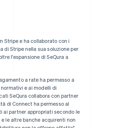
 Stripe e ha collaborato con i
a di Stripe nella sua soluzione per
noltre l'espansione di SeQura a
l pagamento a rate ha permesso a
normativi e ai modelli di
cati SeQura collabora con partner
bilità di Connect ha permesso al
ti ai partner appropriati secondo le
 le altre banche acquirenti non
irittura non le offrono affatto",