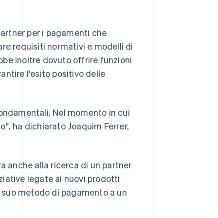
 partner per i pagamenti che
e requisiti normativi e modelli di
bbe inoltre dovuto offrire funzioni
tire l'esito positivo delle
fondamentali. Nel momento in cui
o", ha dichiarato Joaquim Ferrer,
a anche alla ricerca di un partner
ziative legate ai nuovi prodotti
del suo metodo di pagamento a un