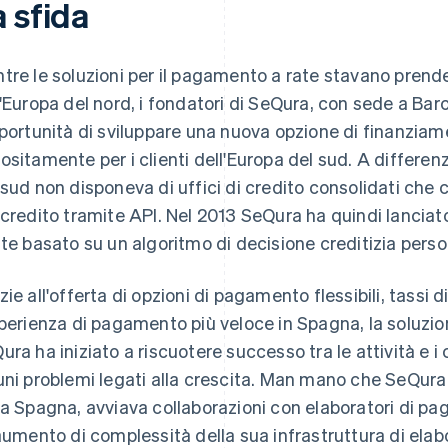
 sfida
tre le soluzioni per il pagamento a rate stavano prende
l'Europa del nord, i fondatori di SeQura, con sede a Ba
pportunità di sviluppare una nuova opzione di finanziam
ositamente per i clienti dell'Europa del sud. A differenz
 sud non disponeva di uffici di credito consolidati che c
 credito tramite API. Nel 2013 SeQura ha quindi lanci
ate basato su un algoritmo di decisione creditizia perso
zie all'offerta di opzioni di pagamento flessibili, tassi d
sperienza di pagamento più veloce in Spagna, la soluzio
ura ha iniziato a riscuotere successo tra le attività e
uni problemi legati alla crescita. Man mano che SeQura 
la Spagna, avviava collaborazioni con elaboratori di pag
'aumento di complessità della sua infrastruttura di el