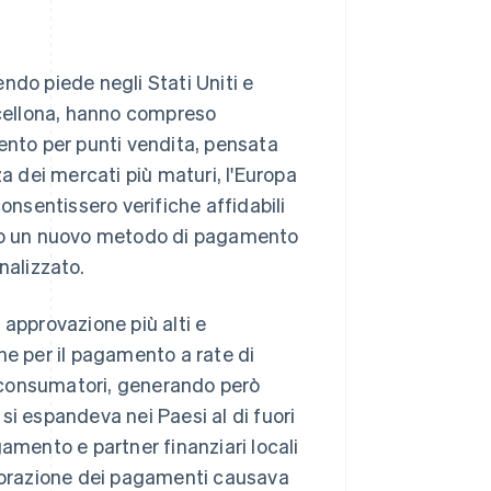
ndo piede negli Stati Uniti e
rcellona, hanno compreso
ento per punti vendita, pensata
a dei mercati più maturi, l'Europa
onsentissero verifiche affidabili
ato un nuovo metodo di pagamento
nalizzato.
i approvazione più alti e
ne per il pagamento a rate di
 i consumatori, generando però
si espandeva nei Paesi al di fuori
amento e partner finanziari locali
aborazione dei pagamenti causava