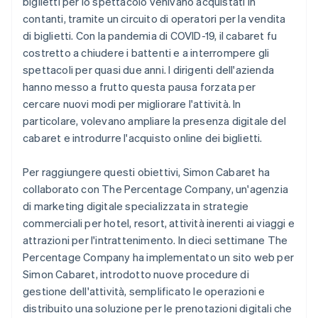
biglietti per lo spettacolo venivano acquistati in
contanti, tramite un circuito di operatori per la vendita
di biglietti. Con la pandemia di COVID-19, il cabaret fu
costretto a chiudere i battenti e a interrompere gli
spettacoli per quasi due anni. I dirigenti dell'azienda
hanno messo a frutto questa pausa forzata per
cercare nuovi modi per migliorare l'attività. In
particolare, volevano ampliare la presenza digitale del
cabaret e introdurre l'acquisto online dei biglietti.
Per raggiungere questi obiettivi, Simon Cabaret ha
collaborato con The Percentage Company, un'agenzia
di marketing digitale specializzata in strategie
commerciali per hotel, resort, attività inerenti ai viaggi e
attrazioni per l'intrattenimento. In dieci settimane The
Percentage Company ha implementato un sito web per
Simon Cabaret, introdotto nuove procedure di
gestione dell'attività, semplificato le operazioni e
distribuito una soluzione per le prenotazioni digitali che