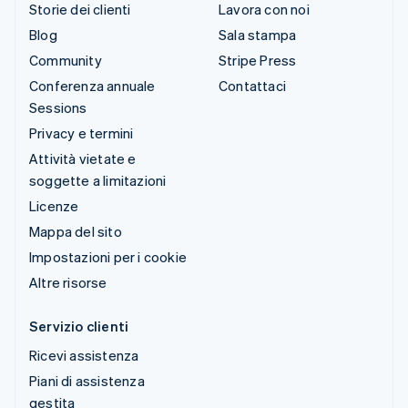
Storie dei clienti
Lavora con noi
Blog
Sala stampa
Community
Stripe Press
Conferenza annuale
Contattaci
Sessions
Privacy e termini
Attività vietate e
soggette a limitazioni
Licenze
Mappa del sito
Impostazioni per i cookie
Altre risorse
Servizio clienti
Ricevi assistenza
Piani di assistenza
gestita