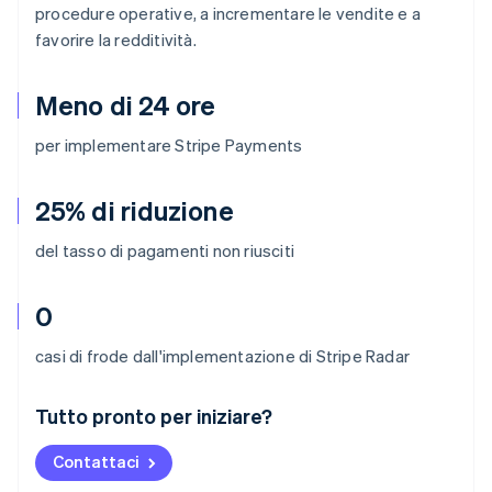
procedure operative, a incrementare le vendite e a
favorire la redditività.
Meno di 24 ore
per implementare Stripe Payments
25% di riduzione
del tasso di pagamenti non riusciti
0
casi di frode dall'implementazione di Stripe Radar
Australia
Tutto pronto per iniziare?
English
Austria
Contattaci
Deutsch
English