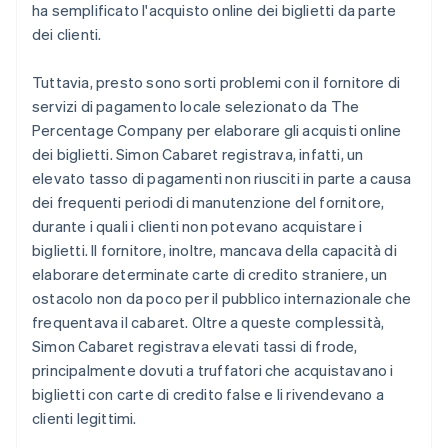
ha semplificato l'acquisto online dei biglietti da parte
dei clienti.
Tuttavia, presto sono sorti problemi con il fornitore di
servizi di pagamento locale selezionato da The
Percentage Company per elaborare gli acquisti online
dei biglietti. Simon Cabaret registrava, infatti, un
elevato tasso di pagamenti non riusciti in parte a causa
dei frequenti periodi di manutenzione del fornitore,
durante i quali i clienti non potevano acquistare i
biglietti. Il fornitore, inoltre, mancava della capacità di
elaborare determinate carte di credito straniere, un
ostacolo non da poco per il pubblico internazionale che
frequentava il cabaret. Oltre a queste complessità,
Simon Cabaret registrava elevati tassi di frode,
principalmente dovuti a truffatori che acquistavano i
biglietti con carte di credito false e li rivendevano a
clienti legittimi.