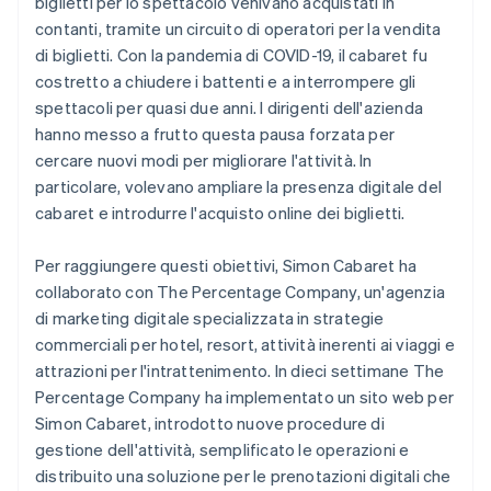
biglietti per lo spettacolo venivano acquistati in
contanti, tramite un circuito di operatori per la vendita
di biglietti. Con la pandemia di COVID-19, il cabaret fu
costretto a chiudere i battenti e a interrompere gli
spettacoli per quasi due anni. I dirigenti dell'azienda
hanno messo a frutto questa pausa forzata per
cercare nuovi modi per migliorare l'attività. In
particolare, volevano ampliare la presenza digitale del
cabaret e introdurre l'acquisto online dei biglietti.
Per raggiungere questi obiettivi, Simon Cabaret ha
collaborato con The Percentage Company, un'agenzia
di marketing digitale specializzata in strategie
commerciali per hotel, resort, attività inerenti ai viaggi e
attrazioni per l'intrattenimento. In dieci settimane The
Percentage Company ha implementato un sito web per
Simon Cabaret, introdotto nuove procedure di
gestione dell'attività, semplificato le operazioni e
distribuito una soluzione per le prenotazioni digitali che