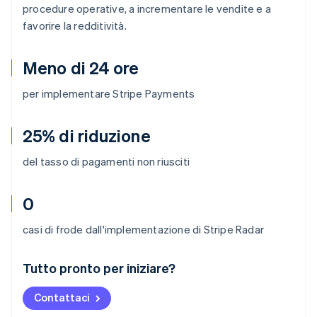
procedure operative, a incrementare le vendite e a
favorire la redditività.
Meno di 24 ore
per implementare Stripe Payments
25% di riduzione
del tasso di pagamenti non riusciti
0
casi di frode dall'implementazione di Stripe Radar
Australia
Tutto pronto per iniziare?
English
Austria
Contattaci
Deutsch
English