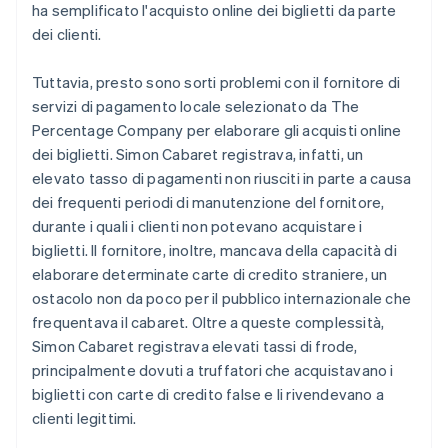
ha semplificato l'acquisto online dei biglietti da parte
dei clienti.
Tuttavia, presto sono sorti problemi con il fornitore di
servizi di pagamento locale selezionato da The
Percentage Company per elaborare gli acquisti online
dei biglietti. Simon Cabaret registrava, infatti, un
elevato tasso di pagamenti non riusciti in parte a causa
dei frequenti periodi di manutenzione del fornitore,
durante i quali i clienti non potevano acquistare i
biglietti. Il fornitore, inoltre, mancava della capacità di
elaborare determinate carte di credito straniere, un
ostacolo non da poco per il pubblico internazionale che
frequentava il cabaret. Oltre a queste complessità,
Simon Cabaret registrava elevati tassi di frode,
principalmente dovuti a truffatori che acquistavano i
biglietti con carte di credito false e li rivendevano a
clienti legittimi.