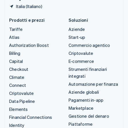
Italia (Italiano)
Prodotti e prezzi
Soluzioni
Tariffe
Aziende
Atlas
Start-up
Authorization Boost
Commercio agentico
Billing
Criptovalute
Capital
E-commerce
Checkout
Strumenti finanziari
integrati
Climate
Automazione per finanza
Connect
Aziende globali
Criptovalute
Pagamenti in-app
Data Pipeline
Marketplace
Elements
Gestione del denaro
Financial Connections
Piattaforme
Identity