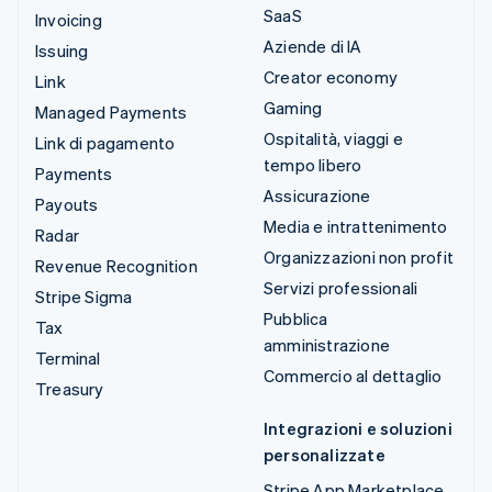
SaaS
Invoicing
Aziende di IA
Issuing
Creator economy
Link
Gaming
Managed Payments
Ospitalità, viaggi e
Link di pagamento
tempo libero
Payments
Assicurazione
Payouts
Media e intrattenimento
Radar
Organizzazioni non profit
Revenue Recognition
Servizi professionali
Stripe Sigma
Pubblica
Tax
amministrazione
Terminal
Commercio al dettaglio
Treasury
Integrazioni e soluzioni
personalizzate
Stripe App Marketplace