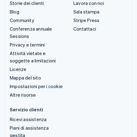
Storie dei clienti
Lavora con noi
Blog
Sala stampa
Community
Stripe Press
Conferenza annuale
Contattaci
Sessions
Privacy e termini
Attività vietate e
soggette a limitazioni
Licenze
Mappa del sito
Impostazioni per i cookie
Altre risorse
Servizio clienti
Ricevi assistenza
Piani di assistenza
gestita