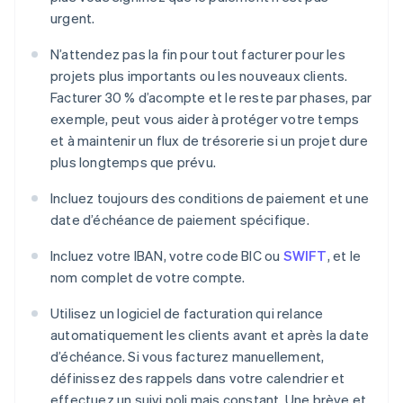
urgent.
N’attendez pas la fin pour tout facturer pour les
projets plus importants ou les nouveaux clients.
Facturer 30 % d’acompte et le reste par phases, par
exemple, peut vous aider à protéger votre temps
et à maintenir un flux de trésorerie si un projet dure
plus longtemps que prévu.
Incluez toujours des conditions de paiement et une
date d’échéance de paiement spécifique.
Incluez votre IBAN, votre code BIC ou
SWIFT
, et le
nom complet de votre compte.
Utilisez un logiciel de facturation qui relance
automatiquement les clients avant et après la date
d’échéance. Si vous facturez manuellement,
définissez des rappels dans votre calendrier et
effectuez un suivi poli mais constant. Une brève et