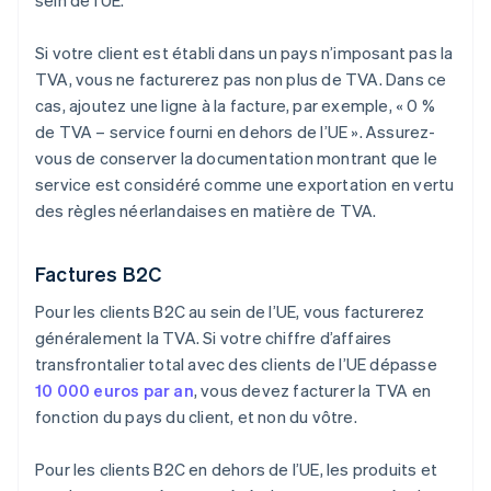
sein de l’UE.
Si votre client est établi dans un pays n’imposant pas la
TVA, vous ne facturerez pas non plus de TVA. Dans ce
cas, ajoutez une ligne à la facture, par exemple, « 0 %
de TVA – service fourni en dehors de l’UE ». Assurez-
vous de conserver la documentation montrant que le
service est considéré comme une exportation en vertu
des règles néerlandaises en matière de TVA.
Factures B2C
Pour les clients B2C au sein de l’UE, vous facturerez
généralement la TVA. Si votre chiffre d’affaires
transfrontalier total avec des clients de l’UE dépasse
10 000 euros par an
, vous devez facturer la TVA en
fonction du pays du client, et non du vôtre.
Pour les clients B2C en dehors de l’UE, les produits et