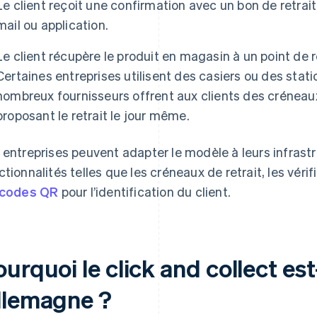
Le client reçoit une confirmation avec un bon de retra
mail ou application.
Le client récupère le produit en magasin à un point de r
Certaines entreprises utilisent des casiers ou des stati
nombreux fournisseurs offrent aux clients des créneaux 
proposant le retrait le jour même.
 entreprises peuvent adapter le modèle à leurs infrastr
ctionnalités telles que les créneaux de retrait, les véri
codes QR
pour l’identification du client.
urquoi le click and collect est
llemagne ?