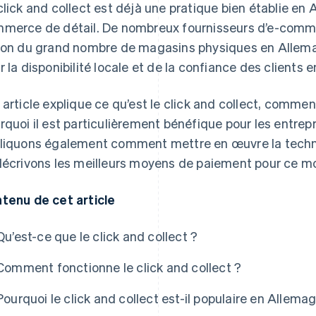
click and collect est déjà une pratique bien établie en
merce de détail. De nombreux fournisseurs d’e-comm
son du grand nombre de magasins physiques en Allema
r la disponibilité locale et de la confiance des clients e
 article explique ce qu’est le click and collect, comme
rquoi il est particulièrement bénéfique pour les entre
liquons également comment mettre en œuvre la technolo
décrivons les meilleurs moyens de paiement pour ce m
tenu de cet article
Qu’est-ce que le click and collect ?
Comment fonctionne le click and collect ?
Pourquoi le click and collect est-il populaire en Allema