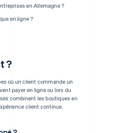
 entreprises en Allemagne ?
que en ligne ?
t ?
apes où un client commande un
uvent payer en ligne ou lors du
rises combinent les boutiques en
xpérience client continue.
oppé ?