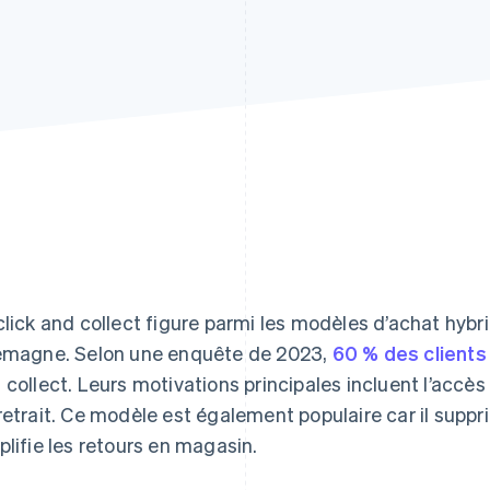
click and collect figure parmi les modèles d’achat hybri
emagne. Selon une enquête de 2023,
60 % des clients
 collect. Leurs motivations principales incluent l’accès r
retrait. Ce modèle est également populaire car il suppri
plifie les retours en magasin.