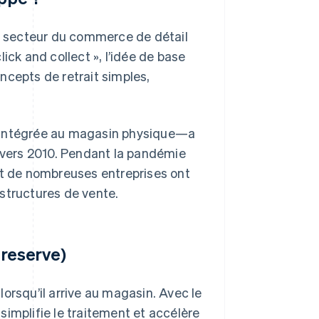
le secteur du commerce de détail
click and collect », l’idée de base
ncepts de retrait simples,
t intégrée au magasin physique—a
vers 2010. Pendant la pandémie
et de nombreuses entreprises ont
structures de vente.
 reserve)
 lorsqu’il arrive au magasin. Avec le
 simplifie le traitement et accélère