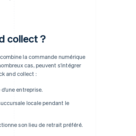
 collect ?
qui combine la commande numérique
e nombreux cas, peuvent s’intégrer
k and collect :
 d’une entreprise.
 succursale locale pendant le
ctionne son lieu de retrait préféré.