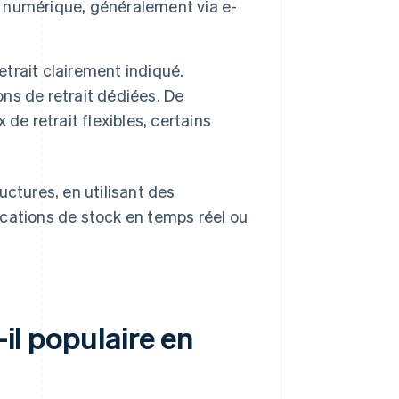
it numérique, généralement via e-
etrait clairement indiqué.
ons de retrait dédiées. De
de retrait flexibles, certains
uctures, en utilisant des
fications de stock en temps réel ou
-il populaire en