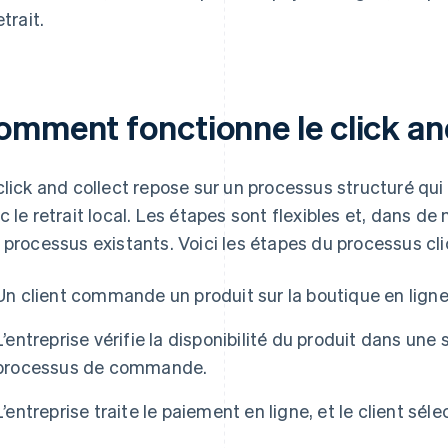
etrait.
omment fonctionne le click and
click and collect repose sur un processus structuré 
c le retrait local. Les étapes sont flexibles et, dans d
 processus existants. Voici les étapes du processus clic
Un client commande un produit sur la boutique en ligne
L’entreprise vérifie la disponibilité du produit dans une
processus de commande.
L’entreprise traite le paiement en ligne, et le client séle