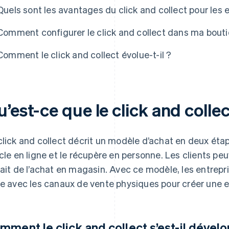
Quels sont les avantages du click and collect pour les
Comment configurer le click and collect dans ma bouti
Comment le click and collect évolue-t-il ?
’est-ce que le click and collec
click and collect décrit un modèle d’achat en deux ét
icle en ligne et le récupère en personne. Les clients pe
rait de l’achat en magasin. Avec ce modèle, les entrep
ne avec les canaux de vente physiques pour créer une e
mment le click and collect s’est-il dével