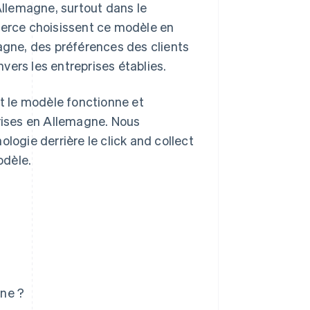
 Allemagne, surtout dans le
erce choisissent ce modèle en
gne, des préférences des clients
nvers les entreprises établies.
nt le modèle fonctionne et
prises en Allemagne. Nous
gie derrière le click and collect
odèle.
gne ?