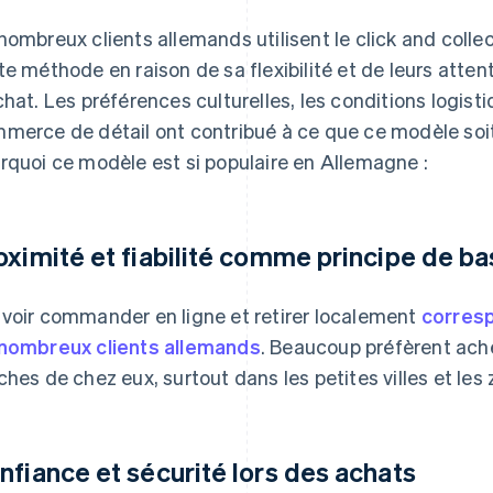
nombreux clients allemands utilisent le click and collec
te méthode en raison de sa flexibilité et de leurs atte
chat. Les préférences culturelles, les conditions logist
merce de détail ont contribué à ce que ce modèle soit 
rquoi ce modèle est si populaire en Allemagne :
oximité et fiabilité comme principe de b
voir commander en ligne et retirer localement
corres
nombreux clients allemands
. Beaucoup préfèrent ach
ches de chez eux, surtout dans les petites villes et les 
nfiance et sécurité lors des achats