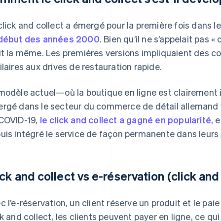
click and collect a émergé pour la première fois dans 
début des années 2000
. Bien qu’il ne s’appelait pas « 
it la même. Les premières versions impliquaient des co
ilaires aux drives de restauration rapide.
modèle actuel—où la boutique en ligne est clairemen
rgé dans le secteur du commerce de détail allemand 
COVID-19,
le click and collect a gagné en popularité
, 
uis intégré le service de façon permanente dans leurs 
ick and collect vs e-réservation (click and
c l’e-réservation, un client réserve un produit et le paie
ck and collect, les clients peuvent payer en ligne, ce qui