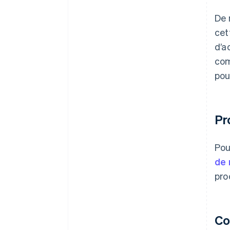
De 
cet
d’a
com
pou
Pr
Pou
de 
pro
Co