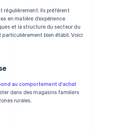
t régulièrement. Ils préfèrent
ntes en matière d’expérience
iques et la structure du secteur du
particulièrement bien établi. Voici
ase
pond au comportement d’achat
eter dans des magasins familiers
zones rurales.