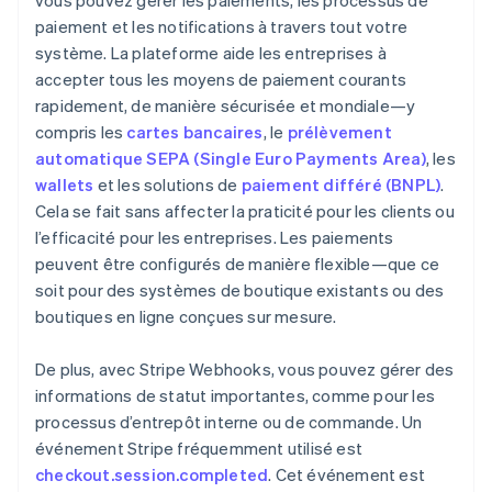
vous pouvez gérer les paiements, les processus de
paiement et les notifications à travers tout votre
système. La plateforme aide les entreprises à
accepter tous les moyens de paiement courants
rapidement, de manière sécurisée et mondiale—y
compris les
cartes bancaires
, le
prélèvement
automatique SEPA (Single Euro Payments Area)
, les
wallets
et les solutions de
paiement différé (BNPL)
.
Cela se fait sans affecter la praticité pour les clients ou
l’efficacité pour les entreprises. Les paiements
peuvent être configurés de manière flexible—que ce
soit pour des systèmes de boutique existants ou des
boutiques en ligne conçues sur mesure.
De plus, avec Stripe Webhooks, vous pouvez gérer des
informations de statut importantes, comme pour les
processus d’entrepôt interne ou de commande. Un
événement Stripe fréquemment utilisé est
checkout.session.completed
. Cet événement est