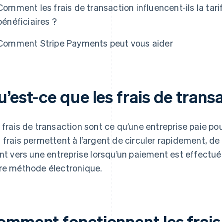
Comment les frais de transaction influencent-ils la tari
bénéficiaires ?
Comment Stripe Payments peut vous aider
’est-ce que les frais de trans
 frais de transaction sont ce qu’une entreprise paie po
 frais permettent à l’argent de circuler rapidement, de 
ent vers une entreprise lorsqu’un paiement est effectué
re méthode électronique.
omment fonctionnent les frais