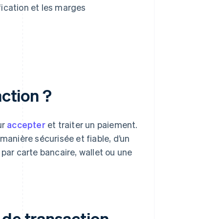
fication et les marges
action ?
ur
accepter
et traiter un paiement.
manière sécurisée et fiable, d’un
 par carte bancaire, wallet ou une
 de transaction