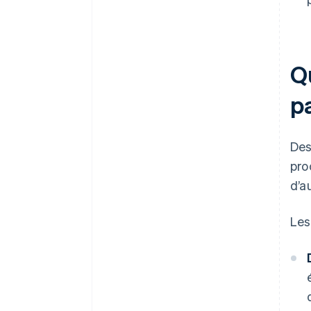
Qu
p
Des
pro
d’a
Les