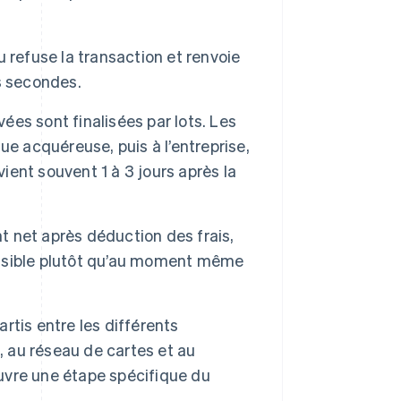
 refuse la transaction et renvoie
s secondes.
ées sont finalisées par lots. Les
e acquéreuse, puis à l’entreprise,
vient souvent 1 à 3 jours après la
nt net après déduction des frais,
isible plutôt qu’au moment même
artis entre les différents
, au réseau de cartes et au
uvre une étape spécifique du