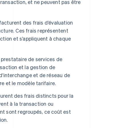
a transaction, et ne peuvent pas être
facturent des frais d’évaluation
cture. Ces frais représentent
tion et s’appliquent à chaque
 prestataire de services de
saction et la gestion de
 d’interchange et de réseau de
e et le modèle tarifaire.
rent des frais distincts pour la
nt à la transaction ou
ant sont regroupés, ce coût est
ion.