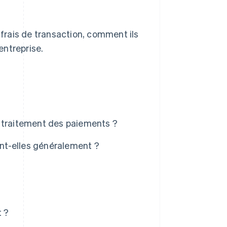
frais de transaction, comment ils
entreprise.
e traitement des paiements ?
ent-elles généralement ?
t ?