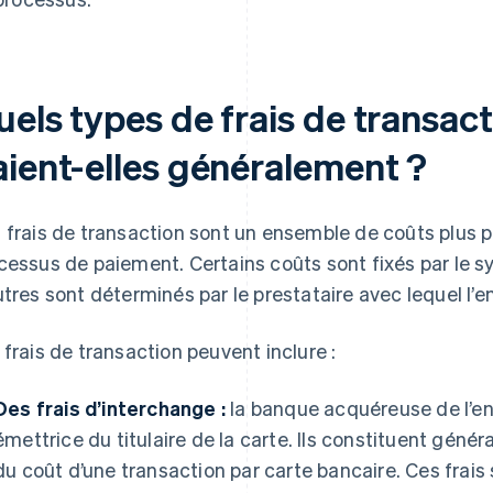
els types de frais de transact
aient-elles généralement ?
 frais de transaction sont un ensemble de coûts plus pe
cessus de paiement. Certains coûts sont fixés par le 
utres sont déterminés par le prestataire avec lequel l’ent
 frais de transaction peuvent inclure :
Des frais d’interchange :
la banque acquéreuse de l’ent
émettrice du titulaire de la carte. Ils constituent génér
du coût d’une transaction par carte bancaire. Ces frais 