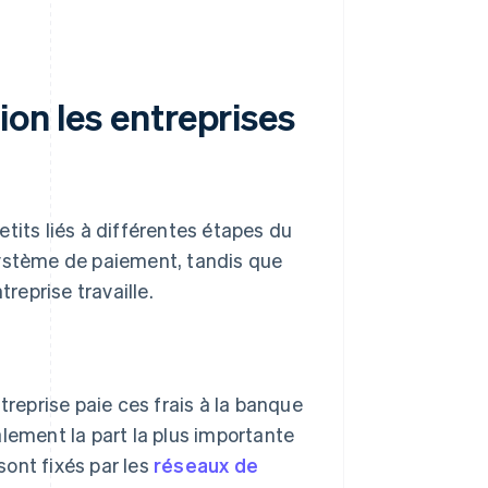
ion les entreprises
tits liés à différentes étapes du
système de paiement, tandis que
reprise travaille.
reprise paie ces frais à la banque
alement la part la plus importante
sont fixés par les
réseaux de