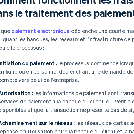
ans le traitement des paiemen
aque
paiement électronique
déclenche une courte mai
liquant les banques, les réseaux et l’infrastructure d
oule le processus :
Initiation du paiement :
le processus commence lorsqu’
en ligne ou en personne, déclenchant une demande de 
compte vers celui de l’entreprise.
Autorisation :
les informations de paiement sont trans
services de paiement à la banque du client, qui vérifie 
disponibles et que la transaction ne présente pas de s
Acheminement sur le réseau :
les réseaux de cartes 
réponse d’autorisation entre la banque du client et la