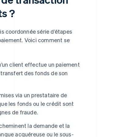
ts ?
s coordonnée série d’étapes
e paiement. Voici comment se
un client effectue un paiement
transfert des fonds de son
mises via un prestataire de
que les fonds ou le crédit sont
ignes de fraude.
acheminent la demande et la
 banque acquéreuse ou le sous-