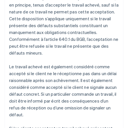
en principe, tenus d’accepter le travail achevé, sauf si la
nature de ce travail ne permet pas cette acceptation.
Cette disposition s’applique uniquement si le travail
présente des défauts substantiels constituant un
manquement aux obligations contractuelles.
Conformément à l’article 640.1 du BGB, l’acceptation ne
peut être refusée si le travail ne présente que des
défauts mineurs.
Le travail achevé est également considéré comme
accepté si le client ne le réceptionne pas dans un délai
raisonnable après son achèvement. Il est également
considéré comme accepté si le client ne signale aucun
défaut concret. Si un particulier commande un travail, il
doit être informé par écrit des conséquences d’un
refus de réception ou d’une omission de signaler un
défaut.