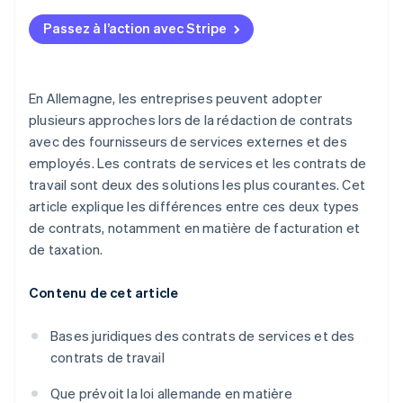
Taxe sur la valeur ajoutée (TVA)
Passez à l’action avec Stripe
Numéro de sécurité sociale
Déductibilité fiscale
En Allemagne, les entreprises peuvent adopter
plusieurs approches lors de la rédaction de contrats
avec des fournisseurs de services externes et des
employés. Les contrats de services et les contrats de
travail sont deux des solutions les plus courantes. Cet
article explique les différences entre ces deux types
de contrats, notamment en matière de facturation et
de taxation.
Contenu de cet article
Bases juridiques des contrats de services et des
contrats de travail
Que prévoit la loi allemande en matière