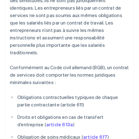
des similitudes, ils ne sont pas juridiquement
identiques. Les entrepreneurs liés par un contrat de
services ne sont pas soumis aux mêmes obligations
que les salariés liés par un contrat de travail. Les
entrepreneurs n’ont pas à suivre les mêmes
instructions et assument une responsabilité
personnelle plus importante que les salariés
traditionnels.
Conformément au Code civil allemand (BGB), un contrat
de services doit comporter les normes juridiques
minimales suivantes :
Obligations contractuelles typiques de chaque
partie contractante (article 611)
Droits et obligations en cas de transfert
d’entreprise (
article 613a
)
Obligation de soins médicaux (
article 617
)