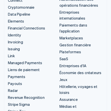
Connect
opérations financières
Cryptomonnaie
Entreprises
Data Pipeline
internationales
Elements
Paiements dans
Financial Connections
l’application
Identity
Marketplaces
Invoicing
Gestion financière
Issuing
Plateformes
Link
SaaS
Managed Payments
Entreprises d'IA
Liens de paiement
Économie des créateurs
Payments
Jeux
Payouts
Hôtellerie, voyages et
Radar
loisirs
Revenue Recognition
Assurance
Stripe Sigma
Médias et