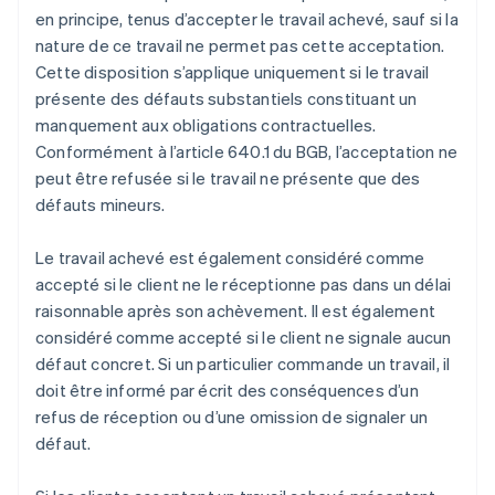
en principe, tenus d’accepter le travail achevé, sauf si la
nature de ce travail ne permet pas cette acceptation.
Cette disposition s’applique uniquement si le travail
présente des défauts substantiels constituant un
manquement aux obligations contractuelles.
Conformément à l’article 640.1 du BGB, l’acceptation ne
peut être refusée si le travail ne présente que des
défauts mineurs.
Le travail achevé est également considéré comme
accepté si le client ne le réceptionne pas dans un délai
raisonnable après son achèvement. Il est également
considéré comme accepté si le client ne signale aucun
défaut concret. Si un particulier commande un travail, il
doit être informé par écrit des conséquences d’un
refus de réception ou d’une omission de signaler un
défaut.