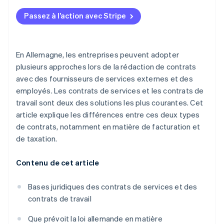
Taxe sur la valeur ajoutée (TVA)
Passez à l’action avec Stripe
Numéro de sécurité sociale
Déductibilité fiscale
En Allemagne, les entreprises peuvent adopter
plusieurs approches lors de la rédaction de contrats
avec des fournisseurs de services externes et des
employés. Les contrats de services et les contrats de
travail sont deux des solutions les plus courantes. Cet
article explique les différences entre ces deux types
de contrats, notamment en matière de facturation et
de taxation.
Contenu de cet article
Bases juridiques des contrats de services et des
contrats de travail
Que prévoit la loi allemande en matière