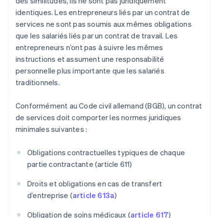
des similitudes, ils ne sont pas juridiquement
identiques. Les entrepreneurs liés par un contrat de
services ne sont pas soumis aux mêmes obligations
que les salariés liés par un contrat de travail. Les
entrepreneurs n’ont pas à suivre les mêmes
instructions et assument une responsabilité
personnelle plus importante que les salariés
traditionnels.
Conformément au Code civil allemand (BGB), un contrat
de services doit comporter les normes juridiques
minimales suivantes :
Obligations contractuelles typiques de chaque
partie contractante (article 611)
Droits et obligations en cas de transfert
d’entreprise (
article 613a
)
Obligation de soins médicaux (
article 617
)