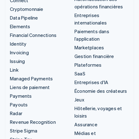
Connect
opérations financières
Cryptomonnaie
Entreprises
Data Pipeline
internationales
Elements
Paiements dans
Financial Connections
l’application
Identity
Marketplaces
Invoicing
Gestion financière
Issuing
Plateformes
Link
SaaS
Managed Payments
Entreprises d'IA
Liens de paiement
Économie des créateurs
Payments
Jeux
Payouts
Hôtellerie, voyages et
Radar
loisirs
Revenue Recognition
Assurance
Stripe Sigma
Médias et