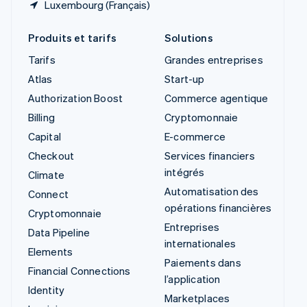
Luxembourg (Français)
Produits et tarifs
Solutions
Tarifs
Grandes entreprises
Atlas
Start-up
Authorization Boost
Commerce agentique
Billing
Cryptomonnaie
Capital
E-commerce
Checkout
Services financiers
intégrés
Climate
Automatisation des
Connect
opérations financières
Cryptomonnaie
Entreprises
Data Pipeline
internationales
Elements
Paiements dans
Financial Connections
l’application
Identity
Marketplaces