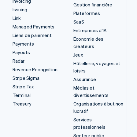
Invoicing
Gestion financière
Issuing
Plateformes
Link
SaaS
Managed Payments
Entreprises d'IA
Liens de paiement
Économie des
Payments
créateurs
Payouts
Jeux
Radar
Hôtellerie, voyages et
Revenue Recognition
loisirs
Stripe Sigma
Assurance
Stripe Tax
Médias et
Terminal
divertissements
Treasury
Organisations à but non
lucratif
Services
professionnels
Secteur public