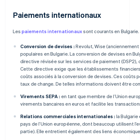
Paiements internationaux
Les
paiements internationaux
sont courants en Bulgarie. 
Conversion de devises :
Revolut, Wise (anciennement
populaires en Bulgarie. La conversion de devises en Bul
directive révisée sur les services de paiement (DSP2), 
Cette directive exige que les établissements financiers
coûts associés à la conversion de devises. Ces coûts pe
taux de change. De telles informations doivent être co
Virements SEPA :
en tant que membre de l’Union europée
virements bancaires en euros et facilite les transaction
Relations commerciales internationales :
la Bulgari
pays de l’Union européenne, dont beaucoup utilisent l’
partie). Elle entretient également des liens économiques 