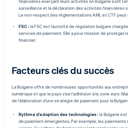
financières exerçant leurs activités en Bulgarie sont 
surveillance et la déclaration des activités financièr
Le non-respect des réglementations AML et CTF peut e
FSC :
la FSC est l’autorité de régulation bulgare chargée
services de paiement. Elle a pour mission de protéger l
financier.
Facteurs clés du succès
La Bulgarie offre de nombreuses opportunités aux entrepri
numérique et que le pays vise l’adhésion à la zone euro. Mais
de l’élaboration d’une stratégie de paiement pour la Bulgarie
Rythme d’adoption des technologies :
la Bulgarie est
de paiement émergentes. Par exemple, les paiements m
voisins. Ce rythme d’adoption plus lent représente un e