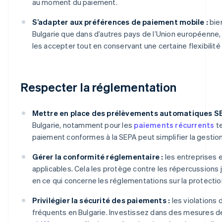
au moment du paiement.
S’adapter aux préférences de paiement mobile :
bie
Bulgarie que dans d’autres pays de l’Union européenne, 
les accepter tout en conservant une certaine flexibili
Respecter la réglementation
Mettre en place des prélèvements automatiques SE
Bulgarie, notamment pour les
paiements récurrents
te
paiement conformes à la SEPA peut simplifier la gest
Gérer la conformité réglementaire :
les entreprises 
applicables. Cela les protège contre les répercussions 
en ce qui concerne les réglementations sur la protecti
Privilégier la sécurité des paiements :
les violations
fréquents en Bulgarie. Investissez dans des mesures de 