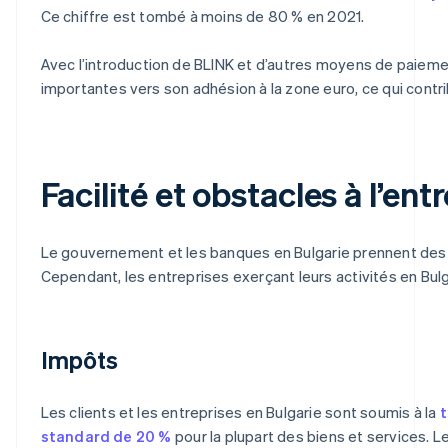
Ce chiffre est tombé à moins de 80 % en 2021.
Avec l’introduction de BLINK et d’autres moyens de paiement
importantes vers son adhésion à la zone euro, ce qui contr
Facilité et obstacles à l’ent
Le gouvernement et les banques en Bulgarie prennent des 
Cependant, les entreprises exerçant leurs activités en Bulg
Impôts
Les clients et les entreprises en Bulgarie sont soumis à la
t
standard de 20 %
pour la plupart des biens et services. Le