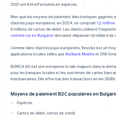
2021 ont été effectuées en espèces.
Bien que les moyens de paiement électroniques gagnent en p
d’autres pays européens. en 2024, on comptait
1,2 millio
6 millions de cartes de débit. Les clients utilisent fréquem
commerce en Bulgarie
devraient dépasser 1,6 milliard de 
Comme dans d’autres pays européens, Revolut est un mo
applications locales telles que
Bulbank Mobile
et DSK Sma
BORICA AD est une entreprise locale majeure dans le doma
pour les banques locales et les systèmes de cartes bancai
interbancaires. Elle effectue des transactions en lev (BGN)
Moyens de paiement B2C populaires en Bulgari
Espèces
Cartes de débit, cartes de crédit