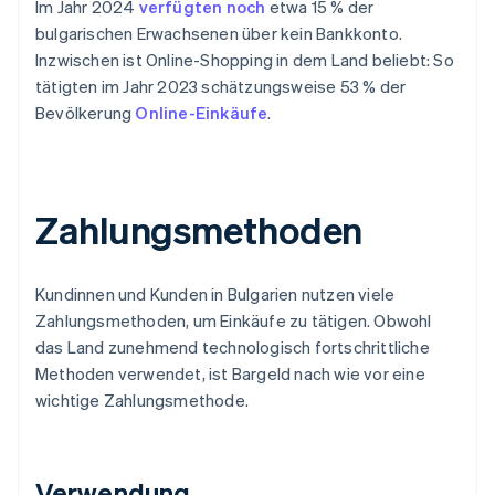
Im Jahr 2024
verfügten noch
etwa 15 % der
bulgarischen Erwachsenen über kein Bankkonto.
Inzwischen ist Online-Shopping in dem Land beliebt: So
tätigten im Jahr 2023 schätzungsweise 53 % der
Bevölkerung
Online-Einkäufe
.
Zahlungsmethoden
Kundinnen und Kunden in Bulgarien nutzen viele
Zahlungsmethoden, um Einkäufe zu tätigen. Obwohl
das Land zunehmend technologisch fortschrittliche
Methoden verwendet, ist Bargeld nach wie vor eine
wichtige Zahlungsmethode.
Verwendung