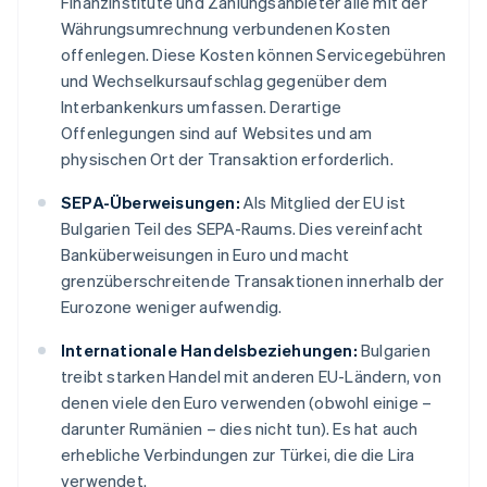
Finanzinstitute und Zahlungsanbieter alle mit der
Währungsumrechnung verbundenen Kosten
offenlegen. Diese Kosten können Servicegebühren
und Wechselkursaufschlag gegenüber dem
Interbankenkurs umfassen. Derartige
Offenlegungen sind auf Websites und am
physischen Ort der Transaktion erforderlich.
SEPA-Überweisungen:
Als Mitglied der EU ist
Bulgarien Teil des SEPA-Raums. Dies vereinfacht
Banküberweisungen in Euro und macht
grenzüberschreitende Transaktionen innerhalb der
Eurozone weniger aufwendig.
Internationale Handelsbeziehungen:
Bulgarien
treibt starken Handel mit anderen EU-Ländern, von
denen viele den Euro verwenden (obwohl einige –
darunter Rumänien – dies nicht tun). Es hat auch
erhebliche Verbindungen zur Türkei, die die Lira
verwendet.