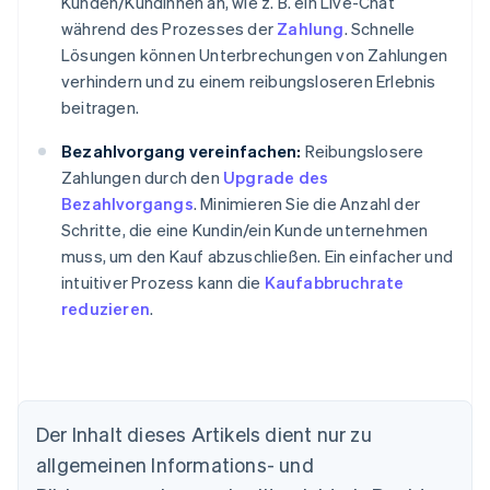
Kunden/Kundinnen an, wie z. B. ein Live-Chat
während des Prozesses der
Zahlung
. Schnelle
Lösungen können Unterbrechungen von Zahlungen
verhindern und zu einem reibungsloseren Erlebnis
beitragen.
Bezahlvorgang vereinfachen:
Reibungslosere
Zahlungen durch den
Upgrade des
Bezahlvorgangs
. Minimieren Sie die Anzahl der
Schritte, die eine Kundin/ein Kunde unternehmen
muss, um den Kauf abzuschließen. Ein einfacher und
intuitiver Prozess kann die
Kaufabbruchrate
reduzieren
.
Der Inhalt dieses Artikels dient nur zu
allgemeinen Informations- und
Australien