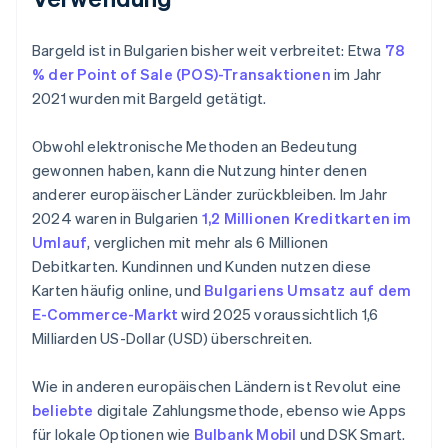
Bargeld ist in Bulgarien bisher weit verbreitet: Etwa
78
% der Point of Sale (POS)-Transaktionen
im Jahr
2021 wurden mit Bargeld getätigt.
Obwohl elektronische Methoden an Bedeutung
gewonnen haben, kann die Nutzung hinter denen
anderer europäischer Länder zurückbleiben. Im Jahr
2024 waren in Bulgarien
1,2 Millionen Kreditkarten im
Umlauf
, verglichen mit mehr als 6 Millionen
Debitkarten. Kundinnen und Kunden nutzen diese
Karten häufig online, und
Bulgariens Umsatz auf dem
E-Commerce-Markt
wird 2025 voraussichtlich 1,6
Milliarden US-Dollar (USD) überschreiten.
Wie in anderen europäischen Ländern ist Revolut eine
beliebte
digitale Zahlungsmethode, ebenso wie Apps
für lokale Optionen wie
Bulbank Mobil
und DSK Smart.