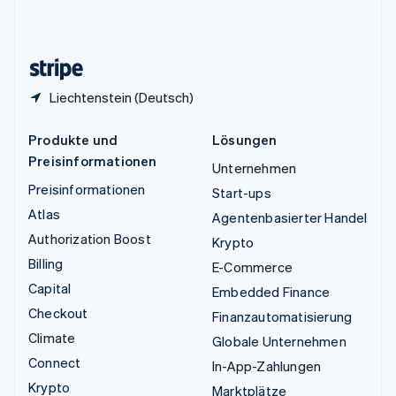
Vereinigtes Königreich
English
Zypern
English
Liechtenstein (Deutsch)
Produkte und
Lösungen
Preisinformationen
Unternehmen
Preisinformationen
Start-ups
Atlas
Agentenbasierter Handel
Authorization Boost
Krypto
Billing
E-Commerce
Capital
Embedded Finance
Checkout
Finanzautomatisierung
Climate
Globale Unternehmen
Connect
In-App-Zahlungen
Krypto
Marktplätze