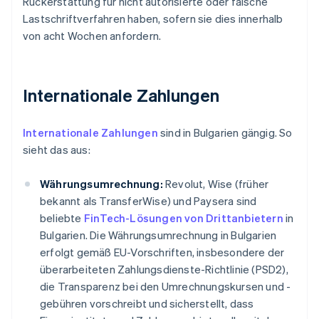
Rückerstattung für nicht autorisierte oder falsche
Lastschriftverfahren haben, sofern sie dies innerhalb
von acht Wochen anfordern.
Internationale Zahlungen
Internationale Zahlungen
sind in Bulgarien gängig. So
sieht das aus:
Währungsumrechnung:
Revolut, Wise (früher
bekannt als TransferWise) und Paysera sind
beliebte
FinTech-Lösungen von Drittanbietern
in
Bulgarien. Die Währungsumrechnung in Bulgarien
erfolgt gemäß EU-Vorschriften, insbesondere der
überarbeiteten Zahlungsdienste-Richtlinie (PSD2),
die Transparenz bei den Umrechnungskursen und -
gebühren vorschreibt und sicherstellt, dass