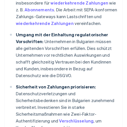
insbesondere für
wiederkehrende Zahlungen
wie
z. B.
Abonnements
. Die Arbeit mit SEPA-konformen
Zahlungs-Gateways kann Lastschriften und
wiederkehrende Zahlungen
vereinfachen.
Umgang mit der Einhaltung regulatorischer
Vorschriften:
Unternehmen in Bulgarien müssen
alle geltenden Vorschriften erfüllen. Dies schützt
Unternehmen vor rechtlichen Auswirkungen und
schafft gleichzeitig Vertrauen bei den Kundinnen
und Kunden, insbesondere in Bezug auf
Datenschutz wie die DSGVO.
Sicherheit von Zahlungen priorisieren:
Datenschutzverletzungen und
Sicherheitsbedenken sind in Bulgarien zunehmend
verbreitet. Investieren Sie in starke
Sicherheitsmaßnahmen wie Zwei-Faktor-
Authentifizierung und
Verschlüsselung
, um