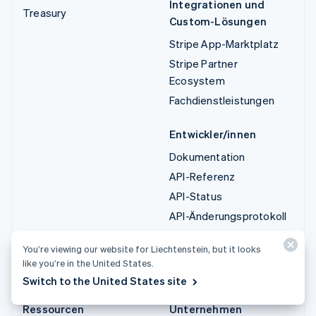
Integrationen und
Treasury
Custom-Lösungen
Stripe App-Marktplatz
Stripe Partner
Ecosystem
Fachdienstleistungen
Entwickler/innen
Dokumentation
API-Referenz
API-Status
API-Änderungsprotokoll
Bibliotheken und SDKs
You’re viewing our website for Liechtenstein, but it looks
Stripe Projects
like you’re in the United States.
Entwickler-Blog
Switch to the United States site
Ressourcen
Unternehmen