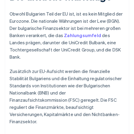
Obwohl Bulgarien Teil der EU ist, ist es kein Mitglied der
Eurozone. Die nationale Währungen ist der Lew (BGN).
Der bulgarische Finanzsektor ist bei mehreren großen
Banken verankert, die das
Zahlungsumfeld
des
Landes prägen, darunter die UniCredit Bulbank, eine
Tochtergesellschaft der UniCredit Group, und die DSK
Bank.
Zusätzlich zur EU-Aufsicht werden die finanzielle
Stabilität Bulgariens und die Einhaltung regulatorischer
Standards von Institutionen wie der Bulgarischen
Nationalbank (BNB) und der
Finanzaufsichtskommission (FSC) geregelt. Die FSC
reguliert die Finanzmärkte, beaufsichtigt
Versicherungen, Kapitalmärkte und den Nichtbanken-
Finanzsektor.