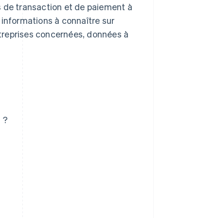
s de transaction et de paiement à
es informations à connaître sur
entreprises concernées, données à
 ?