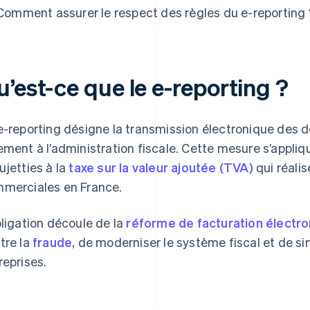
Comment assurer le respect des règles du e-reporting 
’est-ce que le e-reporting ?
e-reporting désigne la transmission électronique des 
ement à l’administration fiscale. Cette mesure s’appliq
ujetties à la
taxe sur la valeur ajoutée (TVA)
qui réali
merciales en France.
bligation découle de la
réforme de facturation électr
tre la
fraude
, de moderniser le système fiscal et de si
reprises.