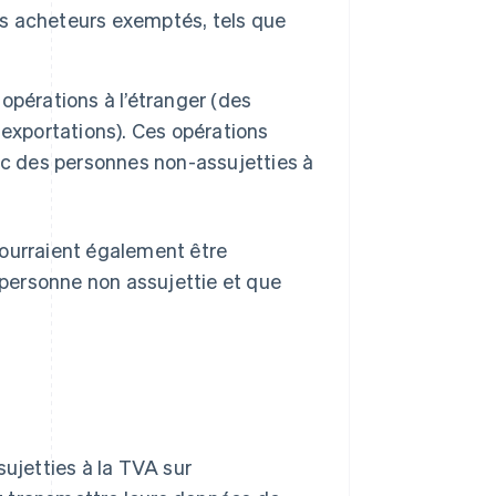
des acheteurs exemptés, tels que
 opérations à l’étranger (des
exportations). Ces opérations
ec des personnes non-assujetties à
pourraient également être
e personne non assujettie et que
sujetties à la TVA sur