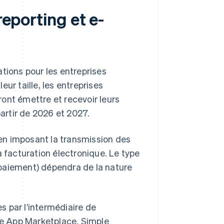
reporting et e-
tions pour les entreprises
leur taille, les entreprises
ont émettre et recevoir leurs
partir de 2026 et 2027.
, en imposant la transmission des
a facturation électronique. Le type
paiement) dépendra de la nature
 par l’intermédiaire de
ipe App Marketplace. Simple