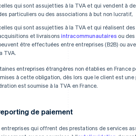
celles qui sont assujetties à la TVA et qui vendent à 
des particuliers ou des associations à but non lucratif,
celles qui sont assujetties à la TVA et qui réalisent des
acquisitions et livraisons
intracommunautaires
ou des 
peuvent être effectuées entre entreprises (B2B) ou av
la TVA.
taines entreprises étrangères non établies en France 
mises à cette obligation, dès lors que le client est un
pération est soumise à la TVA en France.
reporting de paiement
 entreprises qui offrent des prestations de services as