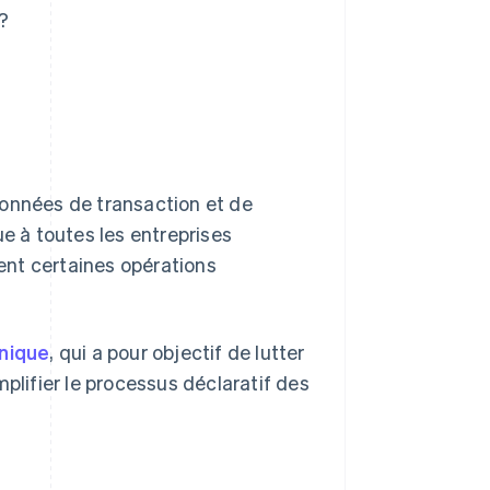
?
données de transaction et de
ue à toutes les entreprises
sent certaines opérations
onique
, qui a pour objectif de lutter
mplifier le processus déclaratif des