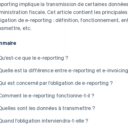
eporting implique la transmission de certaines donnée
dministration fiscale. Cet article contient les principal
bligation de e-reporting : définition, fonctionnement, 
nsmettre, etc.
mmaire
Qu’est-ce que le e-reporting ?
Quelle est la différence entre e-reporting et e-invoicing
Qui est concerné par l’obligation de e-reporting ?
Comment le e-reporting fonctionne-t-il ?
Quelles sont les données à transmettre ?
Quand l’obligation interviendra-t-elle ?