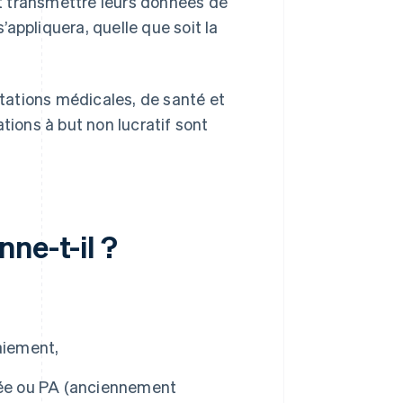
 transmettre leurs données de
s’appliquera, quelle que soit la
stations médicales, de santé et
tions à but non lucratif sont
ne-t-il ?
aiement,
éée ou PA (anciennement