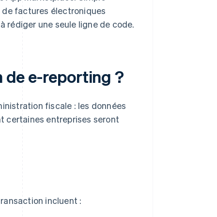
oi de factures électroniques
 à rédiger une seule ligne de code.
n de e-reporting ?
inistration fiscale : les données
 certaines entreprises seront
ransaction incluent :