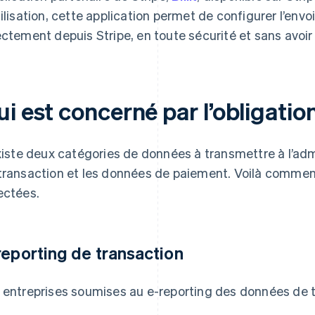
tilisation, cette application permet de configurer l’env
ectement depuis Stripe, en toute sécurité et sans avoir
i est concerné par l’obligatio
existe deux catégories de données à transmettre à l’adm
transaction et les données de paiement. Voilà comment
ectées.
reporting de transaction
 entreprises soumises au e-reporting des données de t