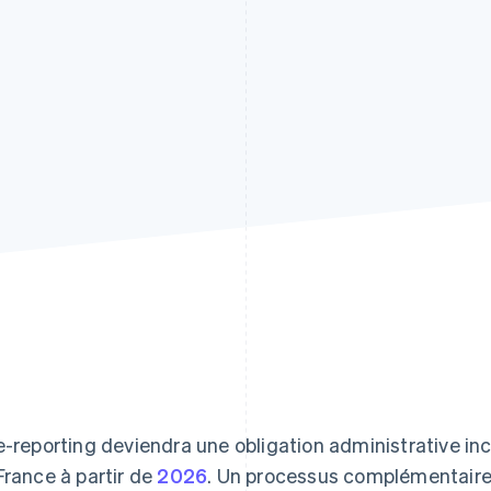
e-reporting deviendra une obligation administrative in
France à partir de
2026
. Un processus complémentaire à