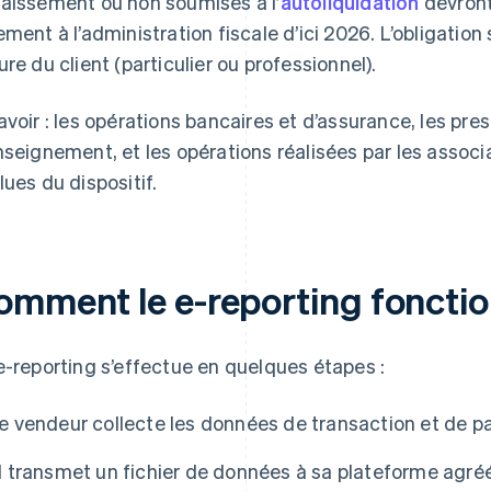
aissement ou non soumises à l’
autoliquidation
devront
ement à l’administration fiscale d’ici 2026. L’obligation 
ure du client (particulier ou professionnel).
avoir : les opérations bancaires et d’assurance, les pre
nseignement, et les opérations réalisées par les associa
lues du dispositif.
omment le e-reporting fonction
e-reporting s’effectue en quelques étapes :
le vendeur collecte les données de transaction et de p
il transmet un fichier de données à sa plateforme agr