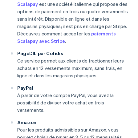
Scalapay
est une société italienne qui propose des
options de paiement en trois ou quatre versements
sans intérêt. Disponible en ligne et dans les
magasins physiques; il est pris en charge par Stripe.
Découvrez comment accepter les
paiements
Scalapay avec Stripe
.
PagoDIL par Cofidis
Ce service permet aux clients de fractionner leurs
achats en 12 versements maximum, sans frais, en
ligne et dans les magasins physiques.
PayPal
À partir de votre compte PayPal, vous avez la
possibilité de diviser votre achat en trois
versements.
Amazon
Pour les produits admissibles sur Amazon, vous
pouvez choisir de payer en 3, 5 ou 12 mensualités.