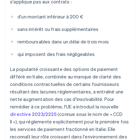
s'applique pas aux contrats :
d'un montant inférieur à 200 €
sans intérêt ou frais supplémentaires
remboursables dans un délai de trois mois
qui imposent des frais négligeables
La popularité croissante des options de paiement
différé en Italie, combinée au manque de clarté des
conditions contractuelles de certains fournisseurs
résultant des lacunes réglementaires, a entraîné une
nette augmentation des cas d'insolvabilité. Pour
remédier à ce problème, l'UE a introduit la nouvelle
directive 2023/2225
(connue sous le nom de « CCD
II »), qui réglemente explicitement pour la première fois
les services de paiement fractionné en Italie. Elle
reconnaît leur rôle croissant dans l'environnement des