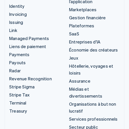
l’application
Identity
Marketplaces
Invoicing
Gestion financière
Issuing
Plateformes
Link
SaaS
Managed Payments
Entreprises d'IA
Liens de paiement
Économie des créateurs
Payments
Jeux
Payouts
Hôtellerie, voyages et
Radar
loisirs
Revenue Recognition
Assurance
Stripe Sigma
Médias et
Stripe Tax
divertissements
Terminal
Organisations à but non
Treasury
lucratif
Services professionnels
Secteur public