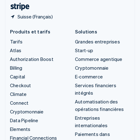
ไทย
English
Suisse (Français)
Produits et tarifs
Solutions
Tarifs
Grandes entreprises
Atlas
Start-up
Authorization Boost
Commerce agentique
Billing
Cryptomonnaie
Capital
E-commerce
Checkout
Services financiers
intégrés
Climate
Automatisation des
Connect
opérations financières
Cryptomonnaie
Entreprises
Data Pipeline
internationales
Elements
Paiements dans
Financial Connections