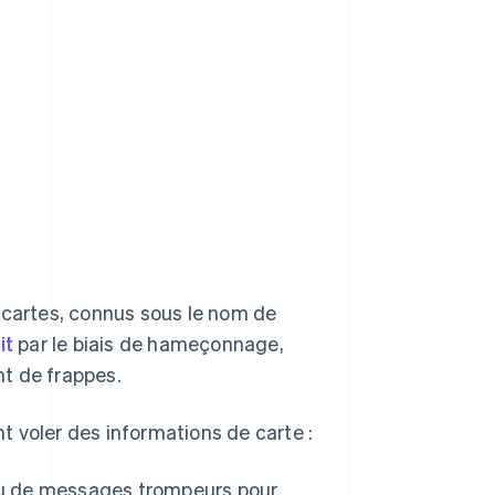
cartes, connus sous le nom de
it
par le biais de hameçonnage,
t de frappes.
 voler des informations de carte :
 ou de messages trompeurs pour