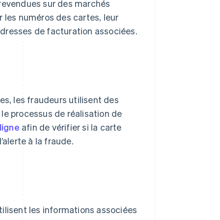
t revendues sur des marchés
r les numéros des cartes, leur
adresses de facturation associées.
s, les fraudeurs utilisent des
le processus de réalisation de
ligne
afin de vérifier si la carte
alerte à la fraude.
utilisent les informations associées