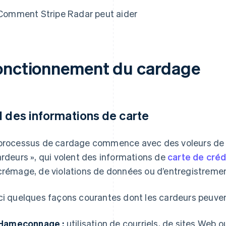
Comment Stripe Radar peut aider
onctionnement du cardage
l des informations de carte
processus de cardage commence avec des voleurs de 
ardeurs », qui volent des informations de
carte de créd
crémage, de violations de données ou d’entregistremen
ci quelques façons courantes dont les cardeurs peuvent
Hameçonnage :
utilisation de courriels, de sites Web