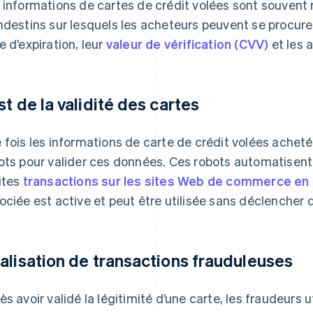
 informations de cartes de crédit volées sont souven
ndestins sur lesquels les acheteurs peuvent se procure
e d’expiration, leur
valeur de vérification (CVV)
et les 
st de la validité des cartes
 fois les informations de carte de crédit volées achetée
ots pour valider ces données. Ces robots automatisent 
ites
transactions sur les sites Web de commerce en 
ociée est active et peut être utilisée sans déclencher d’
alisation de transactions frauduleuses
ès avoir validé la légitimité d’une carte, les fraudeurs 