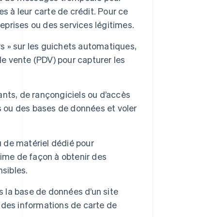
ves à leur carte de crédit. Pour ce
reprises ou des services légitimes.
rs » sur les guichets automatiques,
de vente (PDV) pour capturer les
lants, de rançongiciels ou d’accès
s ou des bases de données et voler
ou de matériel dédié pour
ctime de façon à obtenir des
sibles.
s la base de données d’un site
 des informations de carte de