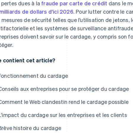
 pertes dues à la
fraude par carte de crédit
dans le m
milliards de dollars d’ici 2026
. Pour lutter contre le c
 mesures de sécurité telles que l’utilisation de jetons, 
tifactorielle et les systèmes de surveillance antifraude
reprises doivent savoir sur le cardage, y compris son
téger.
 contient cet article?
Fonctionnement du cardage
Conseils aux entreprises pour se protéger du cardage
Comment le Web clandestin rend le cardage possible
L’impact du cardage sur les entreprises et les clients
Brève histoire du cardage