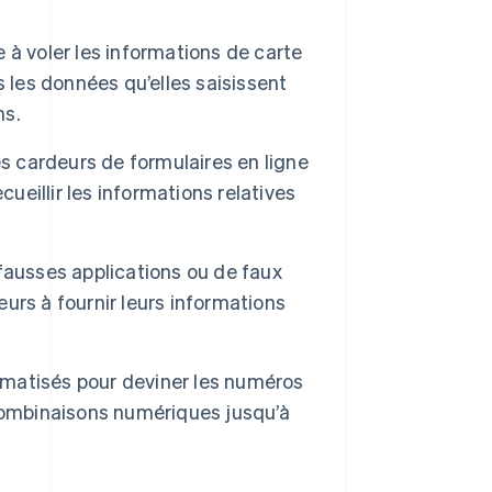
 à voler les informations de carte
 les données qu’elles saisissent
ns.
 cardeurs de formulaires en ligne
ueillir les informations relatives
fausses applications ou de faux
eurs à fournir leurs informations
tomatisés pour deviner les numéros
combinaisons numériques jusqu’à