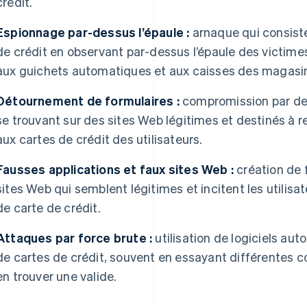
crédit.
Espionnage par-dessus l’épaule :
arnaque qui consiste
de crédit en observant par-dessus l’épaule des victimes
aux guichets automatiques et aux caisses des magasi
Détournement de formulaires :
compromission par des
se trouvant sur des sites Web légitimes et destinés à rec
aux cartes de crédit des utilisateurs.
Fausses applications et faux sites Web :
création de 
sites Web qui semblent légitimes et incitent les utilisat
de carte de crédit.
Attaques par force brute :
utilisation de logiciels au
de cartes de crédit, souvent en essayant différentes 
en trouver une valide.