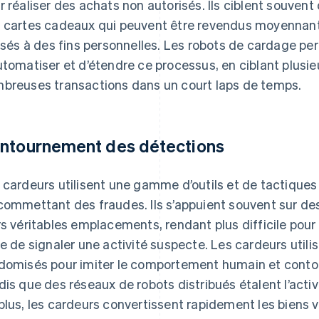
r réaliser des achats non autorisés. Ils ciblent souvent
 cartes cadeaux qui peuvent être revendus moyennant
lisés à des fins personnelles. Les robots de cardage p
utomatiser et d’étendre ce processus, en ciblant plusi
breuses transactions dans un court laps de temps.
ntournement des détections
 cardeurs utilisent une gamme d’outils et de tactiques
commettant des fraudes. Ils s’appuient souvent sur de
rs véritables emplacements, rendant plus difficile po
ne de signaler une activité suspecte. Les cardeurs util
domisés pour imiter le comportement humain et contou
dis que des réseaux de robots distribués étalent l’activit
plus, les cardeurs convertissent rapidement les biens 