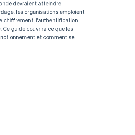
onde devraient atteindre
ardage, les organisations emploient
le chiffrement, l’authentification
. Ce guide couvrira ce que les
 fonctionnement et comment se