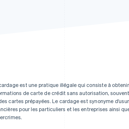
cardage est une pratique illégale qui consiste à obtenir,
ormations de carte de crédit sans autorisation, souve
des cartes prépayées. Le cardage est synonyme d’usurp
ancières pour les particuliers et les entreprises ainsi 
ercrimes.