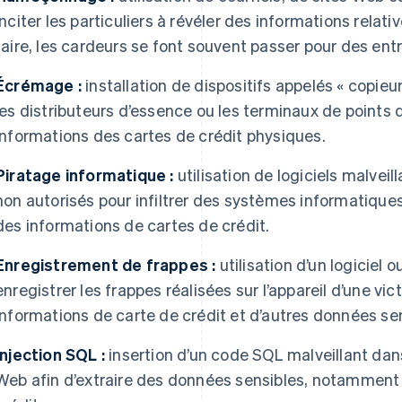
inciter les particuliers à révéler des informations relati
faire, les cardeurs se font souvent passer pour des ent
Écrémage :
installation de dispositifs appelés « copieu
les distributeurs d’essence ou les terminaux de points 
informations des cartes de crédit physiques.
Piratage informatique :
utilisation de logiciels malveil
non autorisés pour infiltrer des systèmes informatique
des informations de cartes de crédit.
Enregistrement de frappes :
utilisation d’un logiciel 
enregistrer les frappes réalisées sur l’appareil d’une vi
informations de carte de crédit et d’autres données sen
Injection SQL :
insertion d’un code SQL malveillant dan
Web afin d’extraire des données sensibles, notamment