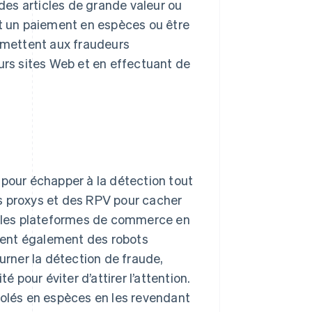
 des articles de grande valeur ou
 un paiement en espèces ou être
ermettent aux fraudeurs
eurs sites Web et en effectuant de
 pour échapper à la détection tout
s proxys et des RPV pour cacher
ur les plateformes de commerce en
isent également des robots
rner la détection de fraude,
é pour éviter d’attirer l’attention.
volés en espèces en les revendant