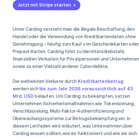
Jetzt mit Stripe starten
Unter Carding versteht man die illegale Beschaffung, den
Handel oder die Verwendung von Kreditkartendaten ohne
Genehmigung – häufig zum Kauf von Geschenkkarten ode
Prepaid-Karten. Carding führt zu Identitätsdiebstahl,
finanziellen Verlusten für Privatpersonen und Unternehme
sowie zu einer Vielzahl anderer Cyberdelikte.
Die weltweiten Verluste durch
Kreditkartenbetrug
werden sich
bis zum Jahr 2026 voraussichtlich auf 43
Mrd. USD
belaufen. Um Carding zu bekämpfen, setzen
Unternehmen Sicherheitsmaßnahmen wie Tokenisierung,
Verschlüsselung, Multi-Faktor-Authentifizierung und
Überwachungssysteme zur Betrugsbekämpfung ein. In
diesem Leitfaden wird erläutert, was Unternehmen über
Carding wissen sollten, wie es funktioniert und wie sie sich