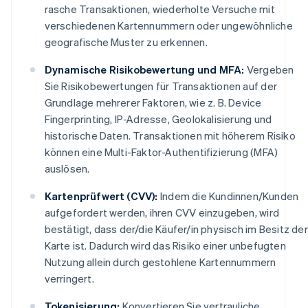
rasche Transaktionen, wiederholte Versuche mit
verschiedenen Kartennummern oder ungewöhnliche
geografische Muster zu erkennen.
Dynamische Risikobewertung und MFA:
Vergeben
Sie Risikobewertungen für Transaktionen auf der
Grundlage mehrerer Faktoren, wie z. B. Device
Fingerprinting, IP-Adresse, Geolokalisierung und
historische Daten. Transaktionen mit höherem Risiko
können eine Multi-Faktor-Authentifizierung (MFA)
auslösen.
Kartenprüfwert (CVV):
Indem die Kundinnen/Kunden
aufgefordert werden, ihren CVV einzugeben, wird
bestätigt, dass der/die Käufer/in physisch im Besitz der
Karte ist. Dadurch wird das Risiko einer unbefugten
Nutzung allein durch gestohlene Kartennummern
verringert.
Tokenisierung:
Konvertieren Sie vertrauliche