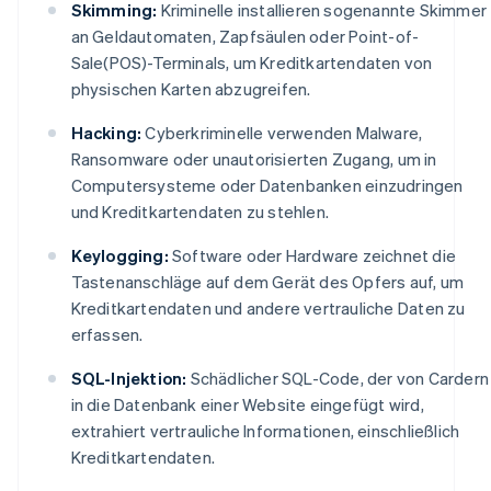
Skimming:
Kriminelle installieren sogenannte Skimmer
an Geldautomaten, Zapfsäulen oder Point-of-
Sale(POS)-Terminals, um Kreditkartendaten von
physischen Karten abzugreifen.
Hacking:
Cyberkriminelle verwenden Malware,
Ransomware oder unautorisierten Zugang, um in
Computersysteme oder Datenbanken einzudringen
und Kreditkartendaten zu stehlen.
Keylogging:
Software oder Hardware zeichnet die
Tastenanschläge auf dem Gerät des Opfers auf, um
Kreditkartendaten und andere vertrauliche Daten zu
erfassen.
SQL-Injektion:
Schädlicher SQL-Code, der von Cardern
in die Datenbank einer Website eingefügt wird,
extrahiert vertrauliche Informationen, einschließlich
Kreditkartendaten.