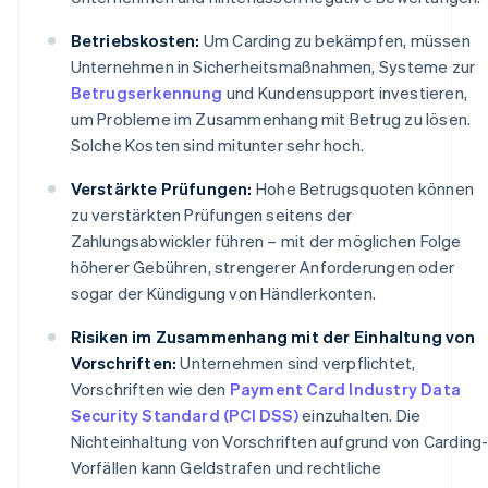
Betriebskosten:
Um Carding zu bekämpfen, müssen
Unternehmen in Sicherheitsmaßnahmen, Systeme zur
Betrugserkennung
und Kundensupport investieren,
um Probleme im Zusammenhang mit Betrug zu lösen.
Solche Kosten sind mitunter sehr hoch.
Verstärkte Prüfungen:
Hohe Betrugsquoten können
zu verstärkten Prüfungen seitens der
Zahlungsabwickler führen – mit der möglichen Folge
höherer Gebühren, strengerer Anforderungen oder
sogar der Kündigung von Händlerkonten.
Risiken im Zusammenhang mit der Einhaltung von
Vorschriften:
Unternehmen sind verpflichtet,
Vorschriften wie den
Payment Card Industry Data
Security Standard (PCI DSS)
einzuhalten. Die
Nichteinhaltung von Vorschriften aufgrund von Carding
Vorfällen kann Geldstrafen und rechtliche