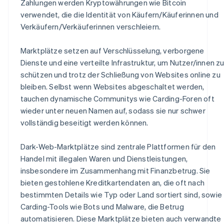
Zahlungen werden Kryptowährungen wie Bitcoin
verwendet, die die Identität von Käufern/Käuferinnen und
Verkäufern/Verkäuferinnen verschleiern.
Marktplätze setzen auf Verschlüsselung, verborgene
Dienste und eine verteilte Infrastruktur, um Nutzer/innen z
schützen und trotz der Schließung von Websites online zu
bleiben. Selbst wenn Websites abgeschaltet werden,
tauchen dynamische Communitys wie Carding-Foren oft
wieder unter neuen Namen auf, sodass sie nur schwer
vollständig beseitigt werden können.
Dark-Web-Marktplätze sind zentrale Plattformen für den
Handel mit illegalen Waren und Dienstleistungen,
insbesondere im Zusammenhang mit Finanzbetrug. Sie
bieten gestohlene Kreditkartendaten an, die oft nach
bestimmten Details wie Typ oder Land sortiert sind, sowie
Carding-Tools wie Bots und Malware, die Betrug
automatisieren. Diese Marktplätze bieten auch verwandte