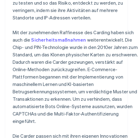
zu testen und so das Risiko, entdeckt zu werden, zu
verringern, indem sie ihre Aktivitäten auf mehrere
Standorte und IP-Adressen verteilen.
Mit der zunehmenden Raffinesse des Carding haben sich
auch die
Sicherheitsmaßnahmen
weiterentwickelt. Die
Chip- und PIN-Technologie wurde in den 2010er Jahren zum
Standard, um das Klonen physischer Karten zu erschweren.
Dadurch waren die Carder gezwungen, verstärkt auf
Online-Methoden zurückzugreifen. E-Commerce-
Plattformen begannen mit der Implementierung von
maschinellem Lernen und KI-basierten
Betrugserkennungssystemen, um verdächtige Muster und
Transaktionen zu erkennen. Um zu verhindern, dass
automatisierte Bots Online-Systeme ausnutzen, wurden
CAPTCHAs und die Multi-Faktor-Authentifizierung
eingeführt.
Die Carder passen sich mit ihren eigenen Innovationen