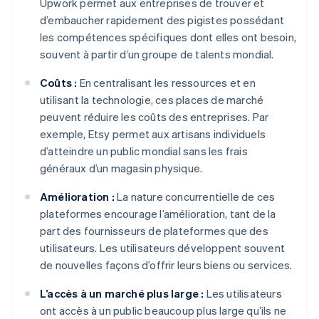
Upwork permet aux entreprises de trouver et
d’embaucher rapidement des pigistes possédant
les compétences spécifiques dont elles ont besoin,
souvent à partir d’un groupe de talents mondial.
Coûts :
En centralisant les ressources et en
utilisant la technologie, ces places de marché
peuvent réduire les coûts des entreprises. Par
exemple, Etsy permet aux artisans individuels
d’atteindre un public mondial sans les frais
généraux d’un magasin physique.
Amélioration :
La nature concurrentielle de ces
plateformes encourage l’amélioration, tant de la
part des fournisseurs de plateformes que des
utilisateurs. Les utilisateurs développent souvent
de nouvelles façons d’offrir leurs biens ou services.
L’accès à un marché plus large :
Les utilisateurs
ont accès à un public beaucoup plus large qu’ils ne