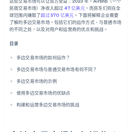
这些交易市场可以让双方受益：2023 年，Airbnb（一个
民宿交易市场）净收入超过
47 亿美元
，而房东们则在全
球范围内赚取了
超过 570 亿美元
。下面将解释企业需要
了解的多边交易市场，包括它们的运作方式、与普通市场
的不同之处，以及对用户和运营商的优点和挑战。
目录
多边交易市场的如何运作？
多边交易市场与普通交易市场有何不同？
多边交易市场的示例
使用多边交易市场的优缺点
构建和运营多边交易市场的挑战