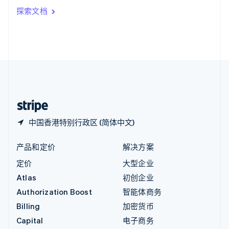
印度
探索文档
English
英国
English
直布罗陀
English
中国内地
简体中文
English
中国香港特别行政区
English
简体中文
中国香港特别行政区 (简体中文)
产品和定价
解决方案
定价
大型企业
Atlas
初创企业
Authorization Boost
智能体商务
Billing
加密货币
Capital
电子商务