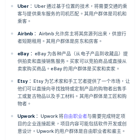
Uber：
Uber 通过基于位置的技术，将需要交通的乘
客与提供乘车服务的司机匹配。其用户群体是司机和
乘客。
Airbnb：
Airbnb 允许房主将其房源列出来，供旅行
者短期租用。其用户群体是房东和房客。
eBay：
eBay 为各种产品（从电子产品到收藏品）提
供拍卖和直接销售服务。买家可以竞拍商品或直接从
卖家购买商品。eBay 的用户群体是买家和卖家。
Etsy：
Etsy 为艺术家和手工艺者提供了一个市场，让
他们可以直接向寻找独特或定制产品的购物者出售手
工或复古物品以及手工材料。其用户群体是工匠和购
物者。
Upwork：
Upwork 将
自由职业者
与需要完成特定项
目的企业连接起来，项目内容可能包括软件开发或创
意设计。Upwork 的用户群体是自由职业者和雇主。