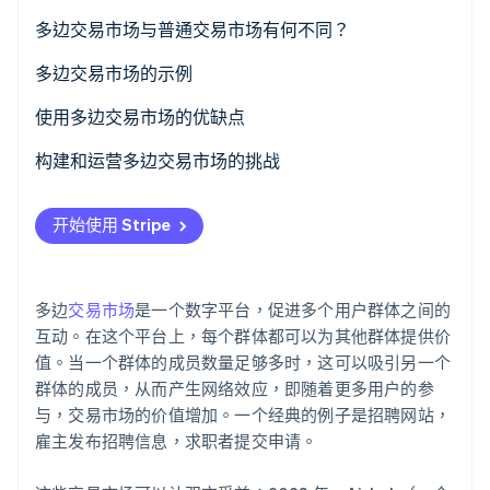
多边交易市场与普通交易市场有何不同？
多边交易市场
多边交易市场的示例
Stripe Sessions 2026
了解 Stripe 如何为 AI 构建经济基础设施。
普通交易市场
使用多边交易市场的优缺点
立即观看
优点
构建和运营多边交易市场的挑战
缺点
实现关键用户数量
开始使用 Stripe
平衡供需
建立客户信任
多边
交易市场
是一个数字平台，促进多个用户群体之间的
遵守法律法规
互动。在这个平台上，每个群体都可以为其他群体提供价
值。当一个群体的成员数量足够多时，这可以吸引另一个
维持增长和可靠性
群体的成员，从而产生网络效应，即随着更多用户的参
与，交易市场的价值增加。一个经典的例子是招聘网站，
与竞争对手区分开来
雇主发布招聘信息，求职者提交申请。
优化收入模式