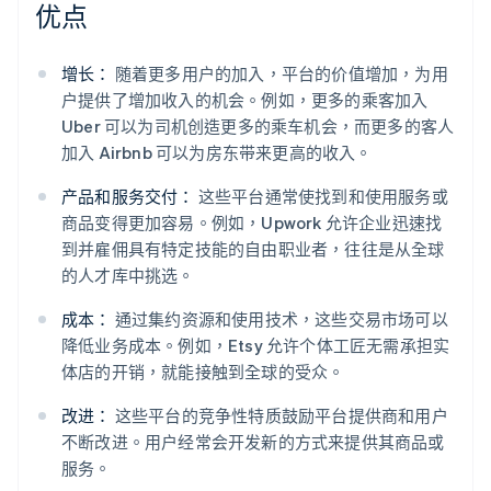
优点
增长：
随着更多用户的加入，平台的价值增加，为用
户提供了增加收入的机会。例如，更多的乘客加入
Uber 可以为司机创造更多的乘车机会，而更多的客人
加入 Airbnb 可以为房东带来更高的收入。
产品和服务交付：
这些平台通常使找到和使用服务或
商品变得更加容易。例如，Upwork 允许企业迅速找
到并雇佣具有特定技能的自由职业者，往往是从全球
的人才库中挑选。
成本：
通过集约资源和使用技术，这些交易市场可以
降低业务成本。例如，Etsy 允许个体工匠无需承担实
体店的开销，就能接触到全球的受众。
改进：
这些平台的竞争性特质鼓励平台提供商和用户
不断改进。用户经常会开发新的方式来提供其商品或
服务。