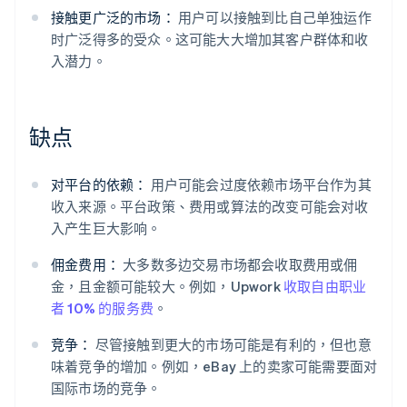
接触更广泛的市场：
用户可以接触到比自己单独运作
时广泛得多的受众。这可能大大增加其客户群体和收
入潜力。
缺点
对平台的依赖：
用户可能会过度依赖市场平台作为其
收入来源。平台政策、费用或算法的改变可能会对收
入产生巨大影响。
佣金费用：
大多数多边交易市场都会收取费用或佣
金，且金额可能较大。例如，Upwork
收取自由职业
者 10% 的服务费
。
竞争：
尽管接触到更大的市场可能是有利的，但也意
味着竞争的增加。例如，eBay 上的卖家可能需要面对
国际市场的竞争。