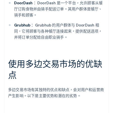
DoorDash：
DoorDash 是一个平台，允许顾客从餐
厅订购食物并由骑手配送订单。其用户群体是餐厅、
骑手和顾客。
Grubhub：
Grubhub 的用户群体与 DoorDash 相
同，它将顾客与各种餐厅连接起来，提供配送选项，
并将订单分配给自由职业骑手。
使用多边交易市场的优缺
点
多边交易市场有其独特的优点和缺点，会对用户和运营商
产生影响。以下是主要优势和潜在的劣势。