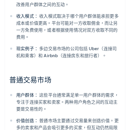
改善用户群体之间的互动。
收入模式：
收入模式取决于哪个用户群体能承担更多
成本或价值更高。平台可能对一方收取佣金，而让另
一方免费使用，或者根据使用情况对双方收取不同的
费用。
现实例子：
多边交易市场的公司包括 Uber（连接司
机和乘客）和 Airbnb（连接房东和旅行者）。
普通交易市场
用户群体：
这些平台通常满足单一用户群体的需求，
专注于连接买家和卖家。两种用户角色之间的互动主
要是交易性的。
价值创造：
普通市场主要通过交易量来创造价值。更
多的卖家和产品会吸引更多的买家，但互动仍然局限