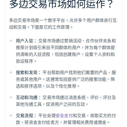
多边交易市场如何运作？
多边交易市场是一个数字平台，允许多个用户群体进行互
动和交易。下面是它的工作原理。
用户入驻：
交易市场通过营销活动、合作伙伴关系和
推荐计划吸引来自不同群体的用户，并为每个群体提
供清晰的入驻流程，包括创建账户、设置个人资料和
验证程序。
搜索和发现：
平台帮助用户找到他们需要的产品、服
务或其他用户。这通常包括提供广泛的搜索功能、筛
选和排序选项，以及个性化推荐。
互动和沟通：
交易市场通过消息系统、评价、评分及
其他沟通工具，促进用户之间的互动。
交易流程：
平台处理
安全支付
和交易，收取买方的付
款，将资金支付给卖方，并管理相关费用或佣金。