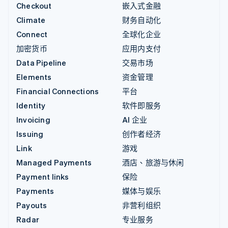
Checkout
嵌入式金融
Climate
财务自动化
Connect
全球化企业
加密货币
应用内支付
Data Pipeline
交易市场
Elements
资金管理
Financial Connections
平台
Identity
软件即服务
Invoicing
AI 企业
Issuing
创作者经济
Link
游戏
Managed Payments
酒店、旅游与休闲
Payment links
保险
Payments
媒体与娱乐
Payouts
非营利组织
Radar
专业服务