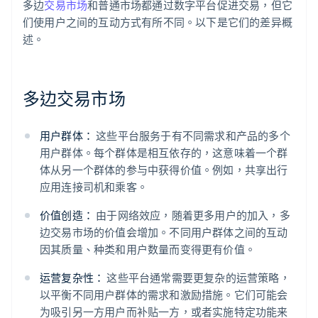
多边
交易市场
和普通市场都通过数字平台促进交易，但它
们使用户之间的互动方式有所不同。以下是它们的差异概
述。
多边交易市场
用户群体：
这些平台服务于有不同需求和产品的多个
用户群体。每个群体是相互依存的，这意味着一个群
体从另一个群体的参与中获得价值。例如，共享出行
应用连接司机和乘客。
价值创造：
由于网络效应，随着更多用户的加入，多
边交易市场的价值会增加。不同用户群体之间的互动
因其质量、种类和用户数量而变得更有价值。
运营复杂性：
这些平台通常需要更复杂的运营策略，
以平衡不同用户群体的需求和激励措施。它们可能会
为吸引另一方用户而补贴一方，或者实施特定功能来