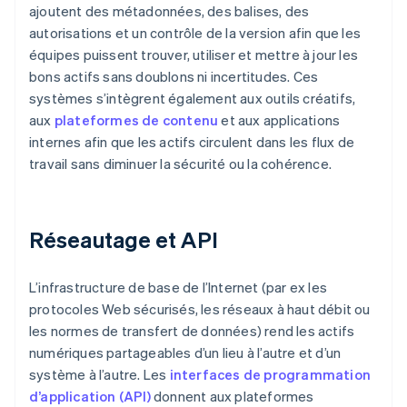
ajoutent des métadonnées, des balises, des
autorisations et un contrôle de la version afin que les
équipes puissent trouver, utiliser et mettre à jour les
bons actifs sans doublons ni incertitudes. Ces
systèmes s’intègrent également aux outils créatifs,
aux
plateformes de contenu
et aux applications
internes afin que les actifs circulent dans les flux de
travail sans diminuer la sécurité ou la cohérence.
Réseautage et API
L’infrastructure de base de l’Internet (par ex les
protocoles Web sécurisés, les réseaux à haut débit ou
les normes de transfert de données) rend les actifs
numériques partageables d’un lieu à l’autre et d’un
système à l’autre. Les
interfaces de programmation
d’application (API)
donnent aux plateformes