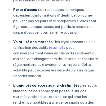
pertes immédiates et irréversibles.
Perte d’accès :
les ressources numériques
dépendent d’informations d’identification qui ne
peuvent pas toujours être récupérées si elles sont
égarées. Lorsque l’accès est perdu, la ressource
disparaît souvent par la même occasion.
Volatilité des marchés :
les cryptomonnaies et la
tarification des actifs
jetonisés
peut
considérablement varier en raison du sentiment du
marché, des changements de liquidité, de l’actualité
réglementaire ou d’événements majeurs. Cette
volatilité peut exposer les détenteurs à un risque
financier soudain.
Liquidités ou accès au marché limités :
les actifs
numériques ne s’échangent pas tous sur des
marchés profonds ou stables, ce qui peut les
rendre incompatibles à une vente rapide ou à des